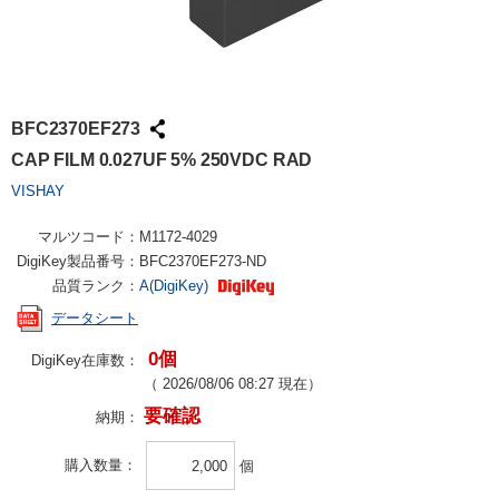
BFC2370EF273
CAP FILM 0.027UF 5% 250VDC RAD
VISHAY
マルツコード：
M1172-4029
DigiKey製品番号：
BFC2370EF273-ND
品質ランク：
A(DigiKey)
データシート
0個
DigiKey在庫数：
（
2026/08/06 08:27
現在）
要確認
納期：
購入数量
個