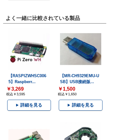
よく一緒に比較されている製品
【RASPIZWHSC006
【MR-CH9329EMU-U
5】Raspberr...
SB】USB接続版...
￥3,269
￥1,500
税込￥3,595
税込￥1,650
詳細を見る
詳細を見る