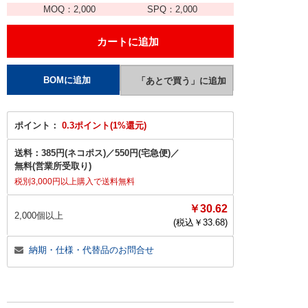
MOQ：
2,000
SPQ：
2,000
ポイント：
0.3ポイント(1%還元)
送料：
385円(ネコポス)
／
550円(宅急便)
／
無料(営業所受取り)
税別3,000円以上購入で送料無料
￥30.62
2,000個以上
(税込￥
33.68
)
納期・仕様・代替品のお問合せ