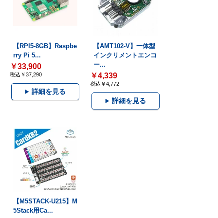
【RPI5-8GB】Raspbe
【AMT102-V】一体型
rry Pi 5...
インクリメントエンコ
ー...
￥33,900
税込￥37,290
￥4,339
税込￥4,772
詳細を見る
詳細を見る
【M5STACK-U215】M
5Stack用Ca...