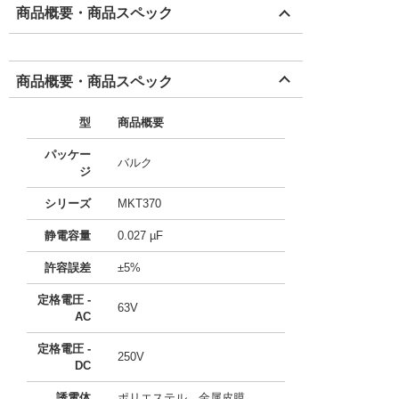
商品概要・商品スペック
商品概要・商品スペック
型
商品概要
パッケー
バルク
ジ
シリーズ
MKT370
静電容量
0.027 µF
許容誤差
±5%
定格電圧 -
63V
AC
定格電圧 -
250V
DC
誘電体
ポリエステル、金属皮膜