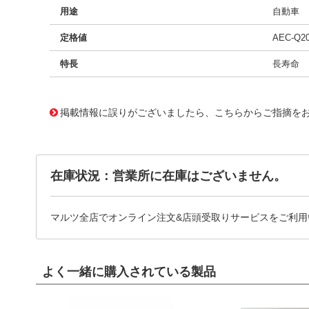
用途
自動車
定格値
AEC-Q2
特長
長寿命
11724049
!041! BFC2370EI104
掲載情報に誤りがございましたら、こちらからご指摘を
在庫状況：営業所に在庫はございません。
マルツ全店でオンライン注文&店頭受取りサービスをご利用
よく一緒に購入されている製品