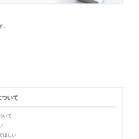
。
す。
について
ついて
い
てほしい