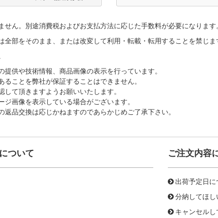
ません。別途消費税およびお支払方法に応じた手数料が必要になります
は全部をそのまま、または改変して利用・転載・転用することを禁じま
。
の提供や技術情報、商品画像の表示を行っています。
あることを弊社が保証することはできません。
認して頂きますようお願いいたします。
ージ画像を表示している場合がございます。
の返品交換は応じかねますのであらかじめご了承下さい。
について
ご注文内容
出荷予定日に
分納してほし
キャンセルし