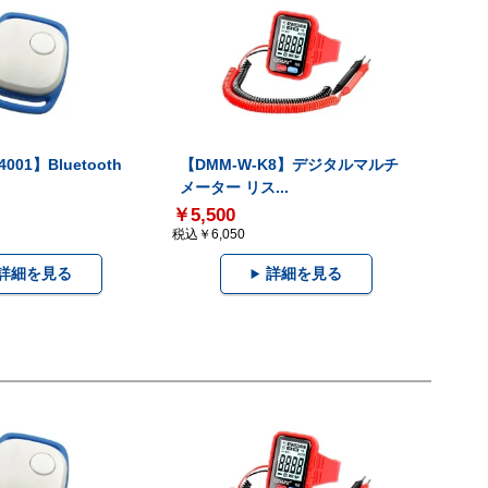
001】Bluetooth
【DMM-W-K8】デジタルマルチ
メーター リス...
￥5,500
税込￥6,050
詳細を見る
詳細を見る