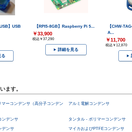
-USB】USB
【RPI5-8GB】Raspberry Pi 5...
【CHW-TAG4
A...
￥33,900
税込￥37,290
￥11,700
税込￥12,870
詳細を見る
見る
ざいます。
ポリマーコンデンサ（高分子コンデン
アルミ電解コンデンサ
コンデンサ
タンタル - ポリマーコンデンサ
ンデンサ
マイカおよびPTFEコンデンサ