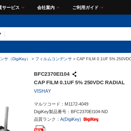
貫サービス
会社案内
ご利用ガイド
サ（DigiKey）
>
フィルムコンデンサ
> CAP FILM 0.1UF 5% 250VD
BFC2370EI104
CAP FILM 0.1UF 5% 250VDC RADIAL
VISHAY
マルツコード：
M1172-4049
DigiKey製品番号：
BFC2370EI104-ND
品質ランク：
A(DigiKey)