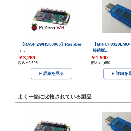
【RASPIZWHSC0065】Raspber
【MR-CH9329EMU
r...
接続版...
￥3,269
￥1,500
税込￥3,595
税込￥1,650
詳細を見る
詳細を
よく一緒に比較されている製品