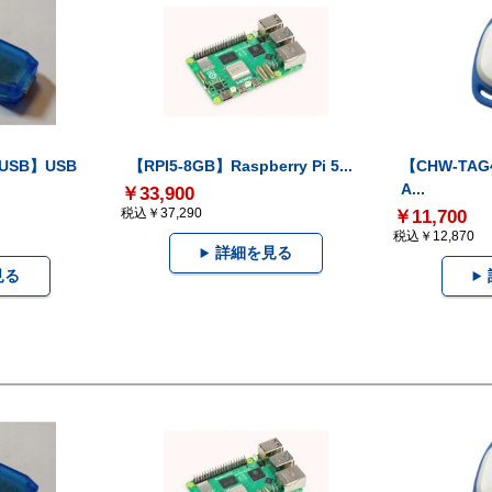
-USB】USB
【RPI5-8GB】Raspberry Pi 5...
【CHW-TAG4
A...
￥33,900
税込￥37,290
￥11,700
税込￥12,870
詳細を見る
見る