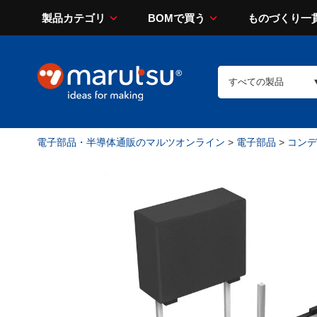
製品カテゴリ
BOMで買う
ものづくり一
電子部品・半導体通販のマルツオンライン
>
電子部品
>
コンデン