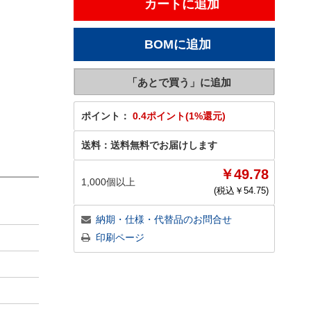
ポイント：
0.4ポイント(1%還元)
送料：
送料無料でお届けします
￥49.78
1,000個以上
(税込￥
54.75
)
納期・仕様・代替品のお問合せ
印刷ページ