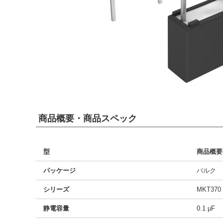
商品概要・商品スペック
型
商品概要
パッケージ
バルク
シリーズ
MKT370
静電容量
0.1 µF