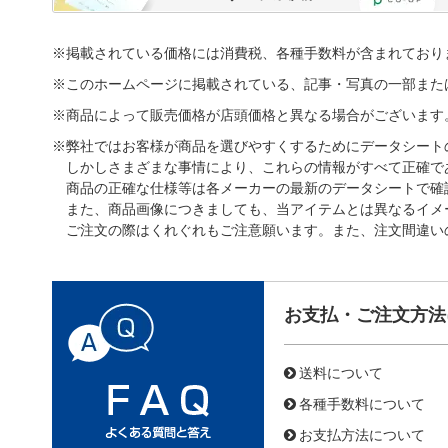
※掲載されている価格には消費税、各種手数料が含まれており
※このホームページに掲載されている、記事・写真の一部また
※商品によって販売価格が店頭価格と異なる場合がございます
※弊社ではお客様が商品を選びやすくするためにデータシート
しかしさまざまな事情により、これらの情報がすべて正確で
商品の正確な仕様等は各メーカーの最新のデータシートで確
また、商品画像につきましても、当アイテムとは異なるイメ
ご注文の際はくれぐれもご注意願います。また、注文間違い
お支払・ご注文方法
送料について
各種手数料について
お支払方法について