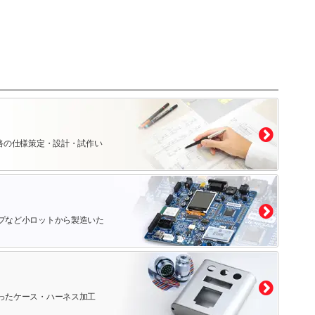
路の仕様策定・設計・試作い
プなど小ロットから製造いた
ったケース・ハーネス加工