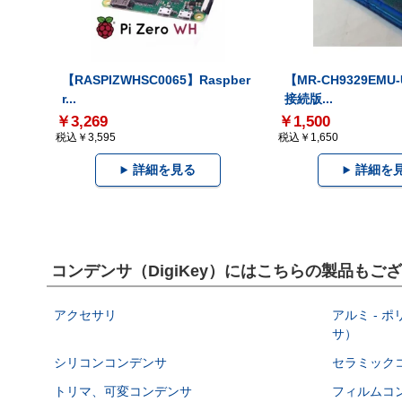
【RASPIZWHSC0065】Raspber
【MR-CH9329EMU
r...
接続版...
￥3,269
￥1,500
税込￥3,595
税込￥1,650
詳細を見る
詳細を
コンデンサ（DigiKey）にはこちらの製品もご
アクセサリ
アルミ - 
サ）
シリコンコンデンサ
セラミック
トリマ、可変コンデンサ
フィルムコ