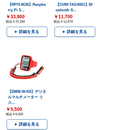
【RPI5-8GB】Raspbe
【CHW-TAG4001】Bl
rry Pi 5...
uetooth A...
￥33,900
￥11,700
税込￥37,290
税込￥12,870
詳細を見る
詳細を見る
【DMM-W-K8】デジタ
ルマルチメーター リ
ス...
￥5,500
税込￥6,050
詳細を見る