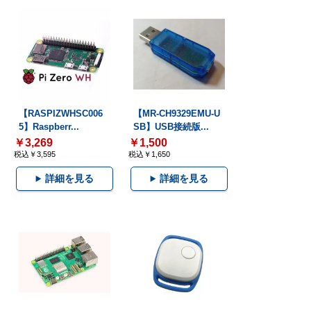
【RASPIZWHSC006
【MR-CH9329EMU-U
5】Raspberr...
SB】USB接続版...
￥3,269
￥1,500
税込￥3,595
税込￥1,650
詳細を見る
詳細を見る