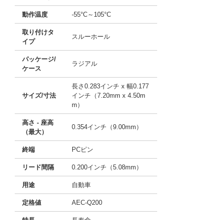
動作温度
-55°C～105°C
取り付けタ
スルーホール
イプ
パッケージ/
ラジアル
ケース
長さ0.283インチ x 幅0.177
サイズ/寸法
インチ（7.20mm x 4.50m
m）
高さ - 座高
0.354インチ（9.00mm）
（最大）
終端
PCピン
リード間隔
0.200インチ（5.08mm）
用途
自動車
定格値
AEC-Q200