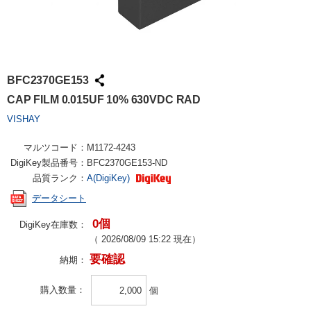
BFC2370GE153
CAP FILM 0.015UF 10% 630VDC RAD
VISHAY
マルツコード：
M1172-4243
DigiKey製品番号：
BFC2370GE153-ND
品質ランク：
A(DigiKey)
データシート
0個
DigiKey在庫数：
（
2026/08/09 15:22
現在）
要確認
納期：
購入数量
個