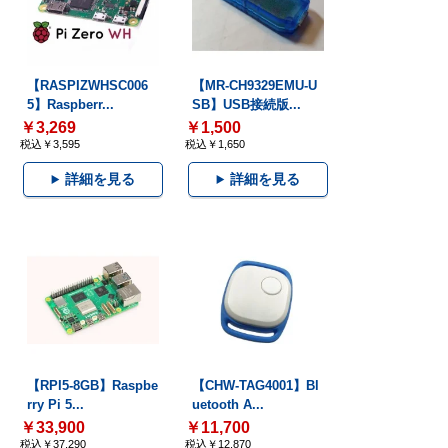
【RASPIZWHSC006
【MR-CH9329EMU-U
5】Raspberr...
SB】USB接続版...
￥3,269
￥1,500
税込￥3,595
税込￥1,650
詳細を見る
詳細を見る
【RPI5-8GB】Raspbe
【CHW-TAG4001】Bl
rry Pi 5...
uetooth A...
￥33,900
￥11,700
税込￥37,290
税込￥12,870