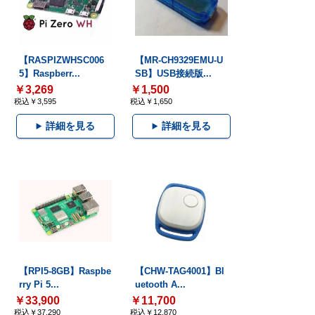
【RASPIZWHSC006
【MR-CH9329EMU-U
5】Raspberr...
SB】USB接続版...
￥3,269
￥1,500
税込￥3,595
税込￥1,650
詳細を見る
詳細を見る
【RPI5-8GB】Raspbe
【CHW-TAG4001】Bl
rry Pi 5...
uetooth A...
￥33,900
￥11,700
税込￥37,290
税込￥12,870