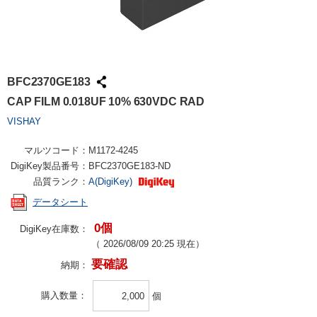
BFC2370GE183
CAP FILM 0.018UF 10% 630VDC RAD
VISHAY
マルツコード：
M1172-4245
DigiKey製品番号：
BFC2370GE183-ND
品質ランク：
A(DigiKey)
データシート
0個
DigiKey在庫数：
（
2026/08/09 20:25
現在）
要確認
納期：
購入数量
個