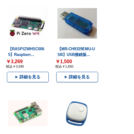
【RASPIZWHSC006
【MR-CH9329EMU-U
5】Raspberr...
SB】USB接続版...
￥3,269
￥1,500
税込￥3,595
税込￥1,650
詳細を見る
詳細を見る