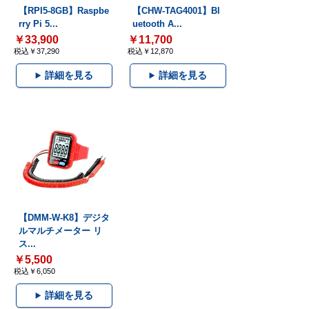
【RPI5-8GB】Raspbe
【CHW-TAG4001】Bl
rry Pi 5...
uetooth A...
￥33,900
￥11,700
税込￥37,290
税込￥12,870
詳細を見る
詳細を見る
【DMM-W-K8】デジタ
ルマルチメーター リ
ス...
￥5,500
税込￥6,050
詳細を見る