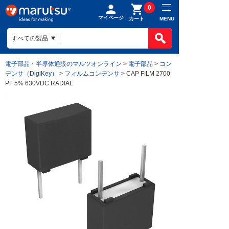
0
マイページ
MENU
カート
電子部品・半導体通販のマルツオンライン
>
電子部品
>
コン
デンサ（DigiKey）
>
フィルムコンデンサ
> CAP FILM 2700
PF 5% 630VDC RADIAL