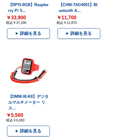
【RPI5-8GB】Raspbe
【CHW-TAG4001】Bl
rry Pi 5...
uetooth A...
￥33,900
￥11,700
税込￥37,290
税込￥12,870
詳細を見る
詳細を見る
【DMM-W-K8】デジタ
ルマルチメーター リ
ス...
￥5,500
税込￥6,050
詳細を見る