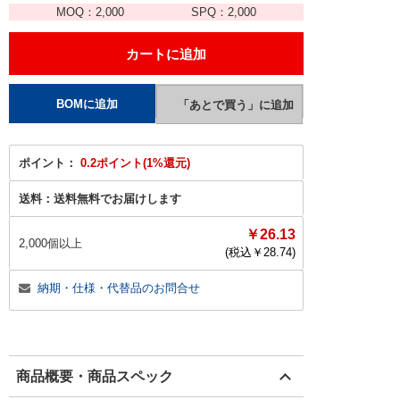
MOQ：
2,000
SPQ：
2,000
ポイント：
0.2ポイント(1%還元)
送料：
送料無料でお届けします
￥26.13
2,000個以上
(税込￥
28.74
)
納期・仕様・代替品のお問合せ
商品概要・商品スペック