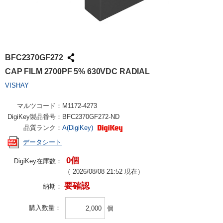
BFC2370GF272
CAP FILM 2700PF 5% 630VDC RADIAL
VISHAY
マルツコード：
M1172-4273
DigiKey製品番号：
BFC2370GF272-ND
品質ランク：
A(DigiKey)
データシート
0個
DigiKey在庫数：
（
2026/08/08 21:52
現在）
要確認
納期：
購入数量
個