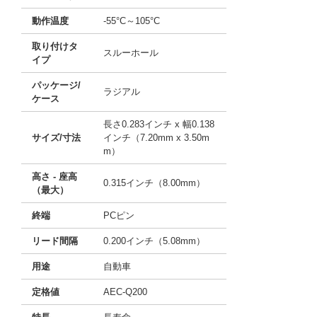
動作温度
-55°C～105°C
取り付けタ
スルーホール
イプ
パッケージ/
ラジアル
ケース
長さ0.283インチ x 幅0.138
サイズ/寸法
インチ（7.20mm x 3.50m
m）
高さ - 座高
0.315インチ（8.00mm）
（最大）
終端
PCピン
リード間隔
0.200インチ（5.08mm）
用途
自動車
定格値
AEC-Q200