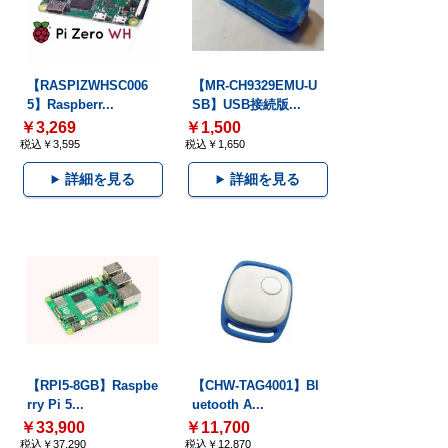
【RASPIZWHSC006
【MR-CH9329EMU-U
5】Raspberr...
SB】USB接続版...
￥3,269
￥1,500
税込￥3,595
税込￥1,650
詳細を見る
詳細を見る
【RPI5-8GB】Raspbe
【CHW-TAG4001】Bl
rry Pi 5...
uetooth A...
￥33,900
￥11,700
税込￥37,290
税込￥12,870