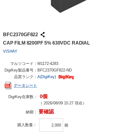
BFC2370GF822
CAP FILM 8200PF 5% 630VDC RADIAL
VISHAY
マルツコード：
M1172-4283
DigiKey製品番号：
BFC2370GF822-ND
品質ランク：
A(DigiKey)
データシート
0個
DigiKey在庫数：
（
2026/08/09 15:27
現在）
要確認
納期：
購入数量
個