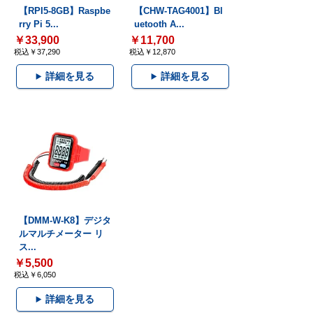
【RPI5-8GB】Raspbe
【CHW-TAG4001】Bl
rry Pi 5...
uetooth A...
￥33,900
￥11,700
税込￥37,290
税込￥12,870
詳細を見る
詳細を見る
【DMM-W-K8】デジタ
ルマルチメーター リ
ス...
￥5,500
税込￥6,050
詳細を見る