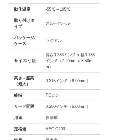
動作温度
-55°C～105°C
取り付けタ
スルーホール
イプ
パッケージ/
ラジアル
ケース
長さ0.283インチ x 幅0.138
サイズ/寸法
インチ（7.20mm x 3.50m
m）
高さ - 座高
0.315インチ（8.00mm）
（最大）
終端
PCピン
リード間隔
0.200インチ（5.08mm）
用途
自動車
定格値
AEC-Q200