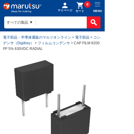
0
マイページ
MENU
カート
電子部品・半導体通販のマルツオンライン
>
電子部品
>
コン
デンサ（DigiKey）
>
フィルムコンデンサ
> CAP FILM 8200
PF 5% 630VDC RADIAL