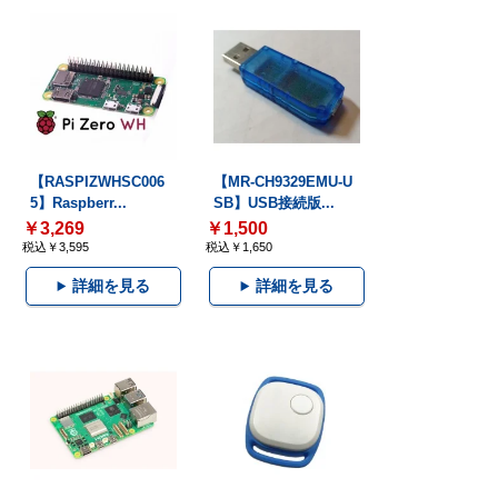
【RASPIZWHSC006
【MR-CH9329EMU-U
5】Raspberr...
SB】USB接続版...
￥3,269
￥1,500
税込￥3,595
税込￥1,650
詳細を見る
詳細を見る