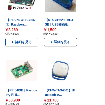
【RASPIZWHSC006
【MR-CH9329EMU-U
5】Raspberr...
SB】USB接続版...
￥3,269
￥1,500
税込￥3,595
税込￥1,650
詳細を見る
詳細を見る
【RPI5-8GB】Raspbe
【CHW-TAG4001】Bl
rry Pi 5...
uetooth A...
￥33,900
￥11,700
税込￥37,290
税込￥12,870