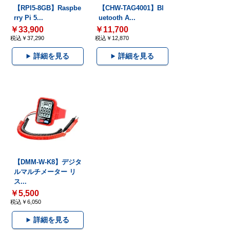
【RPI5-8GB】Raspbe
【CHW-TAG4001】Bl
rry Pi 5...
uetooth A...
￥33,900
￥11,700
税込￥37,290
税込￥12,870
詳細を見る
詳細を見る
【DMM-W-K8】デジタ
ルマルチメーター リ
ス...
￥5,500
税込￥6,050
詳細を見る