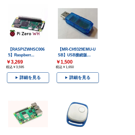
【RASPIZWHSC006
【MR-CH9329EMU-U
5】Raspberr...
SB】USB接続版...
￥3,269
￥1,500
税込￥3,595
税込￥1,650
詳細を見る
詳細を見る