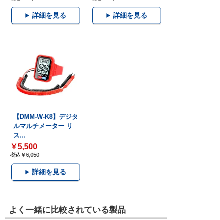
詳細を見る
詳細を見る
【DMM-W-K8】デジタ
ルマルチメーター リ
ス...
￥5,500
税込￥6,050
詳細を見る
よく一緒に比較されている製品