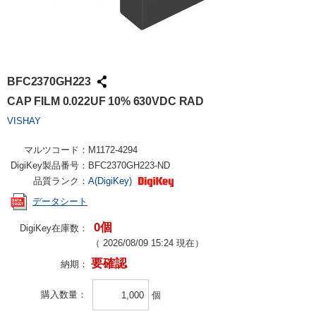
BFC2370GH223
CAP FILM 0.022UF 10% 630VDC RAD
VISHAY
マルツコード：
M1172-4294
DigiKey製品番号：
BFC2370GH223-ND
品質ランク：
A(DigiKey)
データシート
0個
DigiKey在庫数：
（
2026/08/09 15:24
現在）
要確認
納期：
購入数量
個