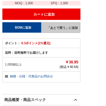
MOQ：
1,000
SPQ：
1,000
ポイント：
0.3ポイント(1%還元)
送料：
送料無料でお届けします
￥36.95
1,000個以上
(税込￥
40.64
)
納期・仕様・代替品のお問合せ
商品概要・商品スペック