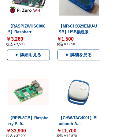
【RASPIZWHSC006
【MR-CH9329EMU-U
5】Raspberr...
SB】USB接続版...
￥3,269
￥1,500
税込￥3,595
税込￥1,650
詳細を見る
詳細を見る
【RPI5-8GB】Raspbe
【CHW-TAG4001】Bl
rry Pi 5...
uetooth A...
￥33,900
￥11,700
税込￥37,290
税込￥12,870