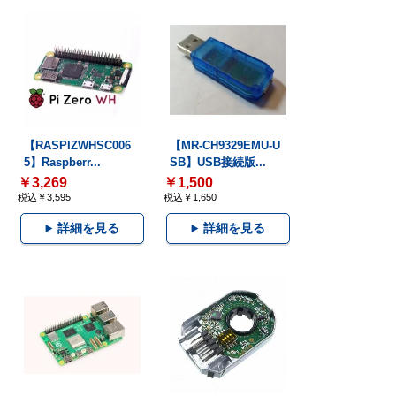
【RASPIZWHSC006
【MR-CH9329EMU-U
5】Raspberr...
SB】USB接続版...
￥3,269
￥1,500
税込￥3,595
税込￥1,650
詳細を見る
詳細を見る