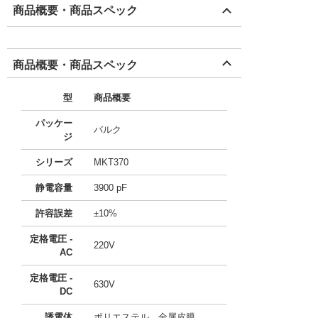
商品概要・商品スペック
商品概要・商品スペック
型
商品概要
パッケー
バルク
ジ
シリーズ
MKT370
静電容量
3900 pF
許容誤差
±10%
定格電圧 -
220V
AC
定格電圧 -
630V
DC
誘電体
ポリエステル、金属皮膜