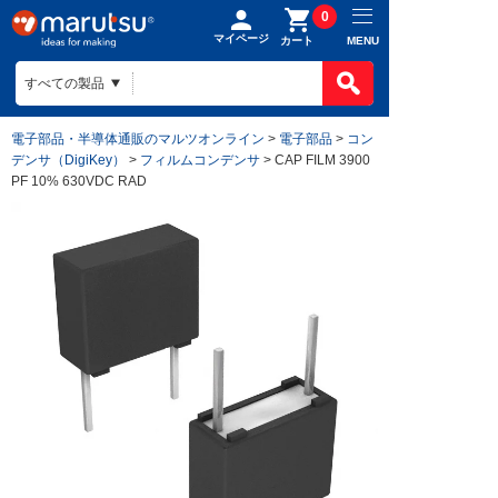
0
マイページ
MENU
カート
電子部品・半導体通販のマルツオンライン
>
電子部品
>
コン
デンサ（DigiKey）
>
フィルムコンデンサ
> CAP FILM 3900
PF 10% 630VDC RAD