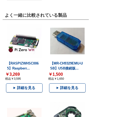
よく一緒に比較されている製品
【RASPIZWHSC006
【MR-CH9329EMU-U
5】Raspberr...
SB】USB接続版...
￥3,269
￥1,500
税込￥3,595
税込￥1,650
詳細を見る
詳細を見る