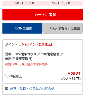
MOQ：
1,000
SPQ：
1,000
ポイント：
0.2ポイント(1%還元)
送料：
385円(ネコポス)
／
550円(宅急便)
／
無料(営業所受取り)
税別3,000円以上購入で送料無料
￥28.87
1,000個以上
(税込￥
31.75
)
納期・仕様・代替品のお問合せ