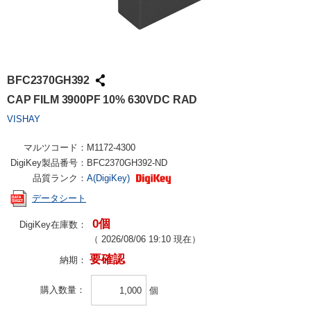
BFC2370GH392
CAP FILM 3900PF 10% 630VDC RAD
VISHAY
マルツコード：
M1172-4300
DigiKey製品番号：
BFC2370GH392-ND
品質ランク：
A(DigiKey)
データシート
0個
DigiKey在庫数：
（
2026/08/06 19:10
現在）
要確認
納期：
購入数量
個