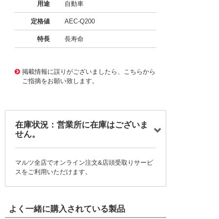
用途
自動車
定格値
AEC-Q200
特長
長寿命
11724300
!041! BFC2370GH392
掲載情報に誤りがございましたら、こちらから
ご指摘をお願い致します。
在庫状況：営業所に在庫はございま
せん。
マルツ全店でオンライン注文&店頭受取りサービ
スをご利用いただけます。
よく一緒に購入されている製品