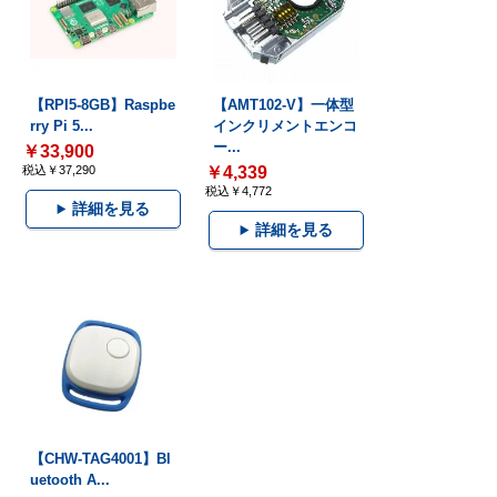
【RPI5-8GB】Raspbe
【AMT102-V】一体型
rry Pi 5...
インクリメントエンコ
ー...
￥33,900
税込￥37,290
￥4,339
税込￥4,772
詳細を見る
詳細を見る
【CHW-TAG4001】Bl
uetooth A...