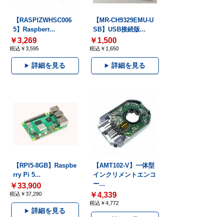
【RASPIZWHSC006
【MR-CH9329EMU-U
5】Raspberr...
SB】USB接続版...
￥3,269
￥1,500
税込￥3,595
税込￥1,650
詳細を見る
詳細を見る
【RPI5-8GB】Raspbe
【AMT102-V】一体型
rry Pi 5...
インクリメントエンコ
ー...
￥33,900
税込￥37,290
￥4,339
税込￥4,772
詳細を見る