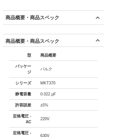
商品概要・商品スペック
商品概要・商品スペック
型
商品概要
パッケー
バルク
ジ
シリーズ
MKT370
静電容量
0.022 µF
許容誤差
±5%
定格電圧 -
220V
AC
定格電圧 -
630V