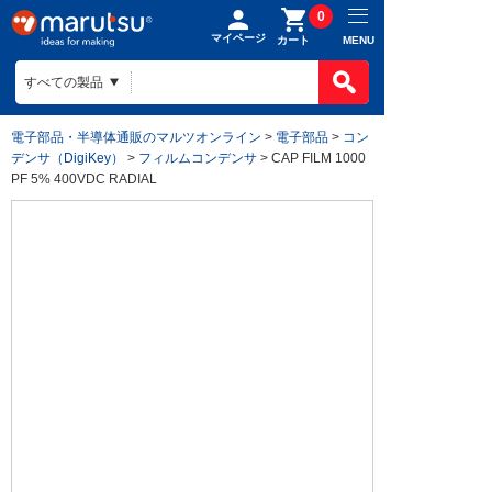
0
マイページ
MENU
カート
電子部品・半導体通販のマルツオンライン
>
電子部品
>
コン
デンサ（DigiKey）
>
フィルムコンデンサ
> CAP FILM 1000
PF 5% 400VDC RADIAL