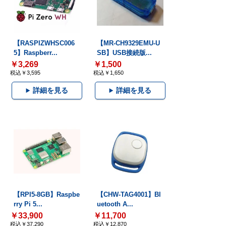
【RASPIZWHSC006
【MR-CH9329EMU-U
5】Raspberr...
SB】USB接続版...
￥3,269
￥1,500
税込￥3,595
税込￥1,650
詳細を見る
詳細を見る
【RPI5-8GB】Raspbe
【CHW-TAG4001】Bl
rry Pi 5...
uetooth A...
￥33,900
￥11,700
税込￥37,290
税込￥12,870