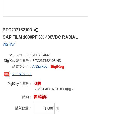
BFC237152103
CAP FILM 1000PF 5% 400VDC RADIAL
VISHAY
マルツコード：
M1172-4648
DigiKey製品番号：
BFC237152103-ND
品質ランク：
A(DigiKey)
データシート
0個
DigiKey在庫数：
（
2026/08/07 20:08
現在）
要確認
納期：
購入数量
個