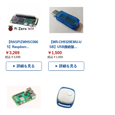
【RASPIZWHSC006
【MR-CH9329EMU-U
5】Raspberr...
SB】USB接続版...
￥3,269
￥1,500
税込￥3,595
税込￥1,650
詳細を見る
詳細を見る