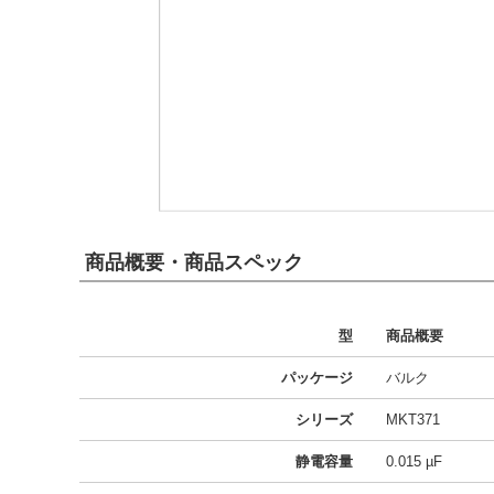
商品概要・商品スペック
型
商品概要
パッケージ
バルク
シリーズ
MKT371
静電容量
0.015 µF