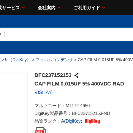
貫サービス
会社案内
ご利用ガイド
サ（DigiKey）
>
フィルムコンデンサ
> CAP FILM 0.015UF 5% 400
BFC237152153
CAP FILM 0.015UF 5% 400VDC RAD
VISHAY
マルツコード：
M1172-4650
DigiKey製品番号：
BFC237152153-ND
品質ランク：
A(DigiKey)