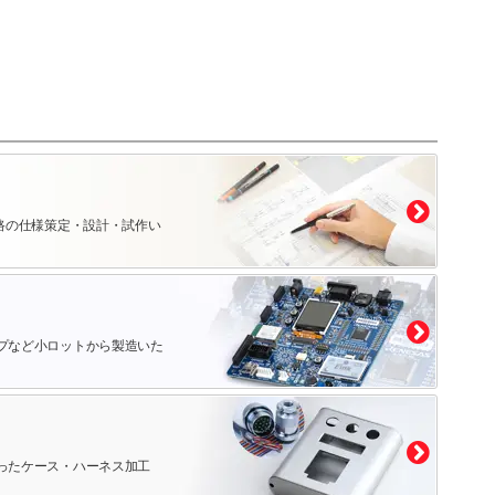
路の仕様策定・設計・試作い
プなど小ロットから製造いた
ったケース・ハーネス加工