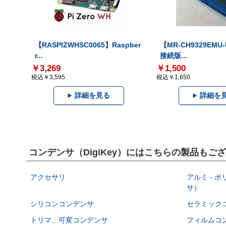
【RASPIZWHSC0065】Raspber
【MR-CH9329EMU
r...
接続版...
￥3,269
￥1,500
税込￥3,595
税込￥1,650
詳細を見る
詳細を
コンデンサ（DigiKey）にはこちらの製品もご
アクセサリ
アルミ - 
サ）
シリコンコンデンサ
セラミック
トリマ、可変コンデンサ
フィルムコ