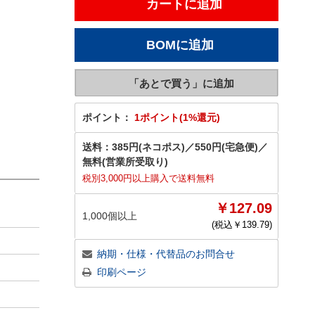
ポイント：
1ポイント(1%還元)
送料：
385円(ネコポス)
／
550円(宅急便)
／
無料(営業所受取り)
税別3,000円以上購入で送料無料
￥127.09
1,000個以上
(税込￥
139.79
)
納期・仕様・代替品のお問合せ
印刷ページ