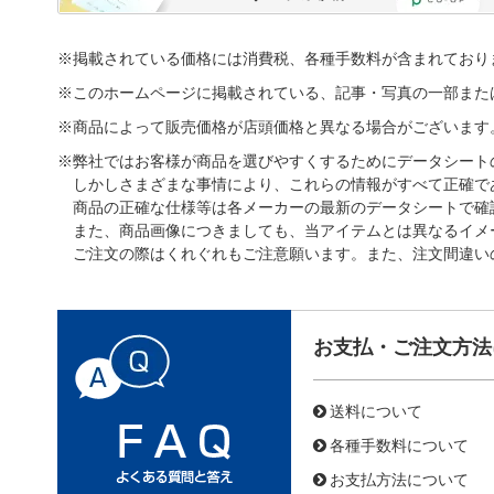
※掲載されている価格には消費税、各種手数料が含まれており
※このホームページに掲載されている、記事・写真の一部また
※商品によって販売価格が店頭価格と異なる場合がございます
※弊社ではお客様が商品を選びやすくするためにデータシート
しかしさまざまな事情により、これらの情報がすべて正確で
商品の正確な仕様等は各メーカーの最新のデータシートで確
また、商品画像につきましても、当アイテムとは異なるイメ
ご注文の際はくれぐれもご注意願います。また、注文間違い
お支払・ご注文方法
送料について
各種手数料について
お支払方法について