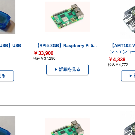
-USB】USB
【RPI5-8GB】Raspberry Pi 5...
【AMT102
ントエンコー.
￥33,900
税込￥37,290
￥4,339
税込￥4,772
詳細を見る
見る