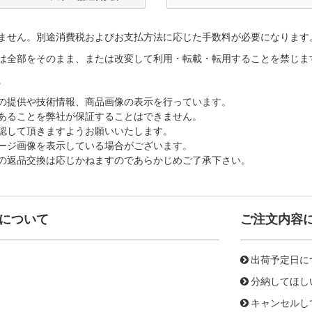
ません。別途消費税およびお支払方法に応じた手数料が必要になります
は全部をそのまま、または改変して利用・転載・転用することを禁じま
。
の提供や技術情報、商品画像の表示を行っています。
あることを弊社が保証することはできません。
認して頂きますようお願いいたします。
ージ画像を表示している場合がございます。
の返品交換は応じかねますのであらかじめご了承下さい。
について
ご注文内容
出荷予定日に
分納してほし
キャンセルし