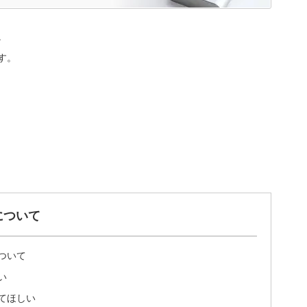
。
す。
について
ついて
い
てほしい