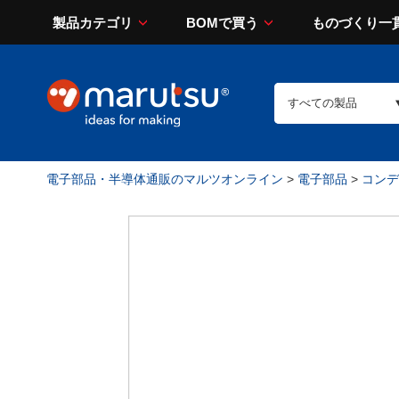
製品カテゴリ
BOMで買う
ものづくり一
電子部品・半導体通販のマルツオンライン
>
電子部品
>
コンデン