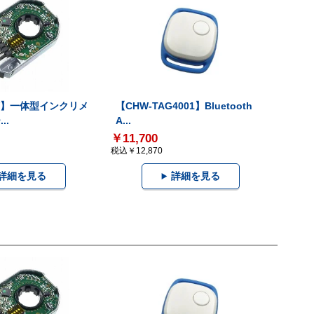
-V】一体型インクリメ
【CHW-TAG4001】Bluetooth
..
A...
￥11,700
税込￥12,870
詳細を見る
詳細を見る