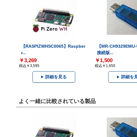
【RASPIZWHSC0065】Raspber
【MR-CH9329EMU
r...
接続版...
￥3,269
￥1,500
税込￥3,595
税込￥1,650
詳細を見る
詳細を
よく一緒に比較されている製品