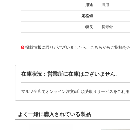
用途
汎用
定格値
-
特長
長寿命
11724650
!041! BFC237152153
掲載情報に誤りがございましたら、こちらからご指摘を
在庫状況：営業所に在庫はございません。
マルツ全店でオンライン注文&店頭受取りサービスをご利用
よく一緒に購入されている製品