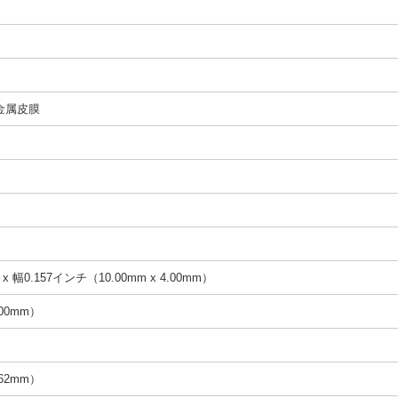
金属皮膜
x 幅0.157インチ（10.00mm x 4.00mm）
.00mm）
.62mm）