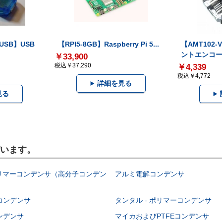
-USB】USB
【RPI5-8GB】Raspberry Pi 5...
【AMT102
ントエンコー.
￥33,900
税込￥37,290
￥4,339
税込￥4,772
詳細を見る
見る
ざいます。
ポリマーコンデンサ（高分子コンデン
アルミ電解コンデンサ
コンデンサ
タンタル - ポリマーコンデンサ
ンデンサ
マイカおよびPTFEコンデンサ