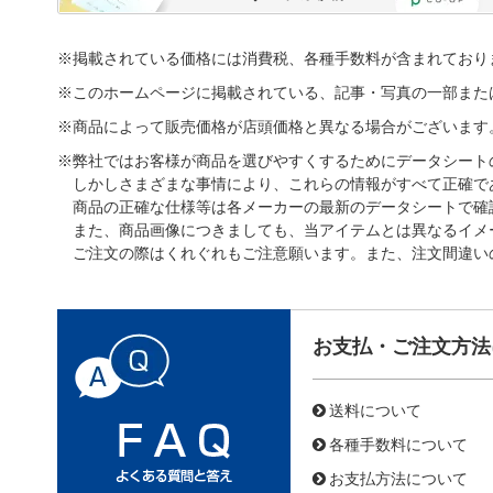
※掲載されている価格には消費税、各種手数料が含まれており
※このホームページに掲載されている、記事・写真の一部また
※商品によって販売価格が店頭価格と異なる場合がございます
※弊社ではお客様が商品を選びやすくするためにデータシート
しかしさまざまな事情により、これらの情報がすべて正確で
商品の正確な仕様等は各メーカーの最新のデータシートで確
また、商品画像につきましても、当アイテムとは異なるイメ
ご注文の際はくれぐれもご注意願います。また、注文間違い
お支払・ご注文方法
送料について
各種手数料について
お支払方法について