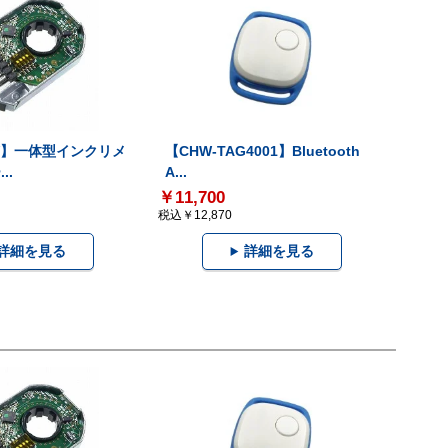
-V】一体型インクリメ
【CHW-TAG4001】Bluetooth
..
A...
￥11,700
税込￥12,870
詳細を見る
詳細を見る