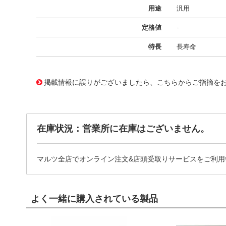
用途
汎用
定格値
-
特長
長寿命
11724656
!041! BFC237152393
掲載情報に誤りがございましたら、こちらからご指摘を
在庫状況：営業所に在庫はございません。
マルツ全店でオンライン注文&店頭受取りサービスをご利用
よく一緒に購入されている製品