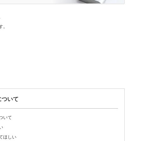
。
す。
について
ついて
い
てほしい