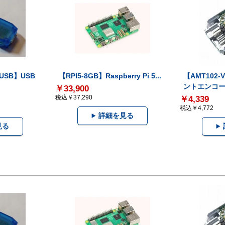
-USB】USB
【RPI5-8GB】Raspberry Pi 5...
【AMT102
ントエンコー.
￥33,900
税込￥37,290
￥4,339
税込￥4,772
詳細を見る
見る