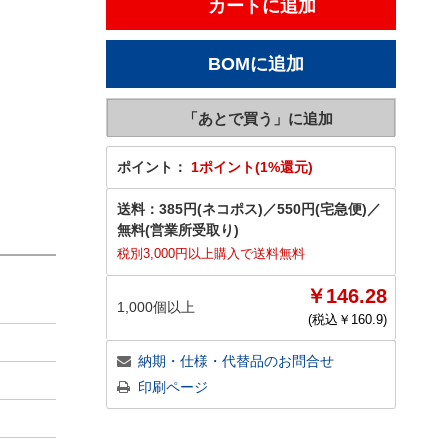
ポイント：
1ポイント(1%還元)
送料：
385円(ネコポス)
／
550円(宅急便)
／
無料(営業所受取り)
税別3,000円以上購入で送料無料
￥146.28
1,000個以上
(税込￥
160.9
)
納期・仕様・代替品のお問合せ
印刷ページ