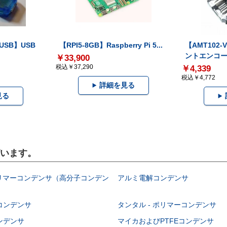
-USB】USB
【RPI5-8GB】Raspberry Pi 5...
【AMT102
ントエンコー.
￥33,900
税込￥37,290
￥4,339
税込￥4,772
詳細を見る
見る
ざいます。
ポリマーコンデンサ（高分子コンデン
アルミ電解コンデンサ
コンデンサ
タンタル - ポリマーコンデンサ
ンデンサ
マイカおよびPTFEコンデンサ