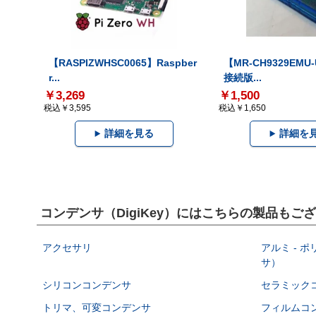
【RASPIZWHSC0065】Raspber
【MR-CH9329EMU
r...
接続版...
￥3,269
￥1,500
税込￥3,595
税込￥1,650
詳細を見る
詳細を
コンデンサ（DigiKey）にはこちらの製品もご
アクセサリ
アルミ - 
サ）
シリコンコンデンサ
セラミック
トリマ、可変コンデンサ
フィルムコ