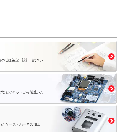
路の仕様策定・設計・試作い
プなど小ロットから製造いた
ったケース・ハーネス加工