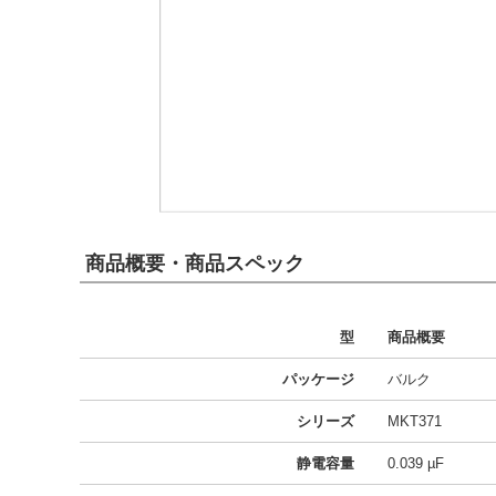
商品概要・商品スペック
型
商品概要
パッケージ
バルク
シリーズ
MKT371
静電容量
0.039 µF