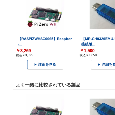
【RASPIZWHSC0065】Raspber
【MR-CH9329EMU
r...
接続版...
￥3,269
￥1,500
税込￥3,595
税込￥1,650
詳細を見る
詳細を
よく一緒に比較されている製品