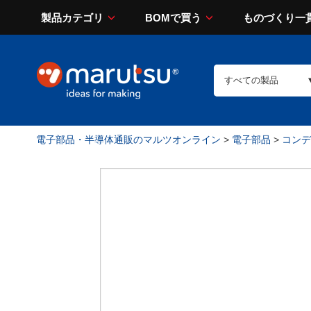
製品カテゴリ
BOMで買う
ものづくり一
電子部品・半導体通販のマルツオンライン
>
電子部品
>
コンデン