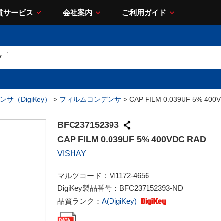
貫サービス
会社案内
ご利用ガイド
サ（DigiKey）
>
フィルムコンデンサ
> CAP FILM 0.039UF 5% 400
BFC237152393
CAP FILM 0.039UF 5% 400VDC RAD
VISHAY
マルツコード：
M1172-4656
DigiKey製品番号：
BFC237152393-ND
品質ランク：
A(DigiKey)