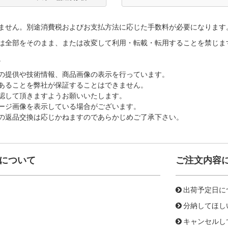
ません。別途消費税およびお支払方法に応じた手数料が必要になります
は全部をそのまま、または改変して利用・転載・転用することを禁じま
。
の提供や技術情報、商品画像の表示を行っています。
あることを弊社が保証することはできません。
認して頂きますようお願いいたします。
ージ画像を表示している場合がございます。
の返品交換は応じかねますのであらかじめご了承下さい。
について
ご注文内容
出荷予定日に
分納してほし
キャンセルし