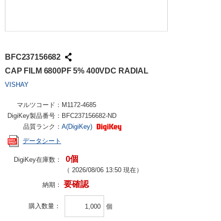
BFC237156682
CAP FILM 6800PF 5% 400VDC RADIAL
VISHAY
マルツコード：
M1172-4685
DigiKey製品番号：
BFC237156682-ND
品質ランク：
A(DigiKey)
データシート
0個
DigiKey在庫数：
（
2026/08/06 13:50
現在）
要確認
納期：
購入数量
個