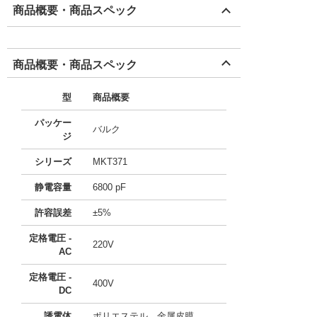
商品概要・商品スペック
商品概要・商品スペック
型
商品概要
パッケー
バルク
ジ
シリーズ
MKT371
静電容量
6800 pF
許容誤差
±5%
定格電圧 -
220V
AC
定格電圧 -
400V
DC
誘電体
ポリエステル、金属皮膜