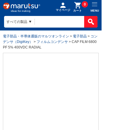
0
マイページ
MENU
カート
電子部品・半導体通販のマルツオンライン
>
電子部品
>
コン
デンサ（DigiKey）
>
フィルムコンデンサ
> CAP FILM 6800
PF 5% 400VDC RADIAL