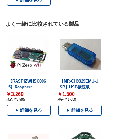
詳細を見る
よく一緒に比較されている製品
【RASPIZWHSC006
【MR-CH9329EMU-U
5】Raspberr...
SB】USB接続版...
￥3,269
￥1,500
税込￥3,595
税込￥1,650
詳細を見る
詳細を見る