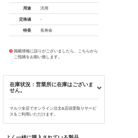
用途
汎用
定格値
-
特長
長寿命
11724685
!041! BFC237156682
掲載情報に誤りがございましたら、こちらから
ご指摘をお願い致します。
在庫状況：営業所に在庫はございま
せん。
マルツ全店でオンライン注文&店頭受取りサービ
スをご利用いただけます。
よく一緒に購入されている製品