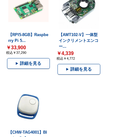
【RPI5-8GB】Raspbe
【AMT102-V】一体型
rry Pi 5...
インクリメントエンコ
ー...
￥33,900
税込￥37,290
￥4,339
税込￥4,772
詳細を見る
詳細を見る
【CHW-TAG4001】Bl