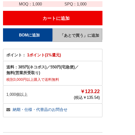
MOQ：
1,000
SPQ：
1,000
ポイント：
1ポイント(1%還元)
送料：
385円(ネコポス)
／
550円(宅急便)
／
無料(営業所受取り)
税別3,000円以上購入で送料無料
￥123.22
1,000個以上
(税込￥
135.54
)
納期・仕様・代替品のお問合せ