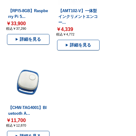
【RPI5-8GB】Raspbe
【AMT102-V】一体型
rry Pi 5...
インクリメントエンコ
ー...
￥33,900
税込￥37,290
￥4,339
税込￥4,772
詳細を見る
詳細を見る
【CHW-TAG4001】Bl
uetooth A...
￥11,700
税込￥12,870