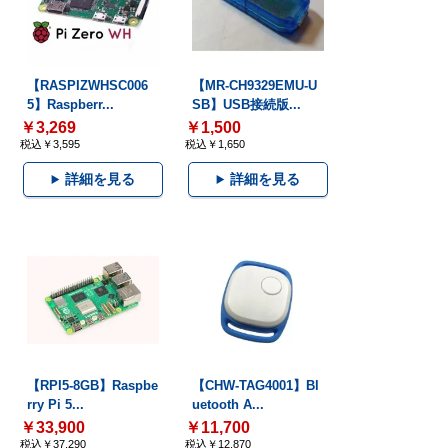
【RASPIZWHSC006
【MR-CH9329EMU-U
5】Raspberr...
SB】USB接続版...
￥3,269
￥1,500
税込￥3,595
税込￥1,650
詳細を見る
詳細を見る
【RPI5-8GB】Raspbe
【CHW-TAG4001】Bl
rry Pi 5...
uetooth A...
￥33,900
￥11,700
税込￥37,290
税込￥12,870