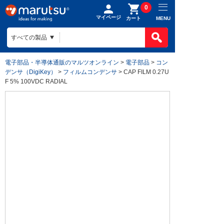
0
マイページ
MENU
カート
電子部品・半導体通販のマルツオンライン
>
電子部品
>
コン
デンサ（DigiKey）
>
フィルムコンデンサ
> CAP FILM 0.27U
F 5% 100VDC RADIAL