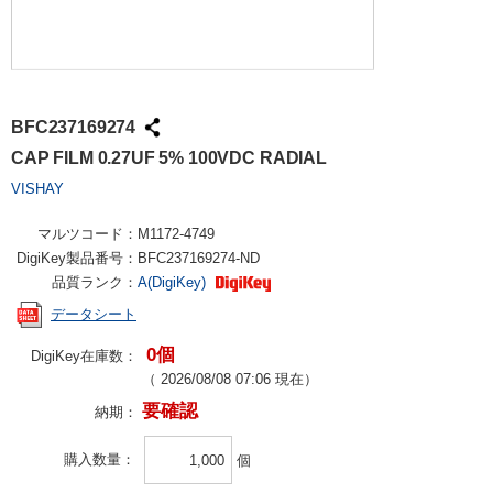
BFC237169274
CAP FILM 0.27UF 5% 100VDC RADIAL
VISHAY
マルツコード：
M1172-4749
DigiKey製品番号：
BFC237169274-ND
品質ランク：
A(DigiKey)
データシート
0個
DigiKey在庫数：
（
2026/08/08 07:06
現在）
要確認
納期：
購入数量
個