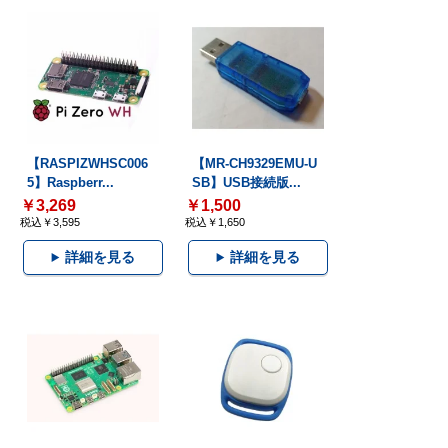
【RASPIZWHSC006
【MR-CH9329EMU-U
5】Raspberr...
SB】USB接続版...
￥3,269
￥1,500
税込￥3,595
税込￥1,650
詳細を見る
詳細を見る