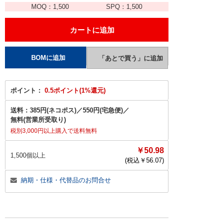
MOQ：
1,500
SPQ：
1,500
ポイント：
0.5ポイント(1%還元)
送料：
385円(ネコポス)
／
550円(宅急便)
／
無料(営業所受取り)
税別3,000円以上購入で送料無料
￥50.98
1,500個以上
(税込￥
56.07
)
納期・仕様・代替品のお問合せ