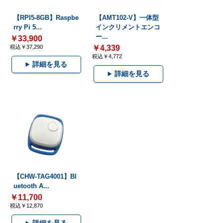
【RPI5-8GB】Raspbe
【AMT102-V】一体型
rry Pi 5...
インクリメントエンコ
ー...
￥33,900
税込￥37,290
￥4,339
税込￥4,772
詳細を見る
詳細を見る
【CHW-TAG4001】Bl
uetooth A...
￥11,700
税込￥12,870