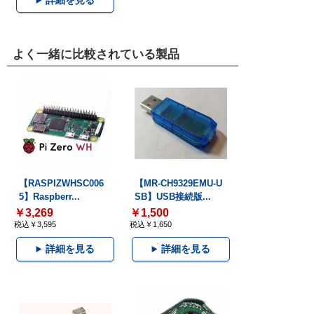
詳細を見る
よく一緒に比較されている製品
【RASPIZWHSC006
【MR-CH9329EMU-U
5】Raspberr...
SB】USB接続版...
￥3,269
￥1,500
税込￥3,595
税込￥1,650
詳細を見る
詳細を見る