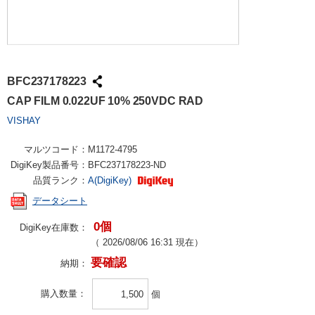
BFC237178223
CAP FILM 0.022UF 10% 250VDC RAD
VISHAY
マルツコード：
M1172-4795
DigiKey製品番号：
BFC237178223-ND
品質ランク：
A(DigiKey)
データシート
0個
DigiKey在庫数：
（
2026/08/06 16:31
現在）
要確認
納期：
購入数量
個