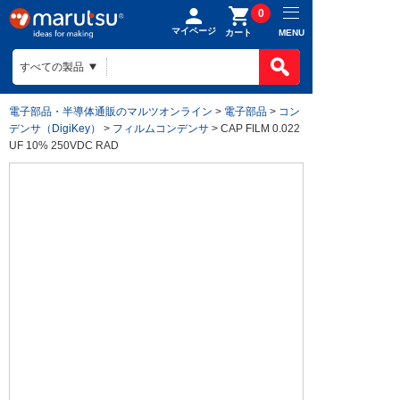
0
マイページ
MENU
カート
電子部品・半導体通販のマルツオンライン
>
電子部品
>
コン
デンサ（DigiKey）
>
フィルムコンデンサ
> CAP FILM 0.022
UF 10% 250VDC RAD