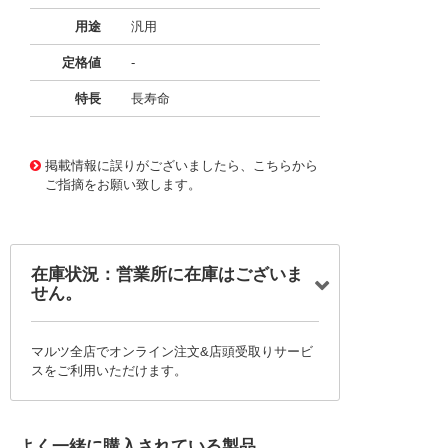
用途
汎用
定格値
-
特長
長寿命
11724795
!041! BFC237178223
掲載情報に誤りがございましたら、こちらから
ご指摘をお願い致します。
在庫状況：営業所に在庫はございま
せん。
マルツ全店でオンライン注文&店頭受取りサービ
スをご利用いただけます。
よく一緒に購入されている製品