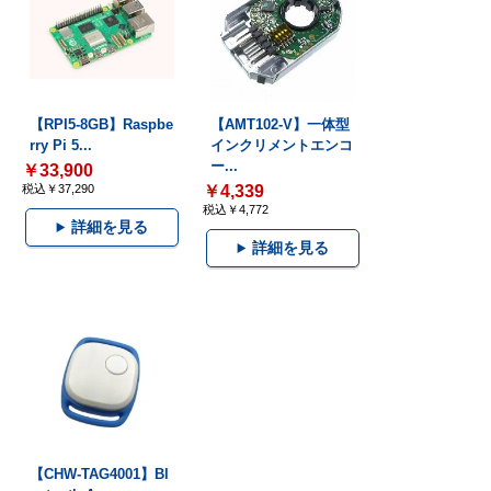
【RPI5-8GB】Raspbe
【AMT102-V】一体型
rry Pi 5...
インクリメントエンコ
ー...
￥33,900
税込￥37,290
￥4,339
税込￥4,772
詳細を見る
詳細を見る
【CHW-TAG4001】Bl