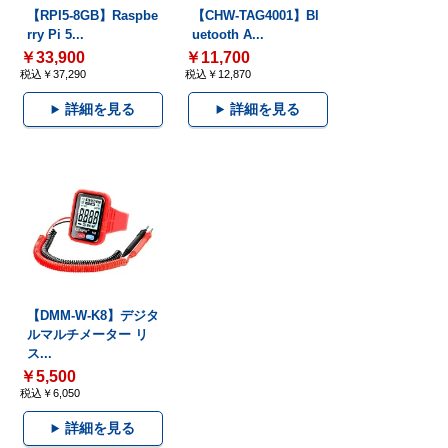
【RPI5-8GB】Raspbe
【CHW-TAG4001】Bl
rry Pi 5...
uetooth A...
￥33,900
￥11,700
税込￥37,290
税込￥12,870
詳細を見る
詳細を見る
【DMM-W-K8】デジタ
ルマルチメーター リ
ス...
￥5,500
税込￥6,050
詳細を見る