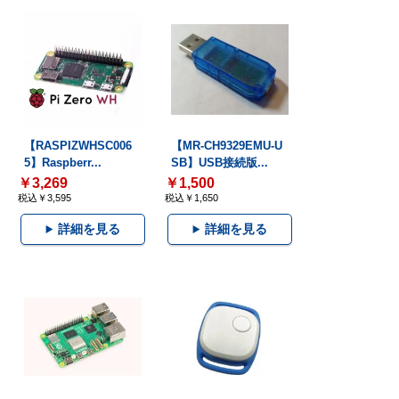
【RASPIZWHSC006
【MR-CH9329EMU-U
5】Raspberr...
SB】USB接続版...
￥3,269
￥1,500
税込￥3,595
税込￥1,650
詳細を見る
詳細を見る