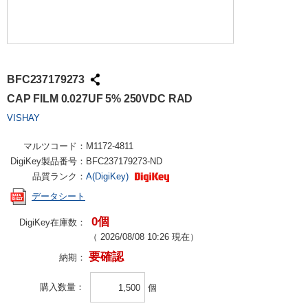
BFC237179273
CAP FILM 0.027UF 5% 250VDC RAD
VISHAY
マルツコード：
M1172-4811
DigiKey製品番号：
BFC237179273-ND
品質ランク：
A(DigiKey)
データシート
0個
DigiKey在庫数：
（
2026/08/08 10:26
現在）
要確認
納期：
購入数量
個