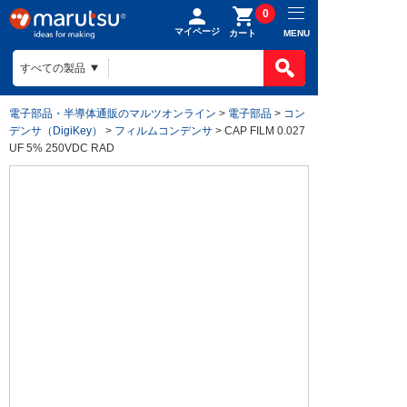
0
マイページ
MENU
カート
電子部品・半導体通販のマルツオンライン
>
電子部品
>
コン
デンサ（DigiKey）
>
フィルムコンデンサ
> CAP FILM 0.027
UF 5% 250VDC RAD