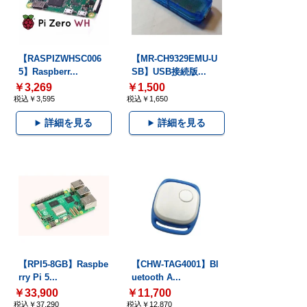
【RASPIZWHSC006
【MR-CH9329EMU-U
5】Raspberr...
SB】USB接続版...
￥3,269
￥1,500
税込￥3,595
税込￥1,650
詳細を見る
詳細を見る
【RPI5-8GB】Raspbe
【CHW-TAG4001】Bl
rry Pi 5...
uetooth A...
￥33,900
￥11,700
税込￥37,290
税込￥12,870