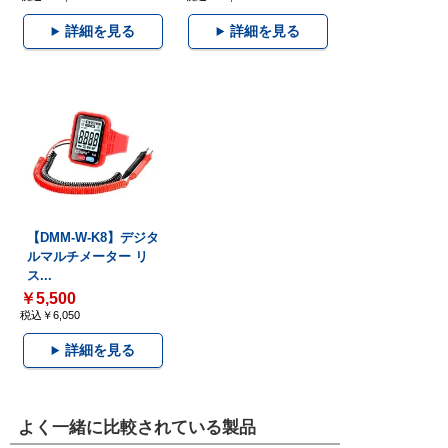
詳細を見る
詳細を見る
【DMM-W-K8】デジタ
ルマルチメーター リ
ス...
￥5,500
税込￥6,050
詳細を見る
よく一緒に比較されている製品