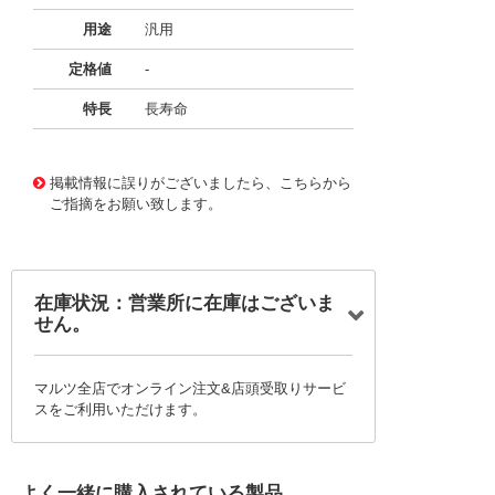
用途
汎用
定格値
-
特長
長寿命
11724850
!041! BFC237188273
掲載情報に誤りがございましたら、こちらから
ご指摘をお願い致します。
在庫状況：営業所に在庫はございま
せん。
マルツ全店でオンライン注文&店頭受取りサービ
スをご利用いただけます。
よく一緒に購入されている製品