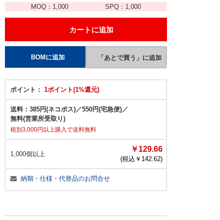
MOQ：
1,000
SPQ：
1,000
ポイント：
1ポイント(1%還元)
送料：
385円(ネコポス)
／
550円(宅急便)
／
無料(営業所受取り)
税別3,000円以上購入で送料無料
￥129.66
1,000個以上
(税込￥
142.62
)
納期・仕様・代替品のお問合せ