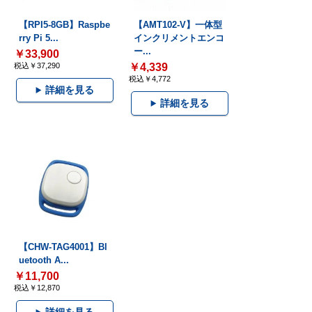
【RPI5-8GB】Raspbe
【AMT102-V】一体型
rry Pi 5...
インクリメントエンコ
ー...
￥33,900
税込￥37,290
￥4,339
税込￥4,772
詳細を見る
詳細を見る
【CHW-TAG4001】Bl
uetooth A...
￥11,700
税込￥12,870