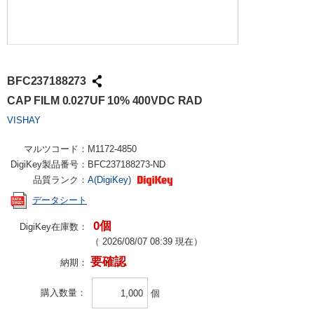
BFC237188273
CAP FILM 0.027UF 10% 400VDC RAD
VISHAY
マルツコード：
M1172-4850
DigiKey製品番号：
BFC237188273-ND
品質ランク：
A(DigiKey)
データシート
0個
DigiKey在庫数：
（
2026/08/07 08:39
現在）
要確認
納期：
購入数量
個