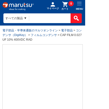
0
マイページ
MENU
カート
電子部品・半導体通販のマルツオンライン
>
電子部品
>
コン
デンサ（DigiKey）
>
フィルムコンデンサ
> CAP FILM 0.027
UF 10% 400VDC RAD