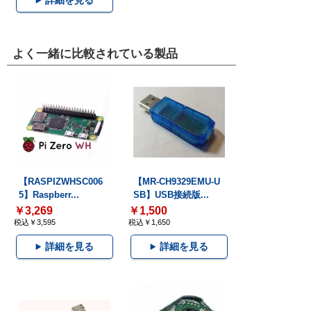
詳細を見る
よく一緒に比較されている製品
【RASPIZWHSC006
【MR-CH9329EMU-U
5】Raspberr...
SB】USB接続版...
￥3,269
￥1,500
税込￥3,595
税込￥1,650
詳細を見る
詳細を見る