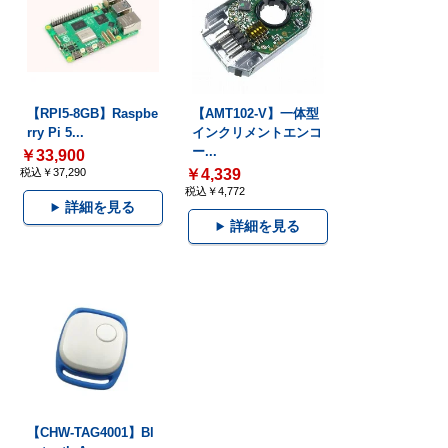
【RPI5-8GB】Raspbe
【AMT102-V】一体型
rry Pi 5...
インクリメントエンコ
ー...
￥33,900
税込￥37,290
￥4,339
税込￥4,772
詳細を見る
詳細を見る
【CHW-TAG4001】Bl