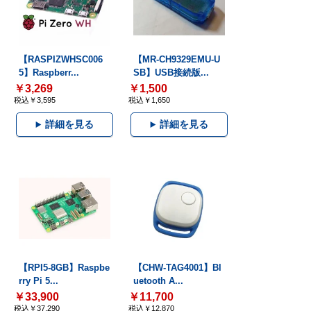
【RASPIZWHSC006
【MR-CH9329EMU-U
5】Raspberr...
SB】USB接続版...
￥3,269
￥1,500
税込￥3,595
税込￥1,650
詳細を見る
詳細を見る
【RPI5-8GB】Raspbe
【CHW-TAG4001】Bl
rry Pi 5...
uetooth A...
￥33,900
￥11,700
税込￥37,290
税込￥12,870