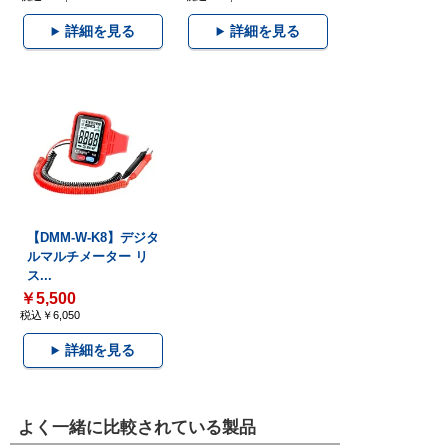
詳細を見る
詳細を見る
【DMM-W-K8】デジタ
ルマルチメーター リ
ス...
￥5,500
税込￥6,050
詳細を見る
よく一緒に比較されている製品