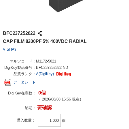
BFC237252822
CAP FILM 8200PF 5% 400VDC RADIAL
VISHAY
マルツコード：
M1172-5021
DigiKey製品番号：
BFC237252822-ND
品質ランク：
A(DigiKey)
データシート
0個
DigiKey在庫数：
（
2026/08/08 15:56
現在）
要確認
納期：
購入数量
個