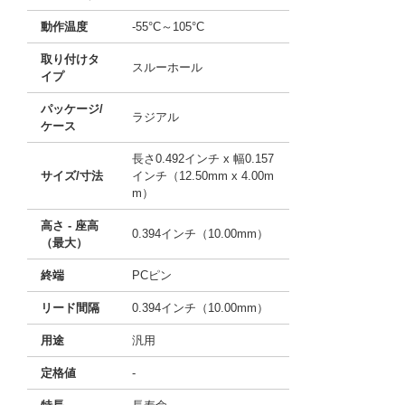
動作温度
-55°C～105°C
取り付けタ
スルーホール
イプ
パッケージ/
ラジアル
ケース
長さ0.492インチ x 幅0.157
サイズ/寸法
インチ（12.50mm x 4.00m
m）
高さ - 座高
0.394インチ（10.00mm）
（最大）
終端
PCピン
リード間隔
0.394インチ（10.00mm）
用途
汎用
定格値
-