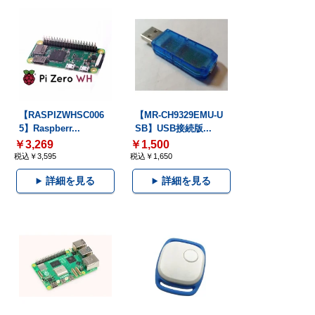
【RASPIZWHSC006
【MR-CH9329EMU-U
5】Raspberr...
SB】USB接続版...
￥3,269
￥1,500
税込￥3,595
税込￥1,650
詳細を見る
詳細を見る