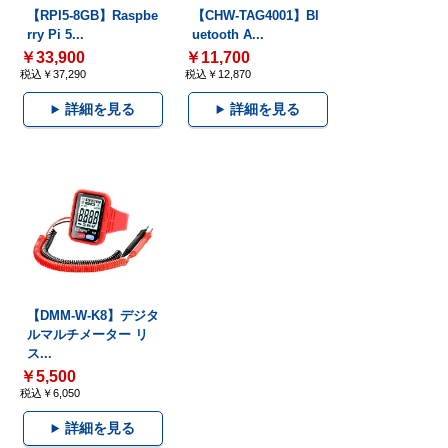
【RPI5-8GB】Raspbe
【CHW-TAG4001】Bl
rry Pi 5...
uetooth A...
￥33,900
￥11,700
税込￥37,290
税込￥12,870
詳細を見る
詳細を見る
【DMM-W-K8】デジタ
ルマルチメーター リ
ス...
￥5,500
税込￥6,050
詳細を見る