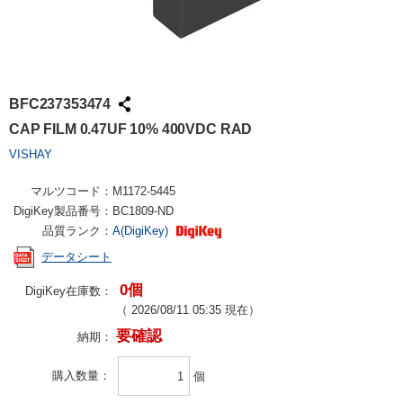
BFC237353474
CAP FILM 0.47UF 10% 400VDC RAD
VISHAY
マルツコード：
M1172-5445
DigiKey製品番号：
BC1809-ND
品質ランク：
A(DigiKey)
データシート
0個
DigiKey在庫数：
（
2026/08/11 05:35
現在）
要確認
納期：
購入数量
個