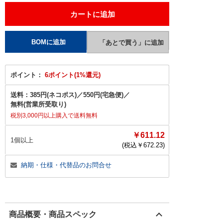
ポイント：
6ポイント(1%還元)
送料：
385円(ネコポス)
／
550円(宅急便)
／
無料(営業所受取り)
税別3,000円以上購入で送料無料
￥611.12
1個以上
(税込￥
672.23
)
納期・仕様・代替品のお問合せ
商品概要・商品スペック