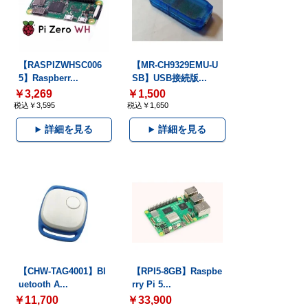
【RASPIZWHSC006
【MR-CH9329EMU-U
5】Raspberr...
SB】USB接続版...
￥3,269
￥1,500
税込￥3,595
税込￥1,650
詳細を見る
詳細を見る
【CHW-TAG4001】Bl
【RPI5-8GB】Raspbe
uetooth A...
rry Pi 5...
￥11,700
￥33,900