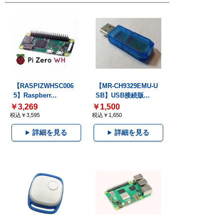
【RASPIZWHSC006
【MR-CH9329EMU-U
5】Raspberr...
SB】USB接続版...
￥3,269
￥1,500
税込￥3,595
税込￥1,650
詳細を見る
詳細を見る