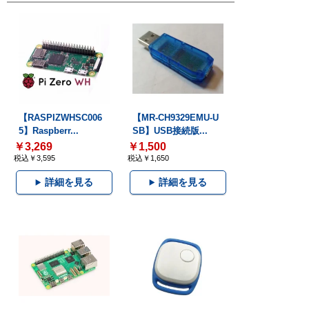
【RASPIZWHSC006
【MR-CH9329EMU-U
5】Raspberr...
SB】USB接続版...
￥3,269
￥1,500
税込￥3,595
税込￥1,650
詳細を見る
詳細を見る