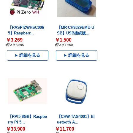
【RASPIZWHSC006
【MR-CH9329EMU-U
5】Raspberr...
SB】USB接続版...
￥3,269
￥1,500
税込￥3,595
税込￥1,650
詳細を見る
詳細を見る
【RPI5-8GB】Raspbe
【CHW-TAG4001】Bl
rry Pi 5...
uetooth A...
￥33,900
￥11,700