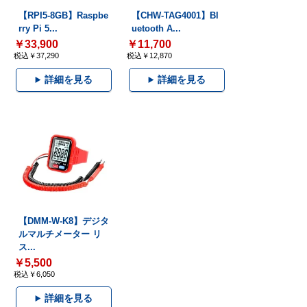
【RPI5-8GB】Raspbe
【CHW-TAG4001】Bl
rry Pi 5...
uetooth A...
￥33,900
￥11,700
税込￥37,290
税込￥12,870
詳細を見る
詳細を見る
【DMM-W-K8】デジタ
ルマルチメーター リ
ス...
￥5,500
税込￥6,050
詳細を見る