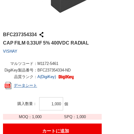
BFC237354334
CAP FILM 0.33UF 5% 400VDC RADIAL
VISHAY
マルツコード：
M1172-5461
DigiKey製品番号：
BFC237354334-ND
品質ランク：
A(DigiKey)
データシート
購入数量
個
MOQ：
1,000
SPQ：
1,000