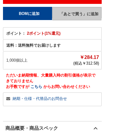
ポイント：
2ポイント(1%還元)
送料：
送料無料でお届けします
￥284.17
1,000個以上
(税込￥
312.58
)
ただいま納期情報、大量購入時の割引価格が表示で
きておりません
お手数ですが
こちら
からお問い合わせください
納期・仕様・代替品のお問合せ
商品概要・商品スペック