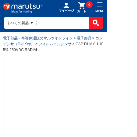
0
マイページ
MENU
カート
電子部品・半導体通販のマルツオンライン
>
電子部品
>
コン
デンサ（DigiKey）
>
フィルムコンデンサ
> CAP FILM 0.1UF
5% 250VDC RADIAL