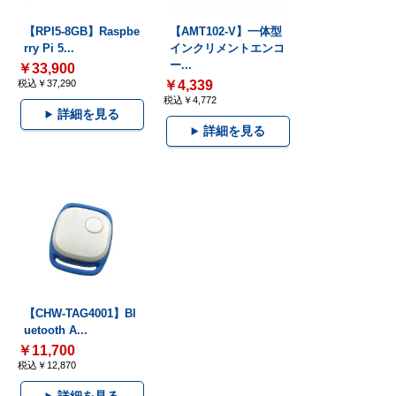
【RPI5-8GB】Raspbe
【AMT102-V】一体型
rry Pi 5...
インクリメントエンコ
ー...
￥33,900
税込￥37,290
￥4,339
税込￥4,772
詳細を見る
詳細を見る
【CHW-TAG4001】Bl
uetooth A...
￥11,700
税込￥12,870