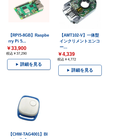
【RPI5-8GB】Raspbe
【AMT102-V】一体型
rry Pi 5...
インクリメントエンコ
ー...
￥33,900
税込￥37,290
￥4,339
税込￥4,772
詳細を見る
詳細を見る
【CHW-TAG4001】Bl