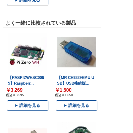
詳細を見る
よく一緒に比較されている製品
【RASPIZWHSC006
【MR-CH9329EMU-U
5】Raspberr...
SB】USB接続版...
￥3,269
￥1,500
税込￥3,595
税込￥1,650
詳細を見る
詳細を見る