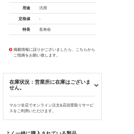
用途
汎用
定格値
-
特長
長寿命
11725653
!041! BFC2373EC104MD
掲載情報に誤りがございましたら、こちらから
ご指摘をお願い致します。
在庫状況：営業所に在庫はございま
せん。
マルツ全店でオンライン注文&店頭受取りサービ
スをご利用いただけます。
よく一緒に購入されている製品