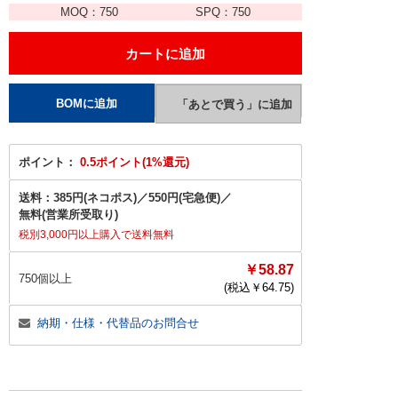
MOQ：
750
SPQ：
750
ポイント：
0.5ポイント(1%還元)
送料：
385円(ネコポス)
／
550円(宅急便)
／
無料(営業所受取り)
税別3,000円以上購入で送料無料
￥58.87
750個以上
(税込￥
64.75
)
納期・仕様・代替品のお問合せ