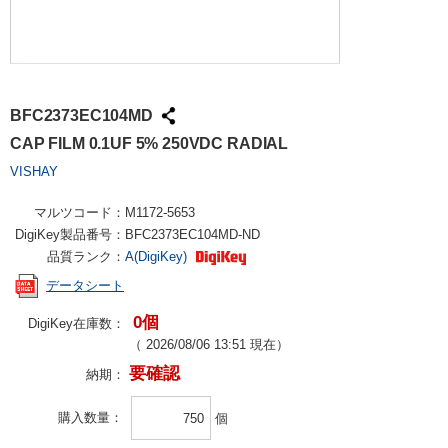
BFC2373EC104MD
CAP FILM 0.1UF 5% 250VDC RADIAL
VISHAY
マルツコード：
M1172-5653
DigiKey製品番号：
BFC2373EC104MD-ND
品質ランク：
A(DigiKey)
データシート
0個
DigiKey在庫数：
（
2026/08/06 13:51
現在）
要確認
納期：
購入数量
個