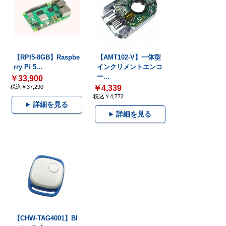
【RPI5-8GB】Raspbe
【AMT102-V】一体型
rry Pi 5...
インクリメントエンコ
ー...
￥33,900
税込￥37,290
￥4,339
税込￥4,772
詳細を見る
詳細を見る
【CHW-TAG4001】Bl