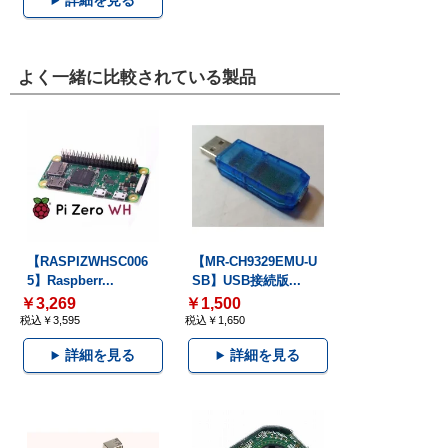
詳細を見る
よく一緒に比較されている製品
【RASPIZWHSC006
【MR-CH9329EMU-U
5】Raspberr...
SB】USB接続版...
￥3,269
￥1,500
税込￥3,595
税込￥1,650
詳細を見る
詳細を見る