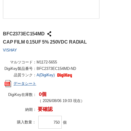
BFC2373EC154MD
CAP FILM 0.15UF 5% 250VDC RADIAL
VISHAY
マルツコード：
M1172-5655
DigiKey製品番号：
BFC2373EC154MD-ND
品質ランク：
A(DigiKey)
データシート
0個
DigiKey在庫数：
（
2026/08/06 19:03
現在）
要確認
納期：
購入数量
個