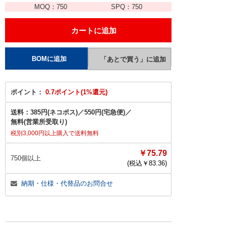
MOQ：
750
SPQ：
750
ポイント：
0.7ポイント(1%還元)
送料：
385円(ネコポス)
／
550円(宅急便)
／
無料(営業所受取り)
税別3,000円以上購入で送料無料
￥75.79
750個以上
(税込￥
83.36
)
納期・仕様・代替品のお問合せ