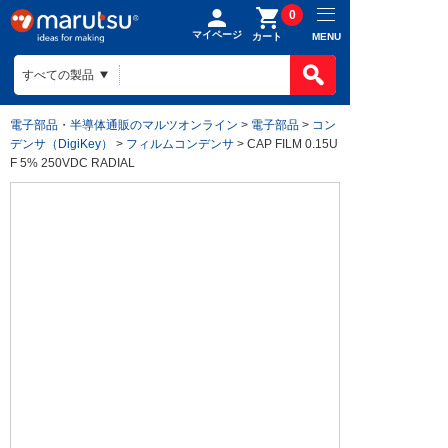
0
マイページ
MENU
カート
電子部品・半導体通販のマルツオンライン
>
電子部品
>
コン
デンサ（DigiKey）
>
フィルムコンデンサ
> CAP FILM 0.15U
F 5% 250VDC RADIAL