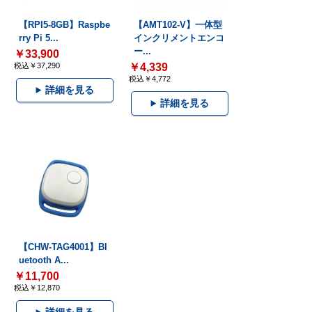
【RPI5-8GB】Raspbe
【AMT102-V】一体型
rry Pi 5...
インクリメントエンコ
ー...
￥33,900
税込￥37,290
￥4,339
税込￥4,772
詳細を見る
詳細を見る
【CHW-TAG4001】Bl
uetooth A...
￥11,700
税込￥12,870