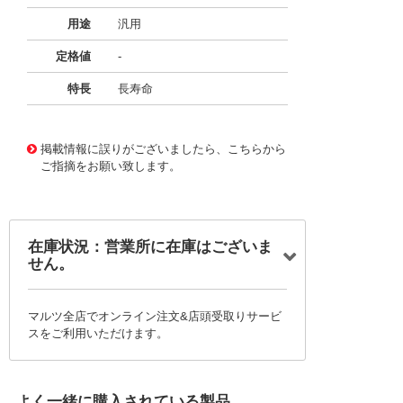
用途
汎用
定格値
-
特長
長寿命
11725655
!041! BFC2373EC154MD
掲載情報に誤りがございましたら、こちらから
ご指摘をお願い致します。
在庫状況：営業所に在庫はございま
せん。
マルツ全店でオンライン注文&店頭受取りサービ
スをご利用いただけます。
よく一緒に購入されている製品