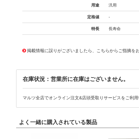
用途
汎用
定格値
-
特長
長寿命
11725663
!041! BFC2373EE105MF
掲載情報に誤りがございましたら、こちらからご指摘を
在庫状況：営業所に在庫はございません。
マルツ全店でオンライン注文&店頭受取りサービスをご利用
よく一緒に購入されている製品