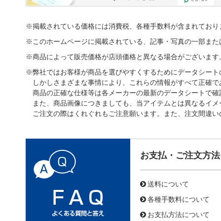
※掲載されている価格には消費税、各種手数料が含まれており
※このホームページに掲載されている、記事・写真の一部また
※商品によって販売価格が店頭価格と異なる場合がございます
※弊社ではお客様が商品を選びやすくするためにデータシート
しかしさまざまな事情により、これらの情報がすべて正確で
商品の正確な仕様等は各メーカーの最新のデータシートで確
また、商品画像につきましても、当アイテムとは異なるイメ
ご注文の際はくれぐれもご注意願います。また、注文間違い
お支払・ご注文方法
送料について
各種手数料について
お支払方法について