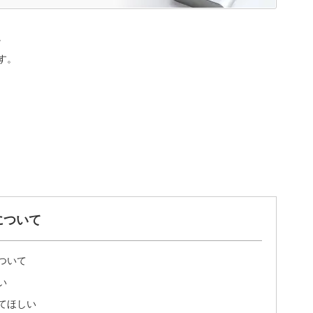
。
す。
について
ついて
い
てほしい