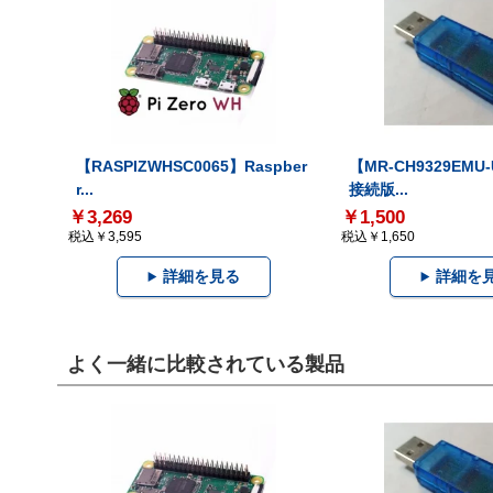
【RASPIZWHSC0065】Raspber
【MR-CH9329EMU
r...
接続版...
￥3,269
￥1,500
税込￥3,595
税込￥1,650
詳細を見る
詳細を
よく一緒に比較されている製品