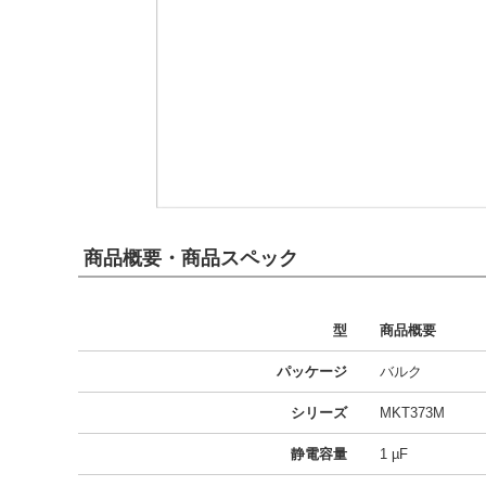
商品概要・商品スペック
型
商品概要
パッケージ
バルク
シリーズ
MKT373M
静電容量
1 µF