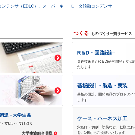
コンデンサ（EDLC）、スーパーキ
モータ始動コンデンサ
つくる
ものづくり一貫サービス
R＆D・回路設計
専任技術者がR＆D(研究開発）や回
たします
基板設計・製造・実装
基板の設計、開発商品のプロトタイ
します
で調達－大学生協
ケース・ハーネス加工
文・支払い・受け取り
穴あけ・切削・塗装など、仕様にあ
を、1個からご提供いたします
大学生協組合員様