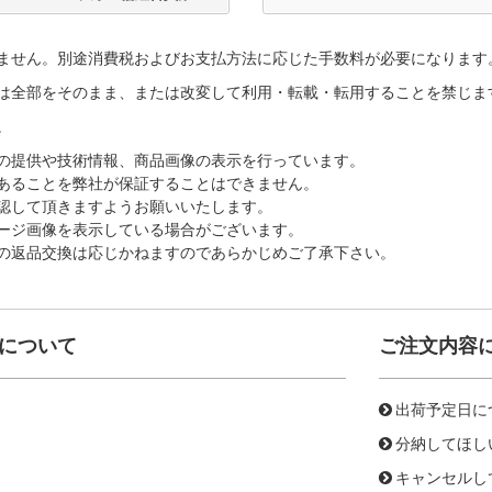
ません。別途消費税およびお支払方法に応じた手数料が必要になります
は全部をそのまま、または改変して利用・転載・転用することを禁じま
。
の提供や技術情報、商品画像の表示を行っています。
あることを弊社が保証することはできません。
認して頂きますようお願いいたします。
ージ画像を表示している場合がございます。
の返品交換は応じかねますのであらかじめご了承下さい。
について
ご注文内容
出荷予定日に
分納してほし
キャンセルし