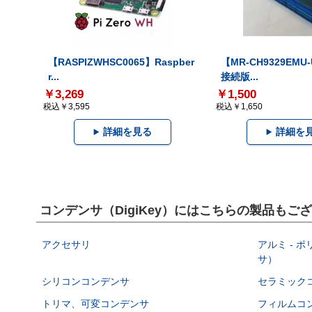
【RASPIZWHSC0065】Raspber
【MR-CH9329EMU
r...
接続版...
￥3,269
￥1,500
税込￥3,595
税込￥1,650
詳細を見る
詳細を
コンデンサ（DigiKey）にはこちらの製品もご
アクセサリ
アルミ - 
サ）
シリコンコンデンサ
セラミック
トリマ、可変コンデンサ
フィルムコ