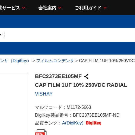
貫サービス
会社案内
ご利用ガイド
サ（DigiKey）
>
フィルムコンデンサ
> CAP FILM 1UF 10% 250VDC
BFC2373EE105MF
CAP FILM 1UF 10% 250VDC RADIAL
VISHAY
マルツコード：
M1172-5663
DigiKey製品番号：
BFC2373EE105MF-ND
品質ランク：
A(DigiKey)