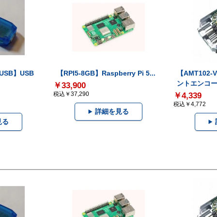
-USB】USB
【RPI5-8GB】Raspberry Pi 5...
【AMT102
ントエンコー.
￥33,900
税込￥37,290
￥4,339
税込￥4,772
詳細を見る
見る