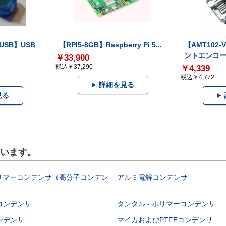
-USB】USB
【RPI5-8GB】Raspberry Pi 5...
【AMT102
ントエンコー.
￥33,900
税込￥37,290
￥4,339
税込￥4,772
詳細を見る
見る
ざいます。
ポリマーコンデンサ（高分子コンデン
アルミ電解コンデンサ
コンデンサ
タンタル - ポリマーコンデンサ
ンデンサ
マイカおよびPTFEコンデンサ