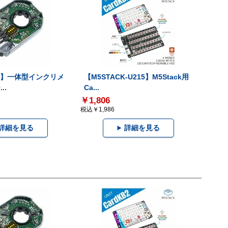
-V】一体型インクリメ
【M5STACK-U215】M5Stack用
..
Ca...
￥1,806
税込￥1,986
詳細を見る
詳細を見る