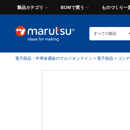
製品カテゴリ
BOMで買う
ものづくり一
電子部品・半導体通販のマルツオンライン
>
電子部品
>
コンデン