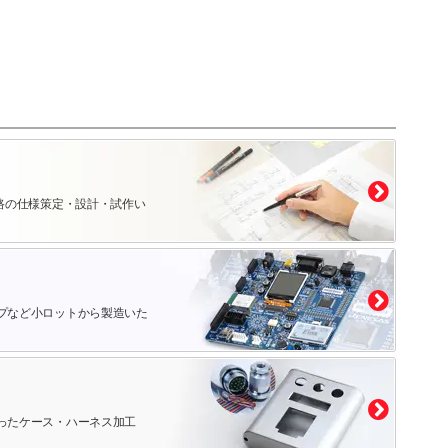
路の仕様策定・設計・試作い
プなど小ロットから製造いた
ったケース・ハーネス加工