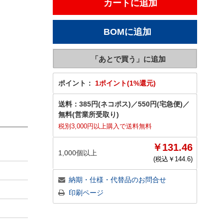
ポイント：
1ポイント(1%還元)
送料：
385円(ネコポス)
／
550円(宅急便)
／
無料(営業所受取り)
税別3,000円以上購入で送料無料
￥131.46
1,000個以上
(税込￥
144.6
)
納期・仕様・代替品のお問合せ
印刷ページ