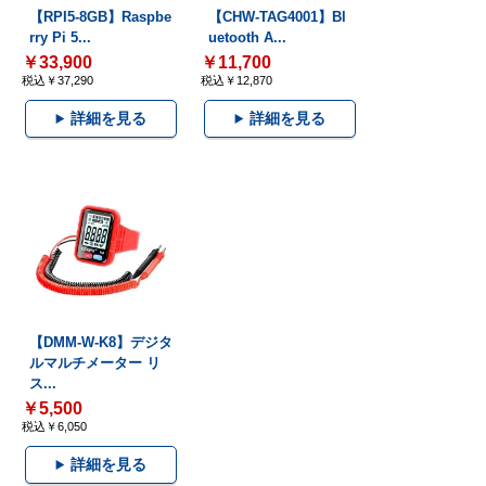
【RPI5-8GB】Raspbe
【CHW-TAG4001】Bl
rry Pi 5...
uetooth A...
￥33,900
￥11,700
税込￥37,290
税込￥12,870
詳細を見る
詳細を見る
【DMM-W-K8】デジタ
ルマルチメーター リ
ス...
￥5,500
税込￥6,050
詳細を見る