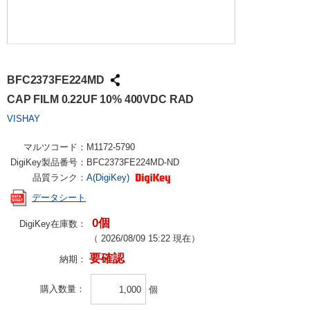
BFC2373FE224MD
CAP FILM 0.22UF 10% 400VDC RAD
VISHAY
マルツコード：
M1172-5790
DigiKey製品番号：
BFC2373FE224MD-ND
品質ランク：
A(DigiKey)
データシート
0個
DigiKey在庫数：
（
2026/08/09 15:22
現在）
要確認
納期：
購入数量
個