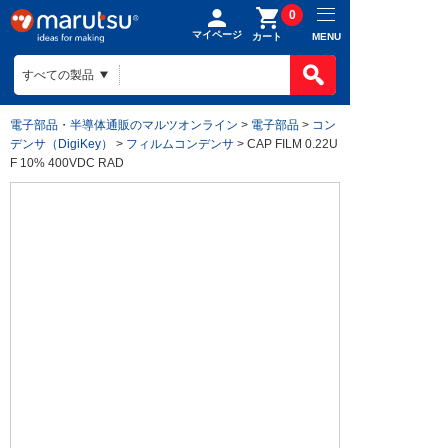
0
マイページ
MENU
カート
電子部品・半導体通販のマルツオンライン
>
電子部品
>
コン
デンサ（DigiKey）
>
フィルムコンデンサ
> CAP FILM 0.22U
F 10% 400VDC RAD