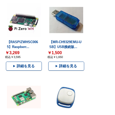
【RASPIZWHSC006
【MR-CH9329EMU-U
5】Raspberr...
SB】USB接続版...
￥3,269
￥1,500
税込￥3,595
税込￥1,650
詳細を見る
詳細を見る