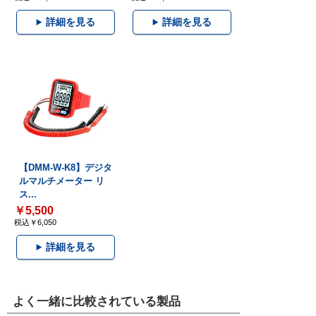
詳細を見る
詳細を見る
【DMM-W-K8】デジタ
ルマルチメーター リ
ス...
￥5,500
税込￥6,050
詳細を見る
よく一緒に比較されている製品