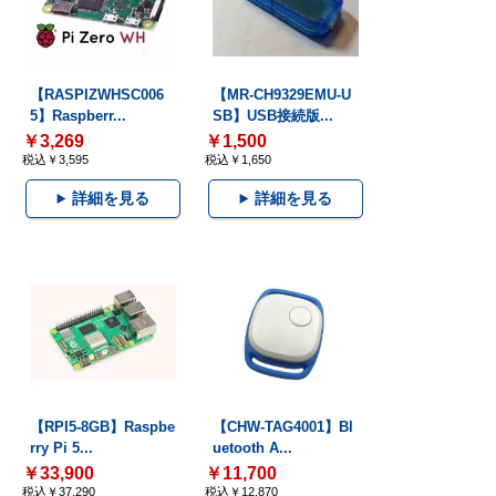
【RASPIZWHSC006
【MR-CH9329EMU-U
5】Raspberr...
SB】USB接続版...
￥3,269
￥1,500
税込￥3,595
税込￥1,650
詳細を見る
詳細を見る
【RPI5-8GB】Raspbe
【CHW-TAG4001】Bl
rry Pi 5...
uetooth A...
￥33,900
￥11,700
税込￥37,290
税込￥12,870