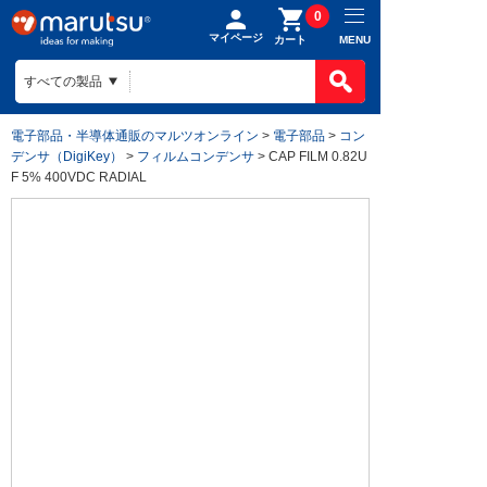
0
マイページ
MENU
カート
電子部品・半導体通販のマルツオンライン
>
電子部品
>
コン
デンサ（DigiKey）
>
フィルムコンデンサ
> CAP FILM 0.82U
F 5% 400VDC RADIAL