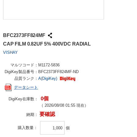
BFC2373FF824MF
CAP FILM 0.82UF 5% 400VDC RADIAL
VISHAY
マルツコード：
M1172-5836
DigiKey製品番号：
BFC2373FF824MF-ND
品質ランク：
A(DigiKey)
データシート
0個
DigiKey在庫数：
（
2026/08/08 01:55
現在）
要確認
納期：
購入数量
個