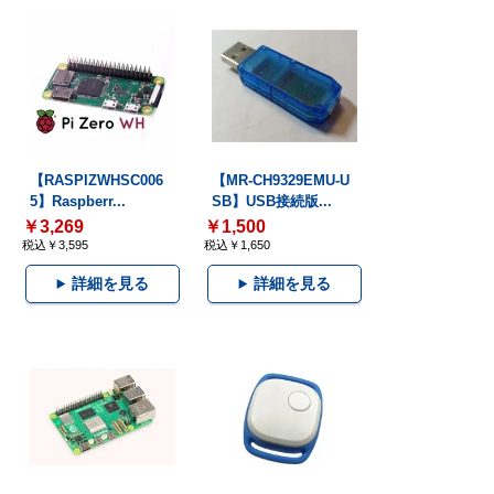
【RASPIZWHSC006
【MR-CH9329EMU-U
5】Raspberr...
SB】USB接続版...
￥3,269
￥1,500
税込￥3,595
税込￥1,650
詳細を見る
詳細を見る