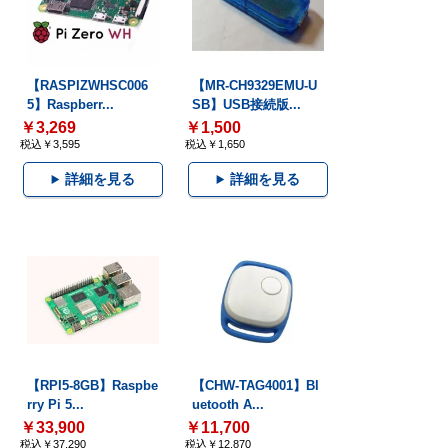
【RASPIZWHSC006
【MR-CH9329EMU-U
5】Raspberr...
SB】USB接続版...
￥3,269
￥1,500
税込￥3,595
税込￥1,650
詳細を見る
詳細を見る
【RPI5-8GB】Raspbe
【CHW-TAG4001】Bl
rry Pi 5...
uetooth A...
￥33,900
￥11,700
税込￥37,290
税込￥12,870