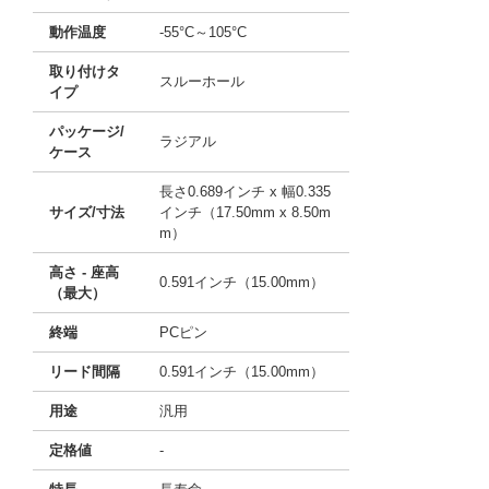
動作温度
-55°C～105°C
取り付けタ
スルーホール
イプ
パッケージ/
ラジアル
ケース
長さ0.689インチ x 幅0.335
サイズ/寸法
インチ（17.50mm x 8.50m
m）
高さ - 座高
0.591インチ（15.00mm）
（最大）
終端
PCピン
リード間隔
0.591インチ（15.00mm）
用途
汎用
定格値
-