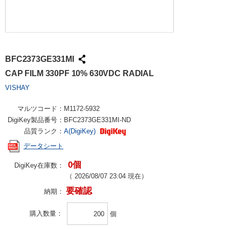
BFC2373GE331MI
CAP FILM 330PF 10% 630VDC RADIAL
VISHAY
マルツコード：
M1172-5932
DigiKey製品番号：
BFC2373GE331MI-ND
品質ランク：
A(DigiKey)
データシート
0個
DigiKey在庫数：
（
2026/08/07 23:04
現在）
要確認
納期：
購入数量
個