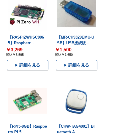
【RASPIZWHSC006
【MR-CH9329EMU-U
5】Raspberr...
SB】USB接続版...
￥3,269
￥1,500
税込￥3,595
税込￥1,650
詳細を見る
詳細を見る
【RPI5-8GB】Raspbe
【CHW-TAG4001】Bl
rry Pi 5...
uetooth A...