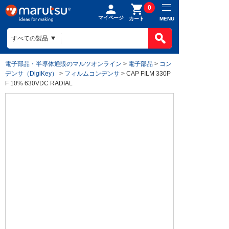
0
マイページ
MENU
カート
電子部品・半導体通販のマルツオンライン
>
電子部品
>
コン
デンサ（DigiKey）
>
フィルムコンデンサ
> CAP FILM 330P
F 10% 630VDC RADIAL