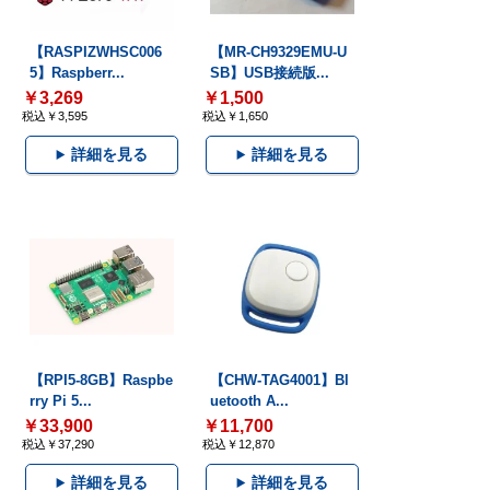
【RASPIZWHSC006
【MR-CH9329EMU-U
5】Raspberr...
SB】USB接続版...
￥3,269
￥1,500
税込￥3,595
税込￥1,650
詳細を見る
詳細を見る
【RPI5-8GB】Raspbe
【CHW-TAG4001】Bl
rry Pi 5...
uetooth A...
￥33,900
￥11,700
税込￥37,290
税込￥12,870
詳細を見る
詳細を見る