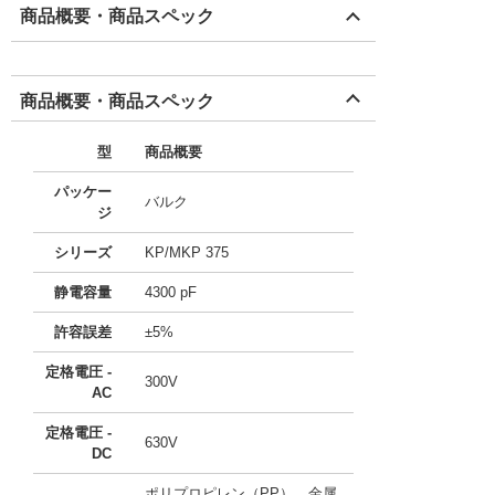
商品概要・商品スペック
商品概要・商品スペック
型
商品概要
パッケー
バルク
ジ
シリーズ
KP/MKP 375
静電容量
4300 pF
許容誤差
±5%
定格電圧 -
300V
AC
定格電圧 -
630V
DC
ポリプロピレン（PP）、金属