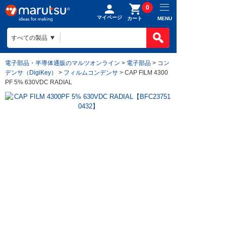
0
マイページ
MENU
カート
電子部品・半導体通販のマルツオンライン
>
電子部品
>
コン
デンサ（DigiKey）
>
フィルムコンデンサ
> CAP FILM 4300
PF 5% 630VDC RADIAL