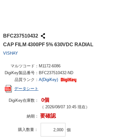
BFC237510432
CAP FILM 4300PF 5% 630VDC RADIAL
VISHAY
マルツコード：
M1172-6086
DigiKey製品番号：
BFC237510432-ND
品質ランク：
A(DigiKey)
データシート
0個
DigiKey在庫数：
（
2026/08/07 10:45
現在）
要確認
納期：
購入数量
個