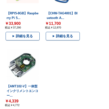
【RPI5-8GB】Raspbe
【CHW-TAG4001】Bl
rry Pi 5...
uetooth A...
￥33,900
￥11,700
税込￥37,290
税込￥12,870
詳細を見る
詳細を見る
【AMT102-V】一体型
インクリメントエンコ
ー...
￥4,339
税込￥4,772