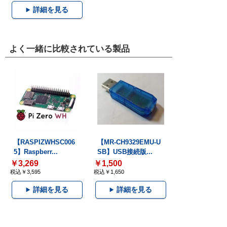
詳細を見る
よく一緒に比較されている製品
【RASPIZWHSC006
【MR-CH9329EMU-U
5】Raspberr...
SB】USB接続版...
￥3,269
￥1,500
税込￥3,595
税込￥1,650
詳細を見る
詳細を見る