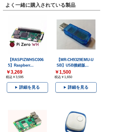
よく一緒に購入されている製品
【RASPIZWHSC006
【MR-CH9329EMU-U
5】Raspberr...
SB】USB接続版...
￥3,269
￥1,500
税込￥3,595
税込￥1,650
詳細を見る
詳細を見る