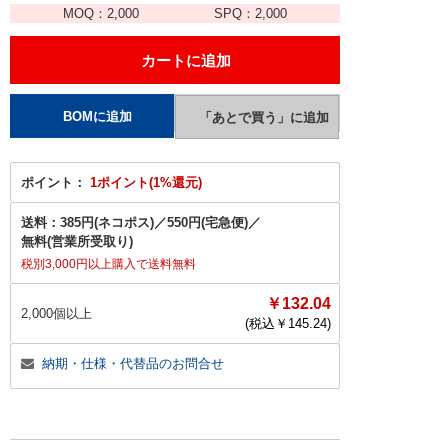
MOQ：
2,000
SPQ：
2,000
ポイント：
1ポイント(1%還元)
送料：
385円(ネコポス)
／
550円(宅急便)
／
無料(営業所受取り)
税別3,000円以上購入で送料無料
￥132.04
2,000個以上
(税込￥
145.24
)
納期・仕様・代替品のお問合せ