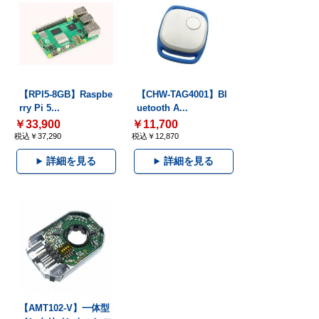
【RPI5-8GB】Raspbe
【CHW-TAG4001】Bl
rry Pi 5...
uetooth A...
￥33,900
￥11,700
税込￥37,290
税込￥12,870
詳細を見る
詳細を見る
【AMT102-V】一体型