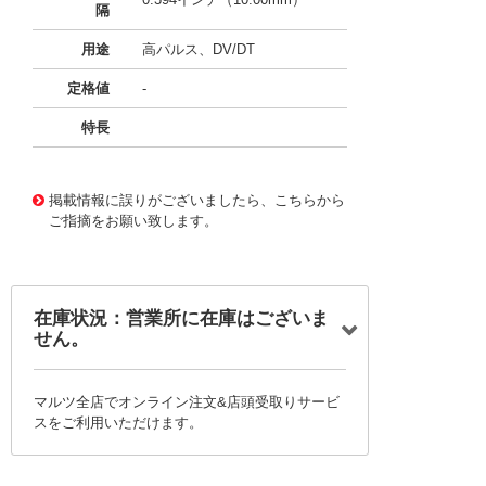
隔
用途
高パルス、DV/DT
定格値
-
特長
11726086
!041! BFC237510432
掲載情報に誤りがございましたら、こちらから
ご指摘をお願い致します。
在庫状況：営業所に在庫はございま
せん。
マルツ全店でオンライン注文&店頭受取りサービ
スをご利用いただけます。