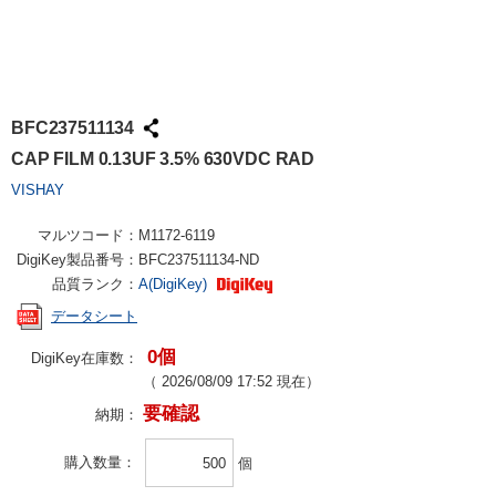
BFC237511134
CAP FILM 0.13UF 3.5% 630VDC RAD
VISHAY
マルツコード：
M1172-6119
DigiKey製品番号：
BFC237511134-ND
品質ランク：
A(DigiKey)
データシート
0個
DigiKey在庫数：
（
2026/08/09 17:52
現在）
要確認
納期：
購入数量
個