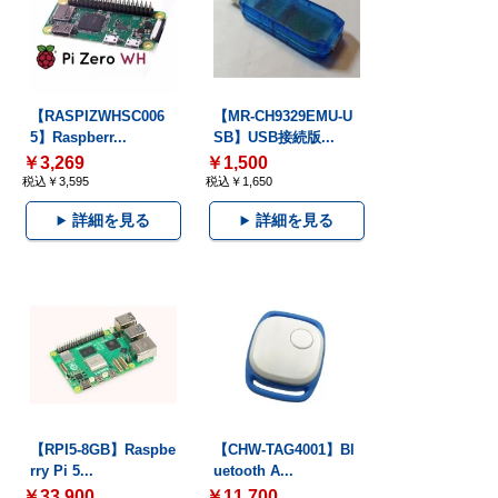
【RASPIZWHSC006
【MR-CH9329EMU-U
5】Raspberr...
SB】USB接続版...
￥3,269
￥1,500
税込￥3,595
税込￥1,650
詳細を見る
詳細を見る
【RPI5-8GB】Raspbe
【CHW-TAG4001】Bl
rry Pi 5...
uetooth A...
￥33,900
￥11,700