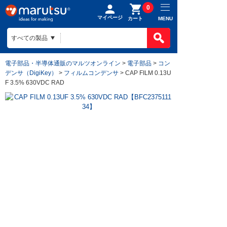
0
マイページ
MENU
カート
電子部品・半導体通販のマルツオンライン
>
電子部品
>
コン
デンサ（DigiKey）
>
フィルムコンデンサ
> CAP FILM 0.13U
F 3.5% 630VDC RAD