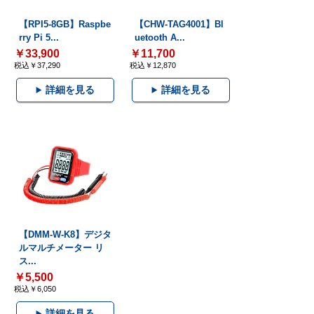
【RPI5-8GB】Raspbe
【CHW-TAG4001】Bl
rry Pi 5...
uetooth A...
￥33,900
￥11,700
税込￥37,290
税込￥12,870
詳細を見る
詳細を見る
【DMM-W-K8】デジタ
ルマルチメーター リ
ス...
￥5,500
税込￥6,050
詳細を見る