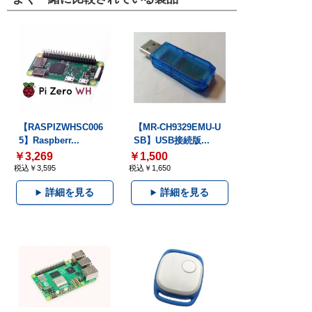
【RASPIZWHSC006
【MR-CH9329EMU-U
5】Raspberr...
SB】USB接続版...
￥3,269
￥1,500
税込￥3,595
税込￥1,650
詳細を見る
詳細を見る