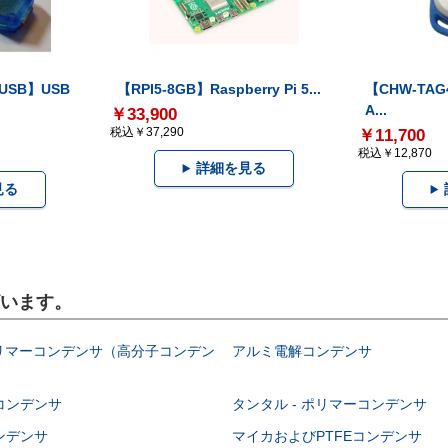
-USB】USB
【RPI5-8GB】Raspberry Pi 5...
【CHW-TAG4
A...
￥33,900
税込￥37,290
￥11,700
税込￥12,870
詳細を見る
見る
ざいます。
ポリマーコンデンサ（高分子コンデン
アルミ電解コンデンサ
コンデンサ
タンタル - ポリマーコンデンサ
ンデンサ
マイカおよびPTFEコンデンサ