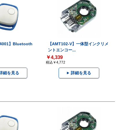
001】Bluetooth
【AMT102-V】一体型インクリメ
ントエンコー...
￥4,339
税込￥4,772
詳細を見る
詳細を見る