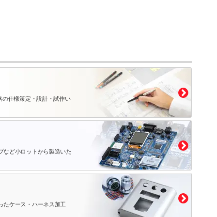
路の仕様策定・設計・試作い
プなど小ロットから製造いた
ったケース・ハーネス加工