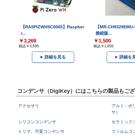
【RASPIZWHSC0065】Raspber
【MR-CH9329EMU
r...
接続版...
￥3,269
￥1,500
税込￥3,595
税込￥1,650
詳細を見る
詳細を
コンデンサ（DigiKey）にはこちらの製品もご
アクセサリ
アルミ - 
サ）
シリコンコンデンサ
セラミック
トリマ、可変コンデンサ
フィルムコ