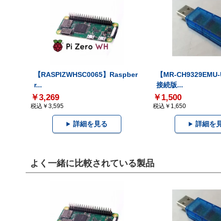
【RASPIZWHSC0065】Raspber
【MR-CH9329EMU
r...
接続版...
￥3,269
￥1,500
税込￥3,595
税込￥1,650
詳細を見る
詳細を
よく一緒に比較されている製品