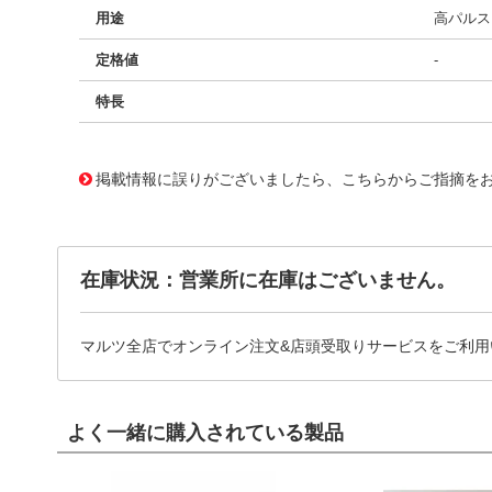
用途
高パルス、
定格値
-
特長
11726153
!041! BFC237511512
掲載情報に誤りがございましたら、こちらからご指摘を
在庫状況：営業所に在庫はございません。
マルツ全店でオンライン注文&店頭受取りサービスをご利用
よく一緒に購入されている製品