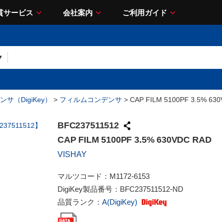
貫サービス
会社案内
ご利用ガイド
サ（DigiKey）
>
フィルムコンデンサ
> CAP FILM 5100PF 3.5% 63
BFC237511512
CAP FILM 5100PF 3.5% 630VDC RAD
VISHAY
マルツコード：
M1172-6153
DigiKey製品番号：
BFC237511512-ND
品質ランク：
A(DigiKey)