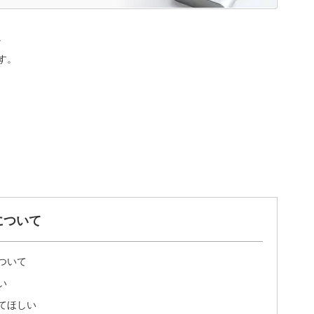
。
す。
について
ついて
い
てほしい