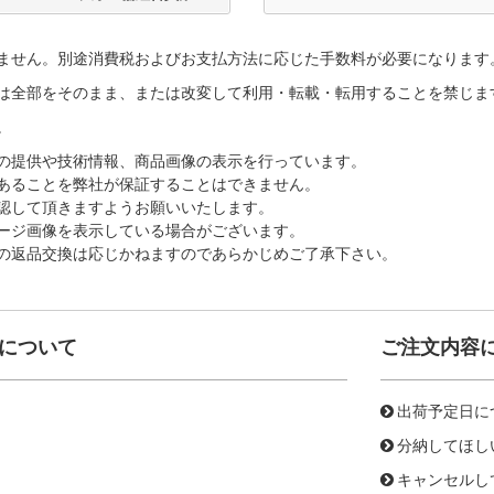
ません。別途消費税およびお支払方法に応じた手数料が必要になります
は全部をそのまま、または改変して利用・転載・転用することを禁じま
。
の提供や技術情報、商品画像の表示を行っています。
あることを弊社が保証することはできません。
認して頂きますようお願いいたします。
ージ画像を表示している場合がございます。
の返品交換は応じかねますのであらかじめご了承下さい。
について
ご注文内容
出荷予定日に
分納してほし
キャンセルし