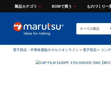
製品カテゴリ
BOMで買う
ものづくり一
電子部品・半導体通販のマルツオンライン
>
電子部品
>
コンデン