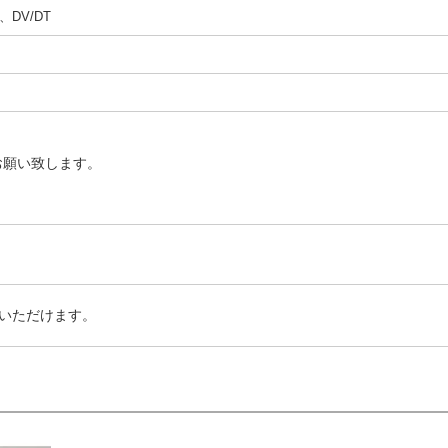
DV/DT
お願い致します。
いただけます。