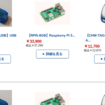
-USB】USB
【RPI5-8GB】Raspberry Pi 5...
【CHW-TAG4
A...
￥33,900
税込￥37,290
￥11,700
税込￥12,870
詳細を見る
見る