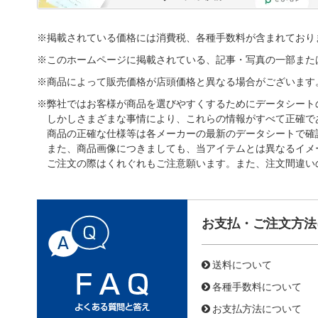
※掲載されている価格には消費税、各種手数料が含まれており
※このホームページに掲載されている、記事・写真の一部また
※商品によって販売価格が店頭価格と異なる場合がございます
※弊社ではお客様が商品を選びやすくするためにデータシート
しかしさまざまな事情により、これらの情報がすべて正確で
商品の正確な仕様等は各メーカーの最新のデータシートで確
また、商品画像につきましても、当アイテムとは異なるイメ
ご注文の際はくれぐれもご注意願います。また、注文間違い
お支払・ご注文方法
送料について
各種手数料について
お支払方法について