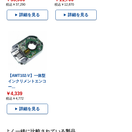
税込￥37,290
税込￥12,870
詳細を見る
詳細を見る
【AMT102-V】一体型
インクリメントエンコ
ー...
￥4,339
税込￥4,772
詳細を見る
よく一緒に比較されている製品