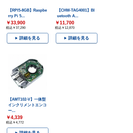
【RPI5-8GB】Raspbe
【CHW-TAG4001】Bl
rry Pi 5...
uetooth A...
￥33,900
￥11,700
税込￥37,290
税込￥12,870
詳細を見る
詳細を見る
【AMT102-V】一体型
インクリメントエンコ
ー...
￥4,339
税込￥4,772
詳細を見る