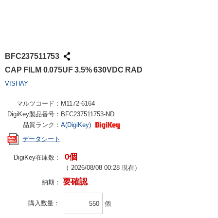
BFC237511753
CAP FILM 0.075UF 3.5% 630VDC RAD
VISHAY
マルツコード：
M1172-6164
DigiKey製品番号：
BFC237511753-ND
品質ランク：
A(DigiKey)
データシート
0個
DigiKey在庫数：
（
2026/08/08 00:28
現在）
要確認
納期：
購入数量
個