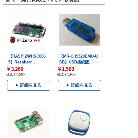
【RASPIZWHSC006
【MR-CH9329EMU-U
5】Raspberr...
SB】USB接続版...
￥3,269
￥1,500
税込￥3,595
税込￥1,650
詳細を見る
詳細を見る