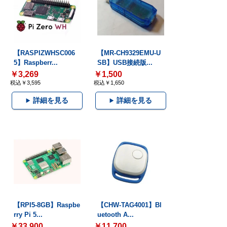
【RASPIZWHSC006
【MR-CH9329EMU-U
5】Raspberr...
SB】USB接続版...
￥3,269
￥1,500
税込￥3,595
税込￥1,650
詳細を見る
詳細を見る
【RPI5-8GB】Raspbe
【CHW-TAG4001】Bl
rry Pi 5...
uetooth A...
￥33,900
￥11,700