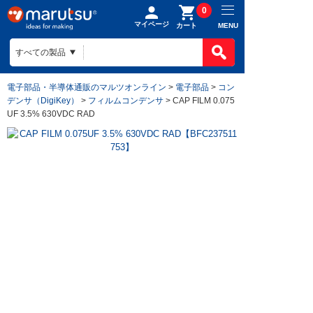
0
マイページ
MENU
カート
電子部品・半導体通販のマルツオンライン
>
電子部品
>
コン
デンサ（DigiKey）
>
フィルムコンデンサ
> CAP FILM 0.075
UF 3.5% 630VDC RAD