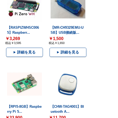
【RASPIZWHSC006
【MR-CH9329EMU-U
5】Raspberr...
SB】USB接続版...
￥3,269
￥1,500
税込￥3,595
税込￥1,650
詳細を見る
詳細を見る
【RPI5-8GB】Raspbe
【CHW-TAG4001】Bl
rry Pi 5...
uetooth A...
￥33,900
￥11,700