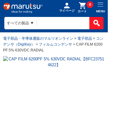
0
マイページ
MENU
カート
電子部品・半導体通販のマルツオンライン
>
電子部品
>
コン
デンサ（DigiKey）
>
フィルムコンデンサ
> CAP FILM 6200
PF 5% 630VDC RADIAL