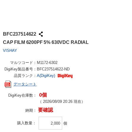
BFC237514622
CAP FILM 6200PF 5% 630VDC RADIAL
VISHAY
マルツコード：
M1172-6302
DigiKey製品番号：
BFC237514622-ND
品質ランク：
A(DigiKey)
データシート
0個
DigiKey在庫数：
（
2026/08/09 20:26
現在）
要確認
納期：
購入数量
個