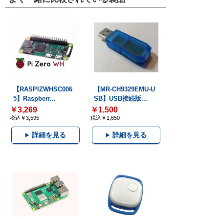
【RASPIZWHSC006
【MR-CH9329EMU-U
5】Raspberr...
SB】USB接続版...
￥3,269
￥1,500
税込￥3,595
税込￥1,650
詳細を見る
詳細を見る