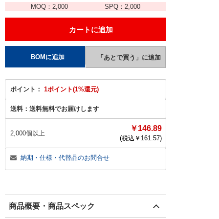
MOQ：
2,000
SPQ：
2,000
ポイント：
1ポイント(1%還元)
送料：
送料無料でお届けします
￥146.89
2,000個以上
(税込￥
161.57
)
納期・仕様・代替品のお問合せ
商品概要・商品スペック