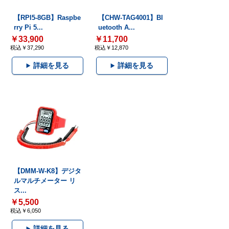
【RPI5-8GB】Raspbe
【CHW-TAG4001】Bl
rry Pi 5...
uetooth A...
￥33,900
￥11,700
税込￥37,290
税込￥12,870
詳細を見る
詳細を見る
【DMM-W-K8】デジタ
ルマルチメーター リ
ス...
￥5,500
税込￥6,050
詳細を見る