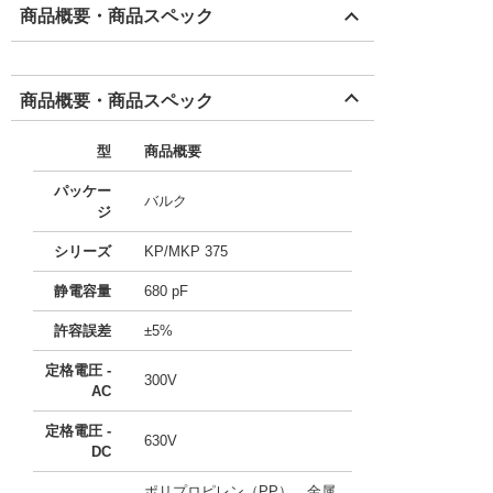
商品概要・商品スペック
商品概要・商品スペック
型
商品概要
パッケー
バルク
ジ
シリーズ
KP/MKP 375
静電容量
680 pF
許容誤差
±5%
定格電圧 -
300V
AC
定格電圧 -
630V
DC
ポリプロピレン（PP）、金属