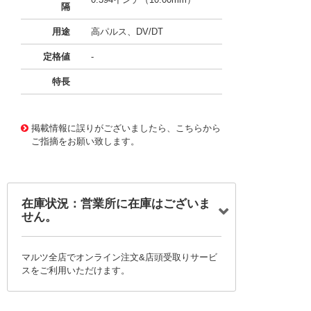
隔
用途
高パルス、DV/DT
定格値
-
特長
11726304
!041! BFC237514681
掲載情報に誤りがございましたら、こちらから
ご指摘をお願い致します。
在庫状況：営業所に在庫はございま
せん。
マルツ全店でオンライン注文&店頭受取りサービ
スをご利用いただけます。