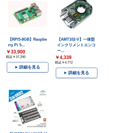
【RPI5-8GB】Raspbe
【AMT102-V】一体型
rry Pi 5...
インクリメントエンコ
ー...
￥33,900
税込￥37,290
￥4,339
税込￥4,772
詳細を見る
詳細を見る