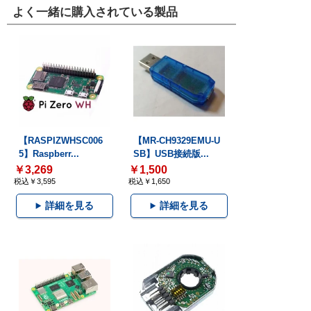
よく一緒に購入されている製品
【RASPIZWHSC006
【MR-CH9329EMU-U
5】Raspberr...
SB】USB接続版...
￥3,269
￥1,500
税込￥3,595
税込￥1,650
詳細を見る
詳細を見る