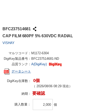
BFC237514681
CAP FILM 680PF 5% 630VDC RADIAL
VISHAY
マルツコード：
M1172-6304
DigiKey製品番号：
BFC237514681-ND
品質ランク：
A(DigiKey)
データシート
0個
DigiKey在庫数：
（
2026/08/06 08:29
現在）
要確認
納期：
購入数量
個