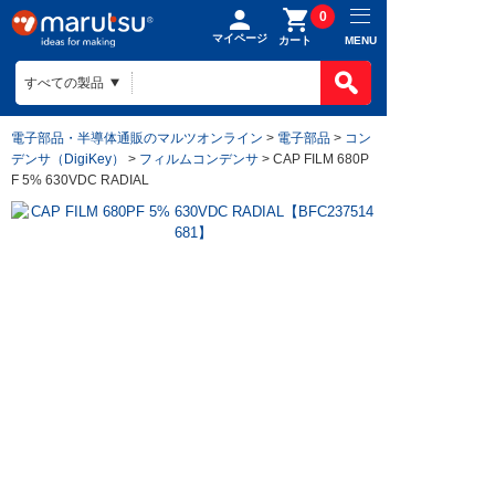
0
マイページ
MENU
カート
電子部品・半導体通販のマルツオンライン
>
電子部品
>
コン
デンサ（DigiKey）
>
フィルムコンデンサ
> CAP FILM 680P
F 5% 630VDC RADIAL