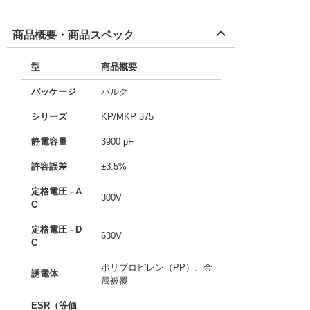
商品概要・商品スペック
型
商品概要
パッケージ
バルク
シリーズ
KP/MKP 375
静電容量
3900 pF
許容誤差
±3.5%
定格電圧 - A
300V
C
定格電圧 - D
630V
C
ポリプロピレン（PP）、金
誘電体
属被覆
ESR（等価