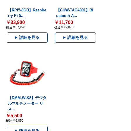
【RPI5-8GB】Raspbe
【CHW-TAG4001】Bl
rry Pi 5...
uetooth A...
￥33,900
￥11,700
税込￥37,290
税込￥12,870
詳細を見る
詳細を見る
【DMM-W-K8】デジタ
ルマルチメーター リ
ス...
￥5,500
税込￥6,050
詳細を見る