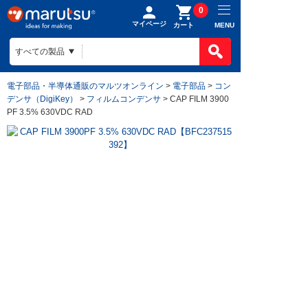
0
マイページ
MENU
カート
電子部品・半導体通販のマルツオンライン
>
電子部品
>
コン
デンサ（DigiKey）
>
フィルムコンデンサ
> CAP FILM 3900
PF 3.5% 630VDC RAD