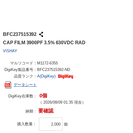
BFC237515392
CAP FILM 3900PF 3.5% 630VDC RAD
VISHAY
マルツコード：
M1172-6355
DigiKey製品番号：
BFC237515392-ND
品質ランク：
A(DigiKey)
データシート
0個
DigiKey在庫数：
（
2026/08/09 01:35
現在）
要確認
納期：
購入数量
個