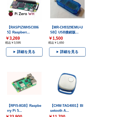
【RASPIZWHSC006
【MR-CH9329EMU-U
5】Raspberr...
SB】USB接続版...
￥3,269
￥1,500
税込￥3,595
税込￥1,650
詳細を見る
詳細を見る
【RPI5-8GB】Raspbe
【CHW-TAG4001】Bl
rry Pi 5...
uetooth A...
￥33,900
￥11,700