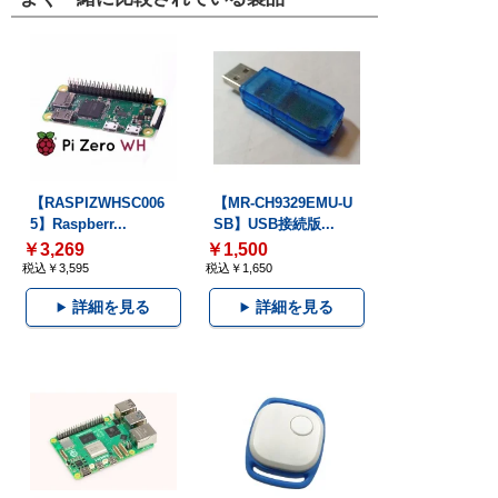
【RASPIZWHSC006
【MR-CH9329EMU-U
5】Raspberr...
SB】USB接続版...
￥3,269
￥1,500
税込￥3,595
税込￥1,650
詳細を見る
詳細を見る