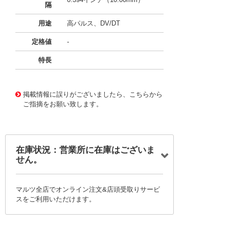
隔
用途
高パルス、DV/DT
定格値
-
特長
11726601
!041! BFC237521433
掲載情報に誤りがございましたら、こちらから
ご指摘をお願い致します。
在庫状況：営業所に在庫はございま
せん。
マルツ全店でオンライン注文&店頭受取りサービ
スをご利用いただけます。