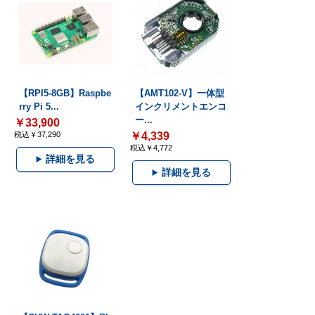
【RPI5-8GB】Raspbe
【AMT102-V】一体型
rry Pi 5...
インクリメントエンコ
ー...
￥33,900
税込￥37,290
￥4,339
税込￥4,772
詳細を見る
詳細を見る