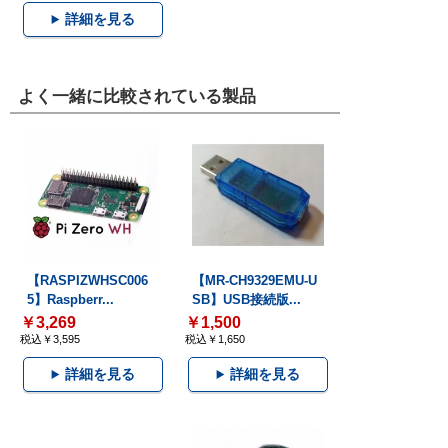
詳細を見る
よく一緒に比較されている製品
【RASPIZWHSC006
【MR-CH9329EMU-U
5】Raspberr...
SB】USB接続版...
￥3,269
￥1,500
税込￥3,595
税込￥1,650
詳細を見る
詳細を見る