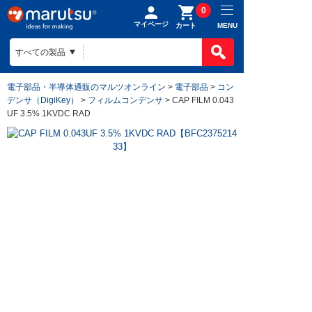
0
マイページ
MENU
カート
電子部品・半導体通販のマルツオンライン
>
電子部品
>
コン
デンサ（DigiKey）
>
フィルムコンデンサ
> CAP FILM 0.043
UF 3.5% 1KVDC RAD