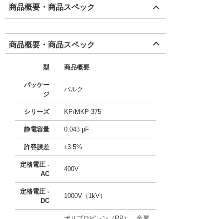
商品概要・商品スペック
商品概要・商品スペック
型
商品概要
パッケー
バルク
ジ
シリーズ
KP/MKP 375
静電容量
0.043 µF
許容誤差
±3.5%
定格電圧 -
400V
AC
定格電圧 -
1000V（1kV）
DC
ポリプロピレン（PP）、金属