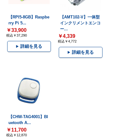
【RPI5-8GB】Raspbe
【AMT102-V】一体型
rry Pi 5...
インクリメントエンコ
ー...
￥33,900
税込￥37,290
￥4,339
税込￥4,772
詳細を見る
詳細を見る
【CHW-TAG4001】Bl
uetooth A...
￥11,700
税込￥12,870