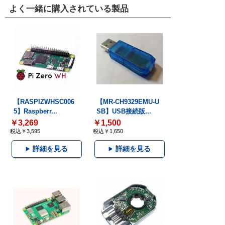
よく一緒に購入されている製品
【RASPIZWHSC006
【MR-CH9329EMU-U
5】Raspberr...
SB】USB接続版...
￥3,269
￥1,500
税込￥3,595
税込￥1,650
詳細を見る
詳細を見る