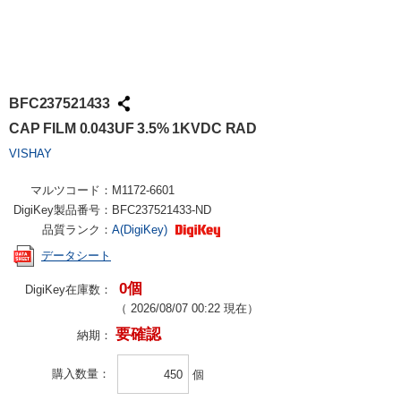
BFC237521433
CAP FILM 0.043UF 3.5% 1KVDC RAD
VISHAY
マルツコード：
M1172-6601
DigiKey製品番号：
BFC237521433-ND
品質ランク：
A(DigiKey)
データシート
0個
DigiKey在庫数：
（
2026/08/07 00:22
現在）
要確認
納期：
購入数量
個