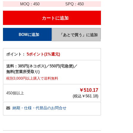
MOQ：
450
SPQ：
450
ポイント：
5ポイント(1%還元)
送料：
385円(ネコポス)
／
550円(宅急便)
／
無料(営業所受取り)
税別3,000円以上購入で送料無料
￥510.17
450個以上
(税込￥
561.18
)
納期・仕様・代替品のお問合せ