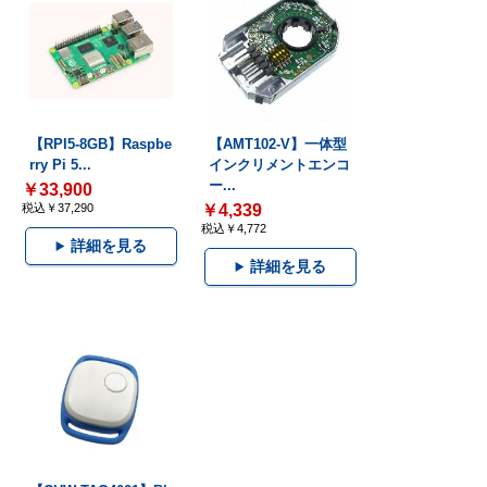
【RPI5-8GB】Raspbe
【AMT102-V】一体型
rry Pi 5...
インクリメントエンコ
ー...
￥33,900
税込￥37,290
￥4,339
税込￥4,772
詳細を見る
詳細を見る