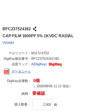
BFC237524162
CAP FILM 1600PF 5% 1KVDC RADIAL
VISHAY
マルツコード：
M1172-6753
DigiKey製品番号：
BFC237524162-ND
品質ランク：
A(DigiKey)
データシート
0個
DigiKey在庫数：
（
2026/08/06 11:12
現在）
要確認
納期：
購入数量
個