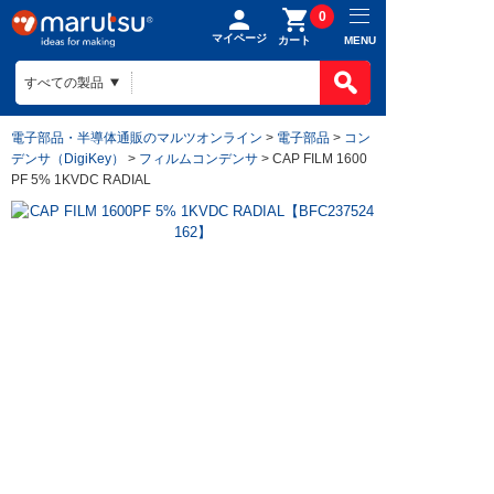
0
マイページ
MENU
カート
電子部品・半導体通販のマルツオンライン
>
電子部品
>
コン
デンサ（DigiKey）
>
フィルムコンデンサ
> CAP FILM 1600
PF 5% 1KVDC RADIAL