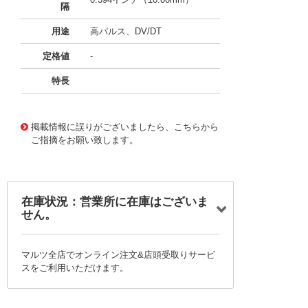
隔
用途
高パルス、DV/DT
定格値
-
特長
11726753
!041! BFC237524162
掲載情報に誤りがございましたら、こちらから
ご指摘をお願い致します。
在庫状況：営業所に在庫はございま
せん。
マルツ全店でオンライン注文&店頭受取りサービ
スをご利用いただけます。