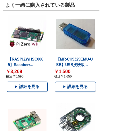
よく一緒に購入されている製品
【RASPIZWHSC006
【MR-CH9329EMU-U
5】Raspberr...
SB】USB接続版...
￥3,269
￥1,500
税込￥3,595
税込￥1,650
詳細を見る
詳細を見る