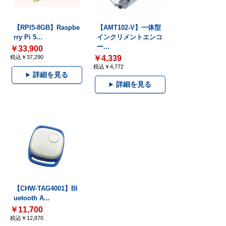
【RPI5-8GB】Raspbe
【AMT102-V】一体型
rry Pi 5...
インクリメントエンコ
ー...
￥33,900
税込￥37,290
￥4,339
税込￥4,772
詳細を見る
詳細を見る
【CHW-TAG4001】Bl
uetooth A...
￥11,700
税込￥12,870