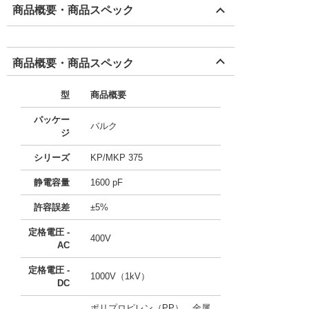
商品概要・商品スペック
商品概要・商品スペック
型
商品概要
パッケー
バルク
ジ
シリーズ
KP/MKP 375
静電容量
1600 pF
許容誤差
±5%
定格電圧 -
400V
AC
定格電圧 -
1000V（1kV）
DC
ポリプロピレン（PP）、金属