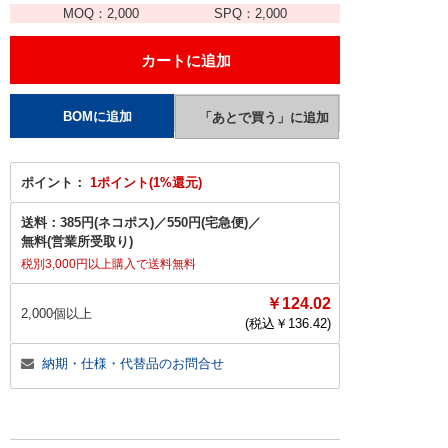
MOQ：
2,000
SPQ：
2,000
ポイント：
1ポイント(1%還元)
送料：
385円(ネコポス)
／
550円(宅急便)
／
無料(営業所受取り)
税別3,000円以上購入で送料無料
￥124.02
2,000個以上
(税込￥
136.42
)
納期・仕様・代替品のお問合せ