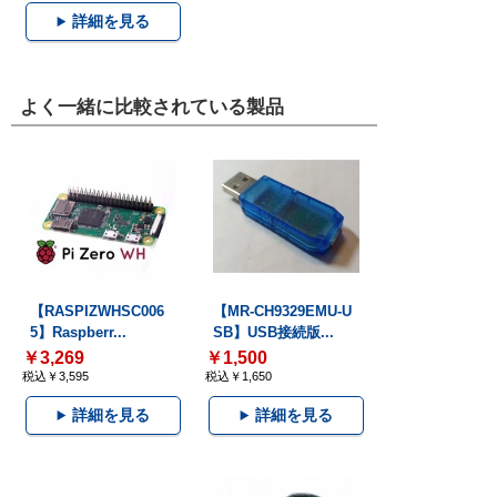
詳細を見る
よく一緒に比較されている製品
【RASPIZWHSC006
【MR-CH9329EMU-U
5】Raspberr...
SB】USB接続版...
￥3,269
￥1,500
税込￥3,595
税込￥1,650
詳細を見る
詳細を見る