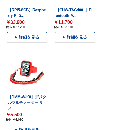
【RPI5-8GB】Raspbe
【CHW-TAG4001】Bl
rry Pi 5...
uetooth A...
￥33,900
￥11,700
税込￥37,290
税込￥12,870
詳細を見る
詳細を見る
【DMM-W-K8】デジタ
ルマルチメーター リ
ス...
￥5,500
税込￥6,050
詳細を見る