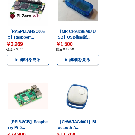
【RASPIZWHSC006
【MR-CH9329EMU-U
5】Raspberr...
SB】USB接続版...
￥3,269
￥1,500
税込￥3,595
税込￥1,650
詳細を見る
詳細を見る
【RPI5-8GB】Raspbe
【CHW-TAG4001】Bl
rry Pi 5...
uetooth A...
￥33,900
￥11,700