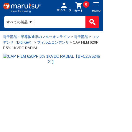
0
マイページ
MENU
カート
電子部品・半導体通販のマルツオンライン
>
電子部品
>
コン
デンサ（DigiKey）
>
フィルムコンデンサ
> CAP FILM 620P
F 5% 1KVDC RADIAL