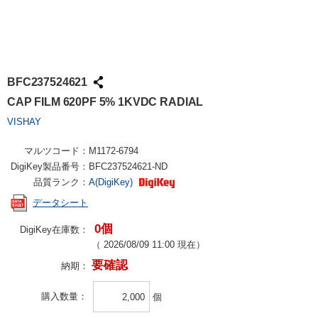
BFC237524621
CAP FILM 620PF 5% 1KVDC RADIAL
VISHAY
マルツコード：
M1172-6794
DigiKey製品番号：
BFC237524621-ND
品質ランク：
A(DigiKey)
データシート
0個
DigiKey在庫数：
（
2026/08/09 11:00
現在）
要確認
納期：
購入数量
個