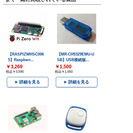
【RASPIZWHSC006
【MR-CH9329EMU-U
5】Raspberr...
SB】USB接続版...
￥3,269
￥1,500
税込￥3,595
税込￥1,650
詳細を見る
詳細を見る