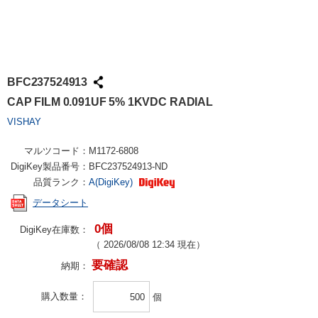
BFC237524913
CAP FILM 0.091UF 5% 1KVDC RADIAL
VISHAY
マルツコード：
M1172-6808
DigiKey製品番号：
BFC237524913-ND
品質ランク：
A(DigiKey)
データシート
0個
DigiKey在庫数：
（
2026/08/08 12:34
現在）
要確認
納期：
購入数量
個