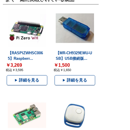
【RASPIZWHSC006
【MR-CH9329EMU-U
5】Raspberr...
SB】USB接続版...
￥3,269
￥1,500
税込￥3,595
税込￥1,650
詳細を見る
詳細を見る