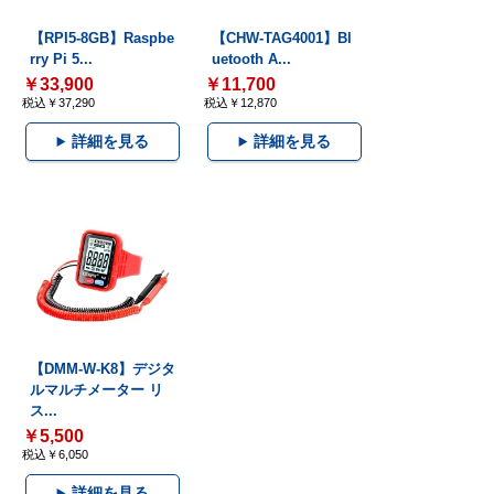
【RPI5-8GB】Raspbe
【CHW-TAG4001】Bl
rry Pi 5...
uetooth A...
￥33,900
￥11,700
税込￥37,290
税込￥12,870
詳細を見る
詳細を見る
【DMM-W-K8】デジタ
ルマルチメーター リ
ス...
￥5,500
税込￥6,050
詳細を見る