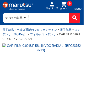
0
マイページ
MENU
カート
電子部品・半導体通販のマルツオンライン
>
電子部品
>
コン
デンサ（DigiKey）
>
フィルムコンデンサ
> CAP FILM 0.091
UF 5% 1KVDC RADIAL