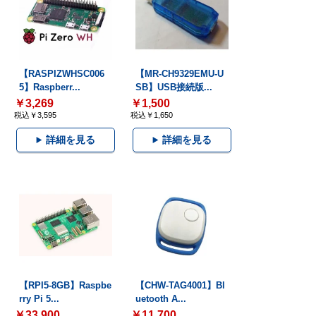
【RASPIZWHSC006
【MR-CH9329EMU-U
5】Raspberr...
SB】USB接続版...
￥3,269
￥1,500
税込￥3,595
税込￥1,650
詳細を見る
詳細を見る
【RPI5-8GB】Raspbe
【CHW-TAG4001】Bl
rry Pi 5...
uetooth A...
￥33,900
￥11,700