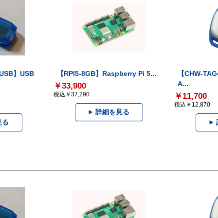
-USB】USB
【RPI5-8GB】Raspberry Pi 5...
【CHW-TAG4
A...
￥33,900
税込￥37,290
￥11,700
税込￥12,870
詳細を見る
見る