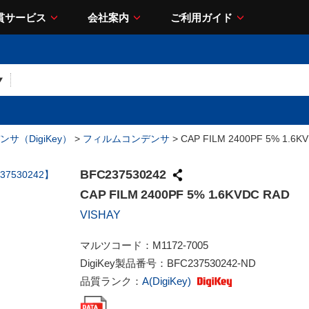
貫サービス
会社案内
ご利用ガイド
サ（DigiKey）
>
フィルムコンデンサ
> CAP FILM 2400PF 5% 1.6K
BFC237530242
CAP FILM 2400PF 5% 1.6KVDC RAD
VISHAY
マルツコード：
M1172-7005
DigiKey製品番号：
BFC237530242-ND
品質ランク：
A(DigiKey)