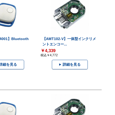
001】Bluetooth
【AMT102-V】一体型インクリメ
ントエンコー...
￥4,339
税込￥4,772
詳細を見る
詳細を見る