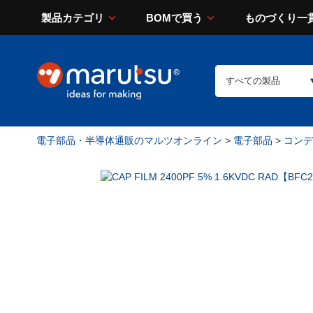
製品カテゴリ
BOMで買う
ものづくり一
電子部品・半導体通販のマルツオンライン
>
電子部品
>
コンデン