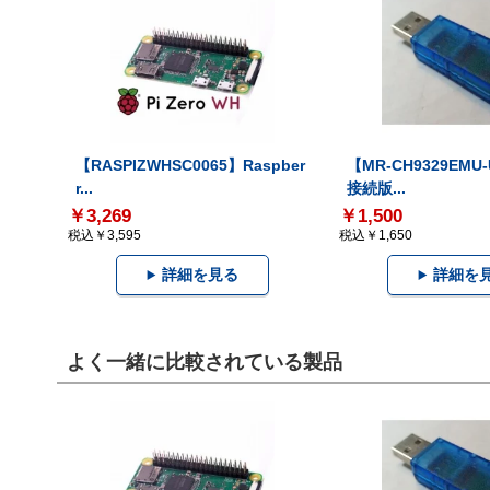
【RASPIZWHSC0065】Raspber
【MR-CH9329EMU
r...
接続版...
￥3,269
￥1,500
税込￥3,595
税込￥1,650
詳細を見る
詳細を
よく一緒に比較されている製品