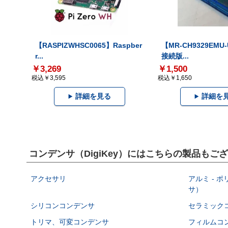
【RASPIZWHSC0065】Raspber
【MR-CH9329EMU
r...
接続版...
￥3,269
￥1,500
税込￥3,595
税込￥1,650
詳細を見る
詳細を
コンデンサ（DigiKey）にはこちらの製品もご
アクセサリ
アルミ - 
サ）
シリコンコンデンサ
セラミック
トリマ、可変コンデンサ
フィルムコ