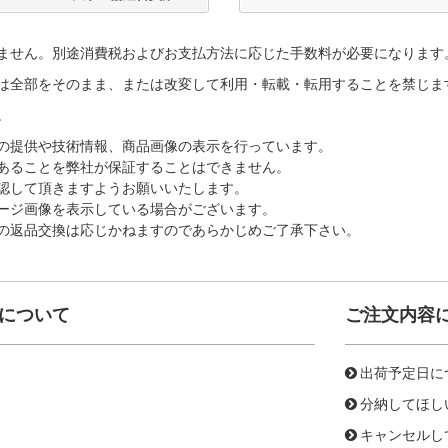
ません。別途消費税およびお支払方法に応じた手数料が必要になります
は全部をそのまま、または改変して利用・転載・転用することを禁じま
。
の提供や技術情報、商品画像の表示を行っています。
あることを弊社が保証することはできません。
認して頂きますようお願いいたします。
ージ画像を表示している場合がございます。
の返品交換は応じかねますのであらかじめご了承下さい。
について
ご注文内容
出荷予定日に
分納してほし
キャンセルし