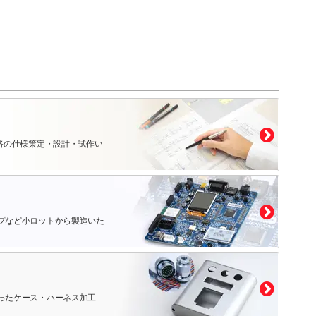
路の仕様策定・設計・試作い
プなど小ロットから製造いた
ったケース・ハーネス加工