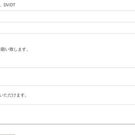
DV/DT
お願い致します。
いただけます。