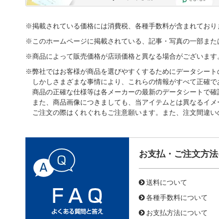
※掲載されている価格には消費税、各種手数料が含まれており
※このホームページに掲載されている、記事・写真の一部また
※商品によって販売価格が店頭価格と異なる場合がございます
※弊社ではお客様が商品を選びやすくするためにデータシート
しかしさまざまな事情により、これらの情報がすべて正確で
商品の正確な仕様等は各メーカーの最新のデータシートで確
また、商品画像につきましても、当アイテムとは異なるイメ
ご注文の際はくれぐれもご注意願います。また、注文間違い
お支払・ご注文方法
送料について
各種手数料について
お支払方法について