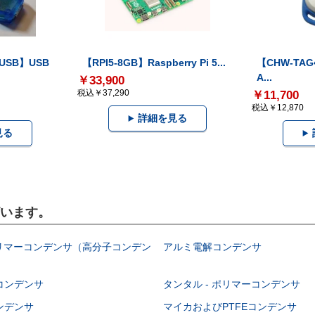
-USB】USB
【RPI5-8GB】Raspberry Pi 5...
【CHW-TAG4
A...
￥33,900
税込￥37,290
￥11,700
税込￥12,870
詳細を見る
見る
ざいます。
ポリマーコンデンサ（高分子コンデン
アルミ電解コンデンサ
コンデンサ
タンタル - ポリマーコンデンサ
ンデンサ
マイカおよびPTFEコンデンサ