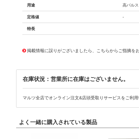
用途
高パルス、
定格値
-
特長
11727005
!041! BFC237530242
掲載情報に誤りがございましたら、こちらからご指摘を
在庫状況：営業所に在庫はございません。
マルツ全店でオンライン注文&店頭受取りサービスをご利用
よく一緒に購入されている製品