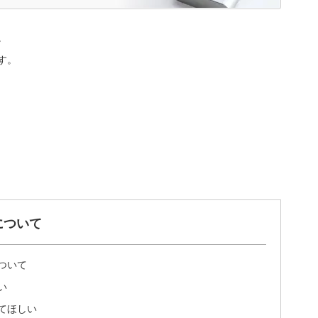
。
す。
について
ついて
い
てほしい