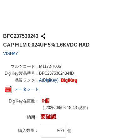
BFC237530243
CAP FILM 0.024UF 5% 1.6KVDC RAD
VISHAY
マルツコード：
M1172-7006
DigiKey製品番号：
BFC237530243-ND
品質ランク：
A(DigiKey)
データシート
0個
DigiKey在庫数：
（
2026/08/08 18:43
現在）
要確認
納期：
購入数量
個