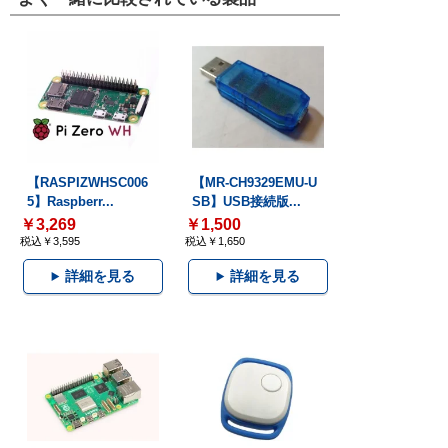
【RASPIZWHSC006
【MR-CH9329EMU-U
5】Raspberr...
SB】USB接続版...
￥3,269
￥1,500
税込￥3,595
税込￥1,650
詳細を見る
詳細を見る