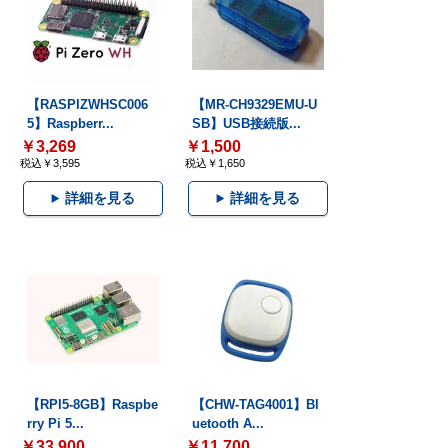
【RASPIZWHSC006
【MR-CH9329EMU-U
5】Raspberr...
SB】USB接続版...
￥3,269
￥1,500
税込￥3,595
税込￥1,650
詳細を見る
詳細を見る
【RPI5-8GB】Raspbe
【CHW-TAG4001】Bl
rry Pi 5...
uetooth A...
￥33,900
￥11,700