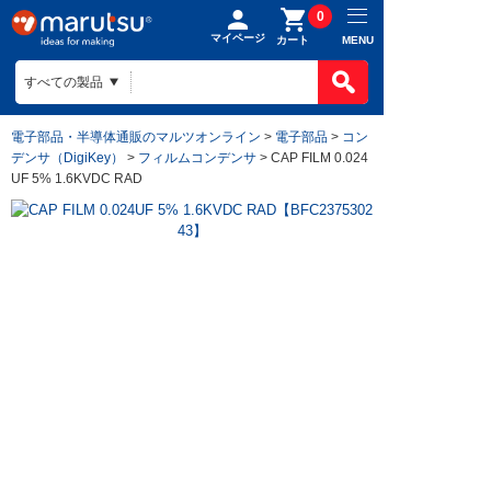
0
マイページ
MENU
カート
電子部品・半導体通販のマルツオンライン
>
電子部品
>
コン
デンサ（DigiKey）
>
フィルムコンデンサ
> CAP FILM 0.024
UF 5% 1.6KVDC RAD