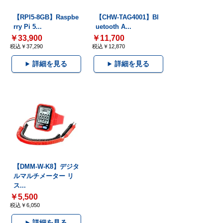
【RPI5-8GB】Raspbe
【CHW-TAG4001】Bl
rry Pi 5...
uetooth A...
￥33,900
￥11,700
税込￥37,290
税込￥12,870
詳細を見る
詳細を見る
【DMM-W-K8】デジタ
ルマルチメーター リ
ス...
￥5,500
税込￥6,050
詳細を見る