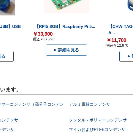
-USB】USB
【RPI5-8GB】Raspberry Pi 5...
【CHW-TAG4
A...
￥33,900
税込￥37,290
￥11,700
税込￥12,870
詳細を見る
見る
ざいます。
ポリマーコンデンサ（高分子コンデン
アルミ電解コンデンサ
コンデンサ
タンタル - ポリマーコンデンサ
ンデンサ
マイカおよびPTFEコンデンサ