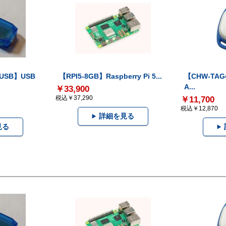
-USB】USB
【RPI5-8GB】Raspberry Pi 5...
【CHW-TAG4
A...
￥33,900
税込￥37,290
￥11,700
税込￥12,870
詳細を見る
見る