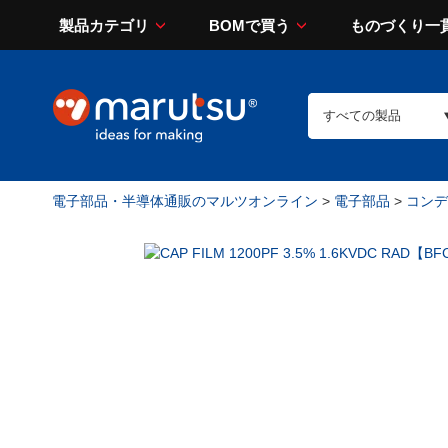
製品カテゴリ
BOMで買う
ものづくり一
電子部品・半導体通販のマルツオンライン
>
電子部品
>
コンデン