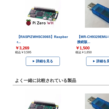
【RASPIZWHSC0065】Raspber
【MR-CH9329EMU
r...
接続版...
￥3,269
￥1,500
税込￥3,595
税込￥1,650
詳細を見る
詳細を
よく一緒に比較されている製品