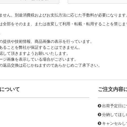
ません。別途消費税およびお支払方法に応じた手数料が必要になります
は全部をそのまま、または改変して利用・転載・転用することを禁じま
。
の提供や技術情報、商品画像の表示を行っています。
あることを弊社が保証することはできません。
認して頂きますようお願いいたします。
ージ画像を表示している場合がございます。
の返品交換は応じかねますのであらかじめご了承下さい。
について
ご注文内容
出荷予定日に
分納してほし
キャンセルし