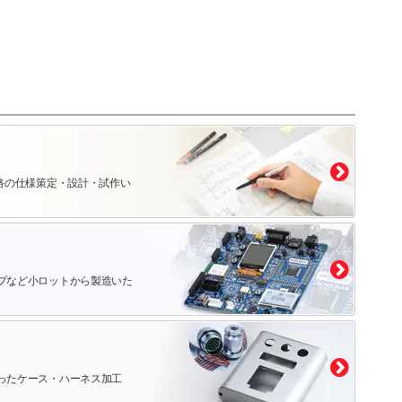
路の仕様策定・設計・試作い
プなど小ロットから製造いた
ったケース・ハーネス加工