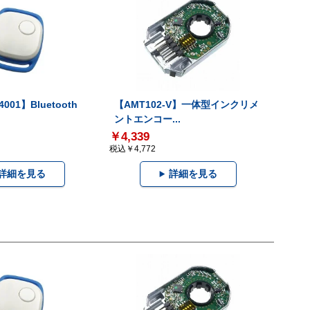
001】Bluetooth
【AMT102-V】一体型インクリメ
ントエンコー...
￥4,339
税込￥4,772
詳細を見る
詳細を見る