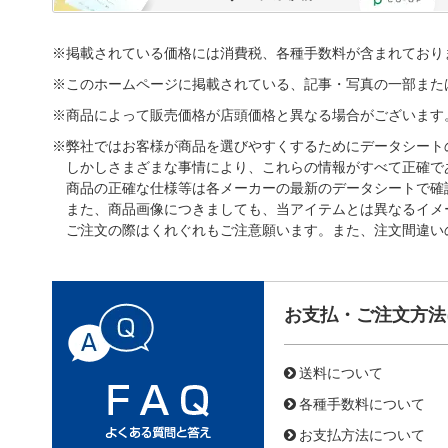
※掲載されている価格には消費税、各種手数料が含まれており
※このホームページに掲載されている、記事・写真の一部また
※商品によって販売価格が店頭価格と異なる場合がございます
※弊社ではお客様が商品を選びやすくするためにデータシート
しかしさまざまな事情により、これらの情報がすべて正確で
商品の正確な仕様等は各メーカーの最新のデータシートで確
また、商品画像につきましても、当アイテムとは異なるイメ
ご注文の際はくれぐれもご注意願います。また、注文間違い
お支払・ご注文方法
送料について
各種手数料について
お支払方法について