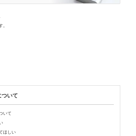
。
す。
について
ついて
い
てほしい