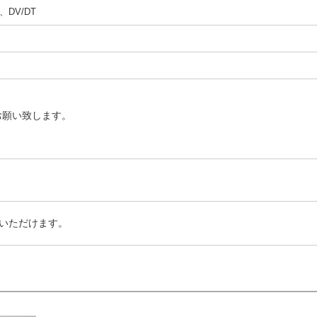
DV/DT
お願い致します。
いただけます。