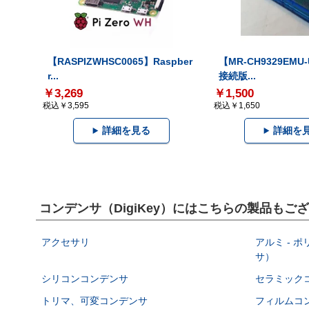
【RASPIZWHSC0065】Raspber
【MR-CH9329EMU
r...
接続版...
￥3,269
￥1,500
税込￥3,595
税込￥1,650
詳細を見る
詳細を
コンデンサ（DigiKey）にはこちらの製品もご
アクセサリ
アルミ - 
サ）
シリコンコンデンサ
セラミック
トリマ、可変コンデンサ
フィルムコ