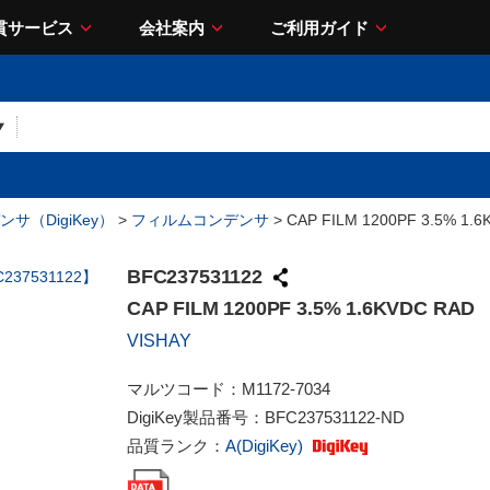
貫サービス
会社案内
ご利用ガイド
サ（DigiKey）
>
フィルムコンデンサ
> CAP FILM 1200PF 3.5% 1.
BFC237531122
CAP FILM 1200PF 3.5% 1.6KVDC RAD
VISHAY
マルツコード：
M1172-7034
DigiKey製品番号：
BFC237531122-ND
品質ランク：
A(DigiKey)