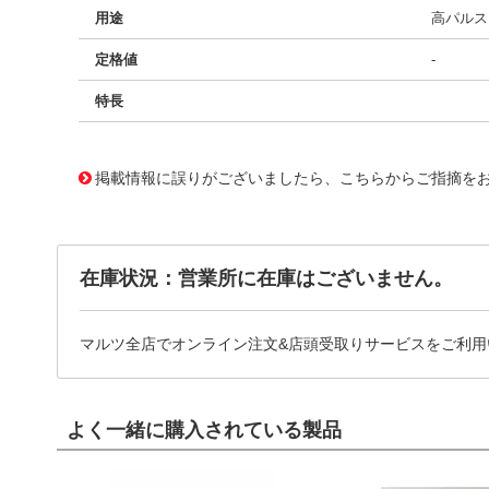
用途
高パルス、
定格値
-
特長
11727034
!041! BFC237531122
掲載情報に誤りがございましたら、こちらからご指摘を
在庫状況：営業所に在庫はございません。
マルツ全店でオンライン注文&店頭受取りサービスをご利用
よく一緒に購入されている製品