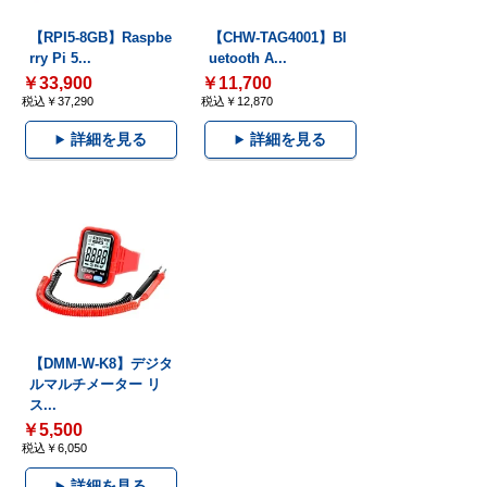
【RPI5-8GB】Raspbe
【CHW-TAG4001】Bl
rry Pi 5...
uetooth A...
￥33,900
￥11,700
税込￥37,290
税込￥12,870
詳細を見る
詳細を見る
【DMM-W-K8】デジタ
ルマルチメーター リ
ス...
￥5,500
税込￥6,050
詳細を見る