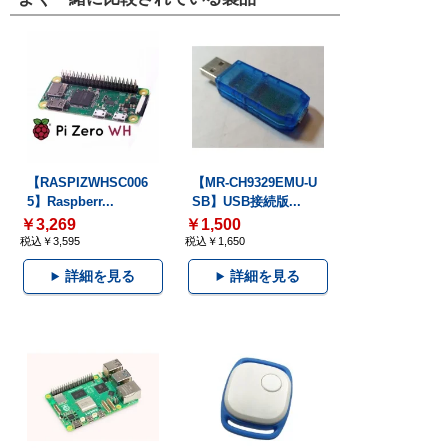
【RASPIZWHSC006
【MR-CH9329EMU-U
5】Raspberr...
SB】USB接続版...
￥3,269
￥1,500
税込￥3,595
税込￥1,650
詳細を見る
詳細を見る