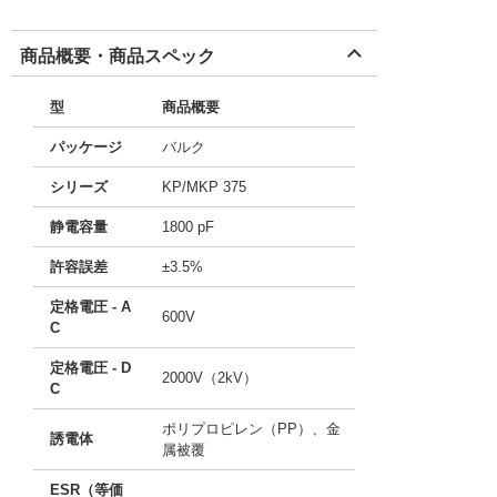
商品概要・商品スペック
型
商品概要
パッケージ
バルク
シリーズ
KP/MKP 375
静電容量
1800 pF
許容誤差
±3.5%
定格電圧 - A
600V
C
定格電圧 - D
2000V（2kV）
C
ポリプロピレン（PP）、金
誘電体
属被覆
ESR（等価