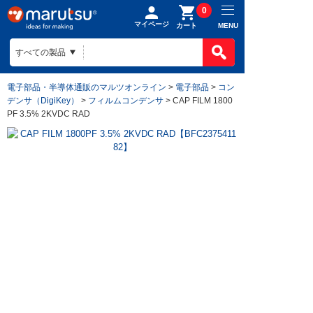
0
マイページ
MENU
カート
電子部品・半導体通販のマルツオンライン
>
電子部品
>
コン
デンサ（DigiKey）
>
フィルムコンデンサ
> CAP FILM 1800
PF 3.5% 2KVDC RAD