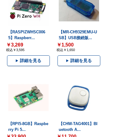
【RASPIZWHSC006
【MR-CH9329EMU-U
5】Raspberr...
SB】USB接続版...
￥3,269
￥1,500
税込￥3,595
税込￥1,650
詳細を見る
詳細を見る
【RPI5-8GB】Raspbe
【CHW-TAG4001】Bl
rry Pi 5...
uetooth A...
￥33,900
￥11,700