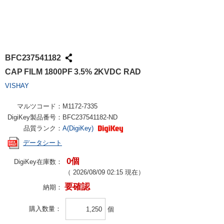
BFC237541182
CAP FILM 1800PF 3.5% 2KVDC RAD
VISHAY
マルツコード：
M1172-7335
DigiKey製品番号：
BFC237541182-ND
品質ランク：
A(DigiKey)
データシート
0個
DigiKey在庫数：
（
2026/08/09 02:15
現在）
要確認
納期：
購入数量
個