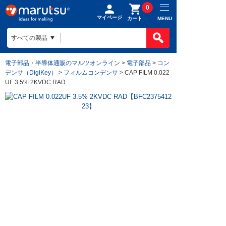
0
マイページ
MENU
カート
電子部品・半導体通販のマルツオンライン
>
電子部品
>
コン
デンサ（DigiKey）
>
フィルムコンデンサ
> CAP FILM 0.022
UF 3.5% 2KVDC RAD