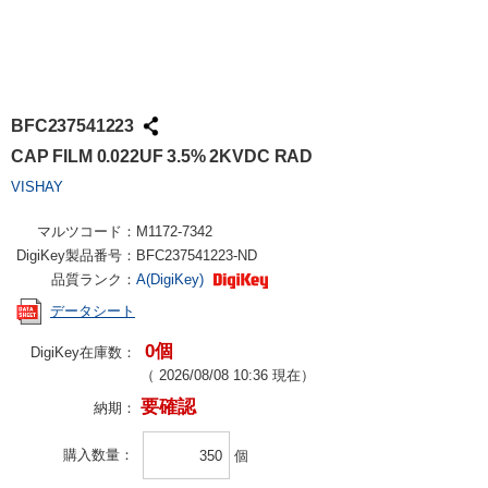
BFC237541223
CAP FILM 0.022UF 3.5% 2KVDC RAD
VISHAY
マルツコード：
M1172-7342
DigiKey製品番号：
BFC237541223-ND
品質ランク：
A(DigiKey)
データシート
0個
DigiKey在庫数：
（
2026/08/08 10:36
現在）
要確認
納期：
購入数量
個