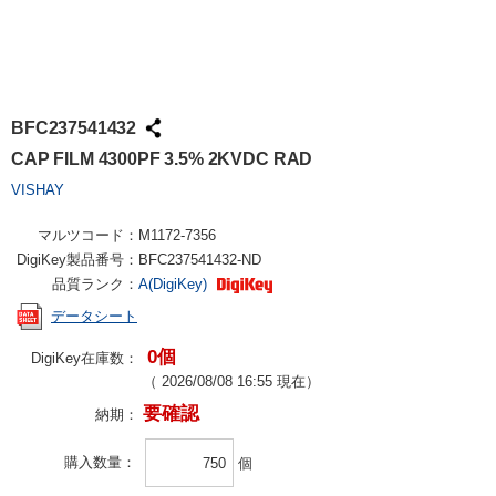
BFC237541432
CAP FILM 4300PF 3.5% 2KVDC RAD
VISHAY
マルツコード：
M1172-7356
DigiKey製品番号：
BFC237541432-ND
品質ランク：
A(DigiKey)
データシート
0個
DigiKey在庫数：
（
2026/08/08 16:55
現在）
要確認
納期：
購入数量
個