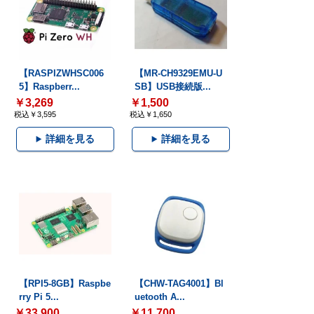
【RASPIZWHSC006
【MR-CH9329EMU-U
5】Raspberr...
SB】USB接続版...
￥3,269
￥1,500
税込￥3,595
税込￥1,650
詳細を見る
詳細を見る
【RPI5-8GB】Raspbe
【CHW-TAG4001】Bl
rry Pi 5...
uetooth A...
￥33,900
￥11,700