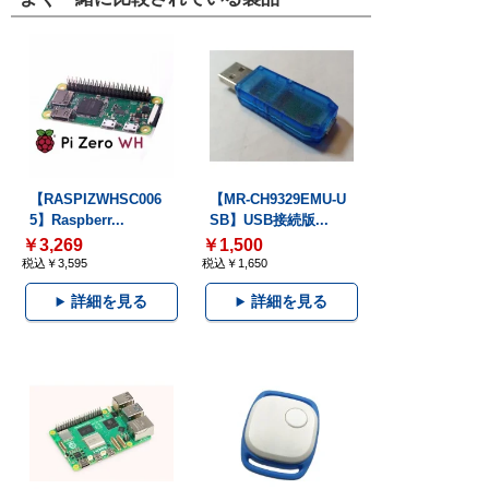
【RASPIZWHSC006
【MR-CH9329EMU-U
5】Raspberr...
SB】USB接続版...
￥3,269
￥1,500
税込￥3,595
税込￥1,650
詳細を見る
詳細を見る