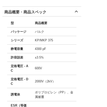
商品概要・商品スペック
型
商品概要
パッケージ
バルク
シリーズ
KP/MKP 375
静電容量
4300 pF
許容誤差
±3.5%
定格電圧 - A
600V
C
定格電圧 - D
2000V（2kV）
C
ポリプロピレン（PP）、金
誘電体
属被覆
ESR（等価