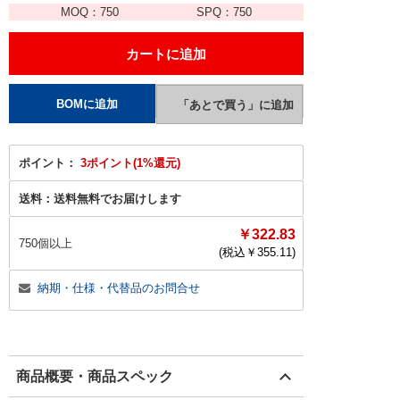
MOQ：
750
SPQ：
750
ポイント：
3ポイント(1%還元)
送料：
送料無料でお届けします
￥322.83
750個以上
(税込￥
355.11
)
納期・仕様・代替品のお問合せ
商品概要・商品スペック