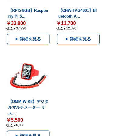
【RPI5-8GB】Raspbe
【CHW-TAG4001】Bl
rry Pi 5...
uetooth A...
￥33,900
￥11,700
税込￥37,290
税込￥12,870
詳細を見る
詳細を見る
【DMM-W-K8】デジタ
ルマルチメーター リ
ス...
￥5,500
税込￥6,050
詳細を見る