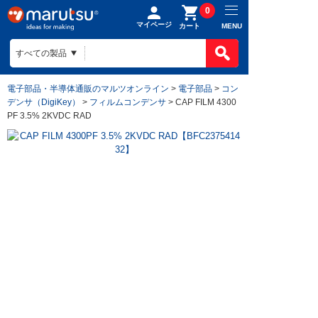
0
マイページ
MENU
カート
電子部品・半導体通販のマルツオンライン
>
電子部品
>
コン
デンサ（DigiKey）
>
フィルムコンデンサ
> CAP FILM 4300
PF 3.5% 2KVDC RAD