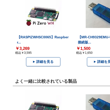
【RASPIZWHSC0065】Raspber
【MR-CH9329EMU
r...
接続版...
￥3,269
￥1,500
税込￥3,595
税込￥1,650
詳細を見る
詳細を
よく一緒に比較されている製品