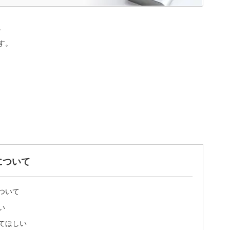
。
す。
について
ついて
い
てほしい