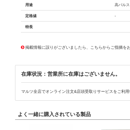
用途
高パルス、
定格値
-
特長
11727358
!041! BFC237541472
掲載情報に誤りがございましたら、こちらからご指摘を
在庫状況：営業所に在庫はございません。
マルツ全店でオンライン注文&店頭受取りサービスをご利用
よく一緒に購入されている製品