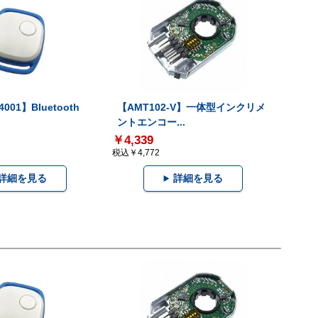
001】Bluetooth
【AMT102-V】一体型インクリメ
ントエンコー...
￥4,339
税込￥4,772
詳細を見る
詳細を見る