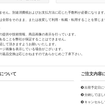
ません。別途消費税およびお支払方法に応じた手数料が必要になります
は全部をそのまま、または改変して利用・転載・転用することを禁じま
。
の提供や技術情報、商品画像の表示を行っています。
あることを弊社が保証することはできません。
認して頂きますようお願いいたします。
ージ画像を表示している場合がございます。
の返品交換は応じかねますのであらかじめご了承下さい。
について
ご注文内容
出荷予定日に
分納してほし
キャンセルし