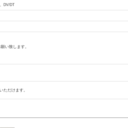
DV/DT
お願い致します。
いただけます。