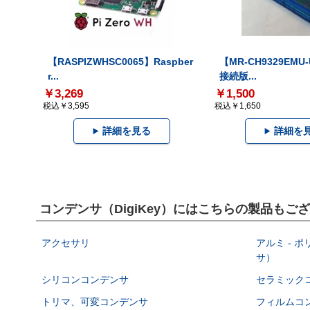
【RASPIZWHSC0065】Raspber
【MR-CH9329EMU
r...
接続版...
￥3,269
￥1,500
税込￥3,595
税込￥1,650
詳細を見る
詳細を
コンデンサ（DigiKey）にはこちらの製品もご
アクセサリ
アルミ - 
サ）
シリコンコンデンサ
セラミック
トリマ、可変コンデンサ
フィルムコ