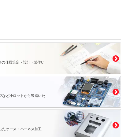
路の仕様策定・設計・試作い
プなど小ロットから製造いた
ったケース・ハーネス加工