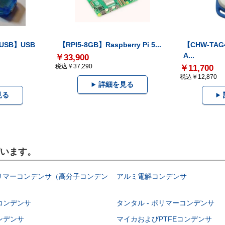
-USB】USB
【RPI5-8GB】Raspberry Pi 5...
【CHW-TAG4
A...
￥33,900
税込￥37,290
￥11,700
税込￥12,870
詳細を見る
見る
ざいます。
ポリマーコンデンサ（高分子コンデン
アルミ電解コンデンサ
コンデンサ
タンタル - ポリマーコンデンサ
ンデンサ
マイカおよびPTFEコンデンサ