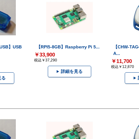
-USB】USB
【RPI5-8GB】Raspberry Pi 5...
【CHW-TAG4
A...
￥33,900
税込￥37,290
￥11,700
税込￥12,870
詳細を見る
見る