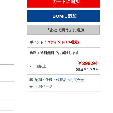
ポイント：
3ポイント(1%還元)
送料：
送料無料でお届けします
￥399.94
750個以上
(税込￥
439.93
)
納期・仕様・代替品のお問合せ
印刷ページ