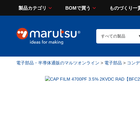
製品カテゴリ
BOMで買う
ものづくり一
電子部品・半導体通販のマルツオンライン
>
電子部品
>
コンデン