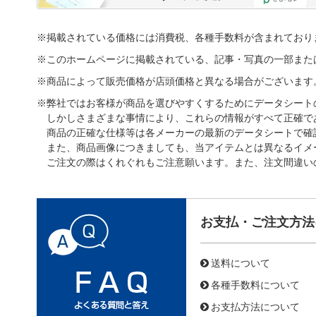
※掲載されている価格には消費税、各種手数料が含まれており
※このホームページに掲載されている、記事・写真の一部また
※商品によって販売価格が店頭価格と異なる場合がございます
※弊社ではお客様が商品を選びやすくするためにデータシート
しかしさまざまな事情により、これらの情報がすべて正確で
商品の正確な仕様等は各メーカーの最新のデータシートで確
また、商品画像につきましても、当アイテムとは異なるイメ
ご注文の際はくれぐれもご注意願います。また、注文間違い
お支払・ご注文方法
送料について
各種手数料について
お支払方法について