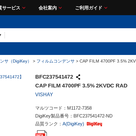
貫サービス
会社案内
ご利用ガイド
サ（DigiKey）
>
フィルムコンデンサ
> CAP FILM 4700PF 3.5% 2K
BFC237541472
CAP FILM 4700PF 3.5% 2KVDC RAD
VISHAY
マルツコード：
M1172-7358
DigiKey製品番号：
BFC237541472-ND
品質ランク：
A(DigiKey)