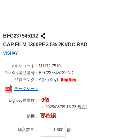
BFC237545132
CAP FILM 1300PF 3.5% 2KVDC RAD
VISHAY
マルツコード：
M1172-7510
DigiKey製品番号：
BFC237545132-ND
品質ランク：
A(DigiKey)
データシート
0個
DigiKey在庫数：
（
2026/08/09 15:23
現在）
要確認
納期：
購入数量
個