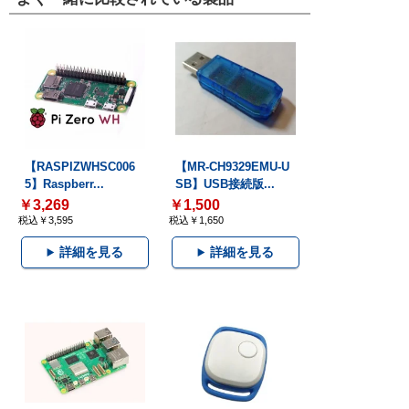
【RASPIZWHSC006
【MR-CH9329EMU-U
5】Raspberr...
SB】USB接続版...
￥3,269
￥1,500
税込￥3,595
税込￥1,650
詳細を見る
詳細を見る