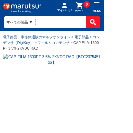
0
マイページ
MENU
カート
電子部品・半導体通販のマルツオンライン
>
電子部品
>
コン
デンサ（DigiKey）
>
フィルムコンデンサ
> CAP FILM 1300
PF 3.5% 2KVDC RAD