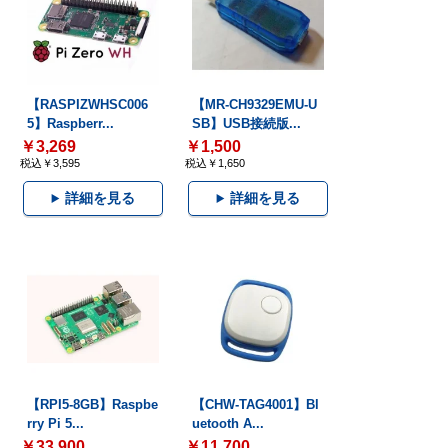
【RASPIZWHSC006
【MR-CH9329EMU-U
5】Raspberr...
SB】USB接続版...
￥3,269
￥1,500
税込￥3,595
税込￥1,650
詳細を見る
詳細を見る
【RPI5-8GB】Raspbe
【CHW-TAG4001】Bl
rry Pi 5...
uetooth A...
￥33,900
￥11,700