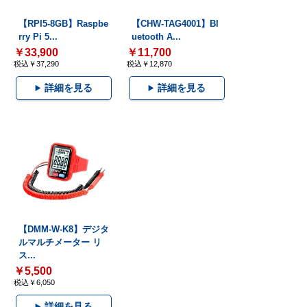
【RPI5-8GB】Raspbe
【CHW-TAG4001】Bl
rry Pi 5...
uetooth A...
￥33,900
￥11,700
税込￥37,290
税込￥12,870
詳細を見る
詳細を見る
【DMM-W-K8】デジタ
ルマルチメーター リ
ス...
￥5,500
税込￥6,050
詳細を見る