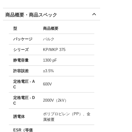
商品概要・商品スペック
型
商品概要
パッケージ
バルク
シリーズ
KP/MKP 375
静電容量
1300 pF
許容誤差
±3.5%
定格電圧 - A
600V
C
定格電圧 - D
2000V（2kV）
C
ポリプロピレン（PP）、金
誘電体
属被覆
ESR（等価