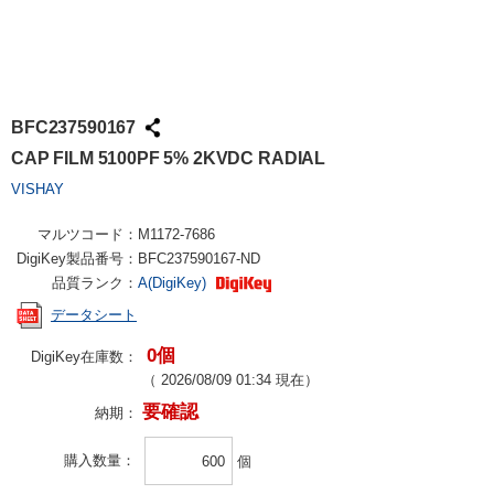
BFC237590167
CAP FILM 5100PF 5% 2KVDC RADIAL
VISHAY
マルツコード：
M1172-7686
DigiKey製品番号：
BFC237590167-ND
品質ランク：
A(DigiKey)
データシート
0個
DigiKey在庫数：
（
2026/08/09 01:34
現在）
要確認
納期：
購入数量
個