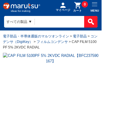
0
マイページ
MENU
カート
電子部品・半導体通販のマルツオンライン
>
電子部品
>
コン
デンサ（DigiKey）
>
フィルムコンデンサ
> CAP FILM 5100
PF 5% 2KVDC RADIAL