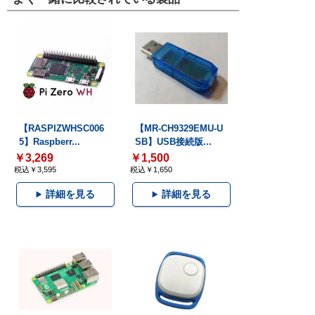
【RASPIZWHSC006
【MR-CH9329EMU-U
5】Raspberr...
SB】USB接続版...
￥3,269
￥1,500
税込￥3,595
税込￥1,650
詳細を見る
詳細を見る