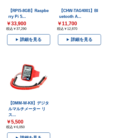
【RPI5-8GB】Raspbe
【CHW-TAG4001】Bl
rry Pi 5...
uetooth A...
￥33,900
￥11,700
税込￥37,290
税込￥12,870
詳細を見る
詳細を見る
【DMM-W-K8】デジタ
ルマルチメーター リ
ス...
￥5,500
税込￥6,050
詳細を見る