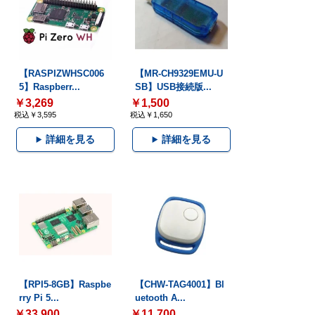
【RASPIZWHSC006
【MR-CH9329EMU-U
5】Raspberr...
SB】USB接続版...
￥3,269
￥1,500
税込￥3,595
税込￥1,650
詳細を見る
詳細を見る
【RPI5-8GB】Raspbe
【CHW-TAG4001】Bl
rry Pi 5...
uetooth A...
￥33,900
￥11,700