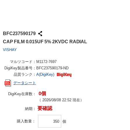
BFC237590179
CAP FILM 0.015UF 5% 2KVDC RADIAL
VISHAY
マルツコード：
M1172-7697
DigiKey製品番号：
BFC237590179-ND
品質ランク：
A(DigiKey)
データシート
0個
DigiKey在庫数：
（
2026/08/08 22:52
現在）
要確認
納期：
購入数量
個