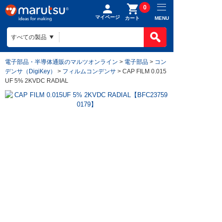
0
マイページ
MENU
カート
電子部品・半導体通販のマルツオンライン
>
電子部品
>
コン
デンサ（DigiKey）
>
フィルムコンデンサ
> CAP FILM 0.015
UF 5% 2KVDC RADIAL