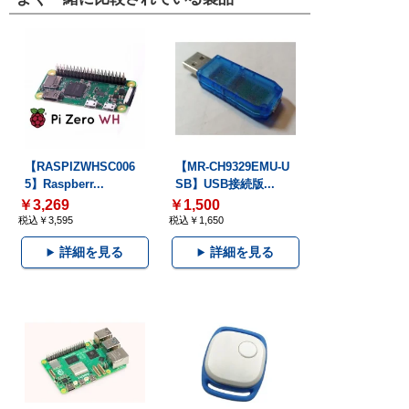
【RASPIZWHSC006
【MR-CH9329EMU-U
5】Raspberr...
SB】USB接続版...
￥3,269
￥1,500
税込￥3,595
税込￥1,650
詳細を見る
詳細を見る