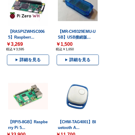
【RASPIZWHSC006
【MR-CH9329EMU-U
5】Raspberr...
SB】USB接続版...
￥3,269
￥1,500
税込￥3,595
税込￥1,650
詳細を見る
詳細を見る
【RPI5-8GB】Raspbe
【CHW-TAG4001】Bl
rry Pi 5...
uetooth A...
￥33,900
￥11,700