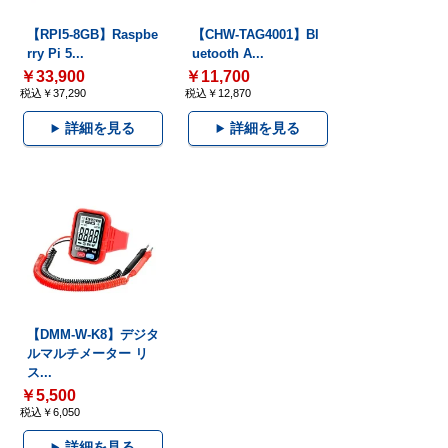
【RPI5-8GB】Raspbe
【CHW-TAG4001】Bl
rry Pi 5...
uetooth A...
￥33,900
￥11,700
税込￥37,290
税込￥12,870
詳細を見る
詳細を見る
【DMM-W-K8】デジタ
ルマルチメーター リ
ス...
￥5,500
税込￥6,050
詳細を見る