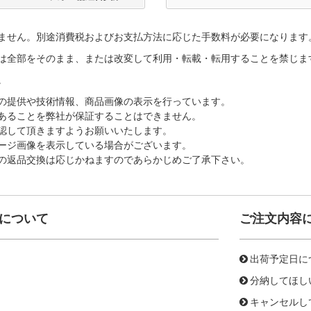
ません。別途消費税およびお支払方法に応じた手数料が必要になります
は全部をそのまま、または改変して利用・転載・転用することを禁じま
。
の提供や技術情報、商品画像の表示を行っています。
あることを弊社が保証することはできません。
認して頂きますようお願いいたします。
ージ画像を表示している場合がございます。
の返品交換は応じかねますのであらかじめご了承下さい。
について
ご注文内容
出荷予定日に
分納してほし
キャンセルし