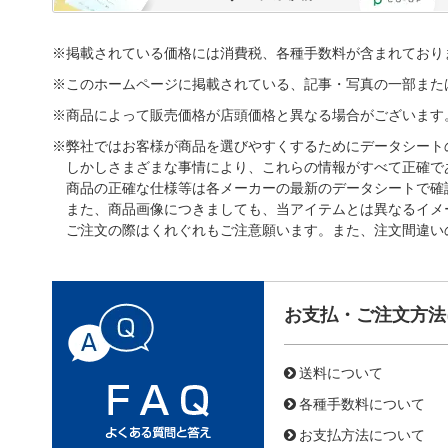
※掲載されている価格には消費税、各種手数料が含まれており
※このホームページに掲載されている、記事・写真の一部また
※商品によって販売価格が店頭価格と異なる場合がございます
※弊社ではお客様が商品を選びやすくするためにデータシート
しかしさまざまな事情により、これらの情報がすべて正確で
商品の正確な仕様等は各メーカーの最新のデータシートで確
また、商品画像につきましても、当アイテムとは異なるイメ
ご注文の際はくれぐれもご注意願います。また、注文間違い
お支払・ご注文方法
送料について
各種手数料について
お支払方法について