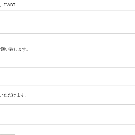
DV/DT
お願い致します。
いただけます。