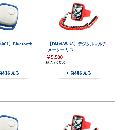
001】Bluetooth
【DMM-W-K8】デジタルマルチ
メーター リス...
￥5,500
税込￥6,050
詳細を見る
詳細を見る