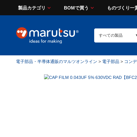
製品カテゴリ
BOMで買う
ものづくり一
電子部品・半導体通販のマルツオンライン
>
電子部品
>
コンデン