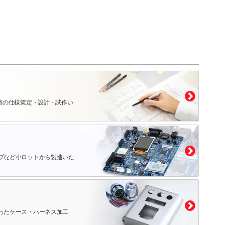
路の仕様策定・設計・試作い
プなど小ロットから製造いた
ったケース・ハーネス加工