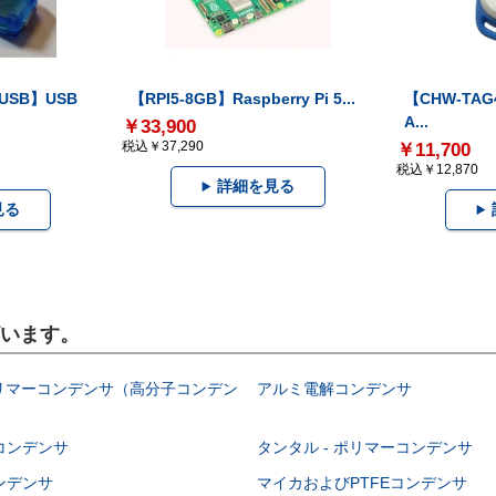
-USB】USB
【RPI5-8GB】Raspberry Pi 5...
【CHW-TAG4
A...
￥33,900
税込￥37,290
￥11,700
税込￥12,870
詳細を見る
見る
ざいます。
ポリマーコンデンサ（高分子コンデン
アルミ電解コンデンサ
コンデンサ
タンタル - ポリマーコンデンサ
ンデンサ
マイカおよびPTFEコンデンサ