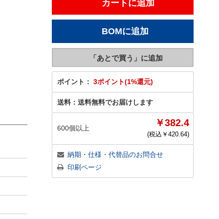
ポイント：
3ポイント(1%還元)
送料：
送料無料でお届けします
￥382.4
600個以上
(税込￥
420.64
)
納期・仕様・代替品のお問合せ
印刷ページ