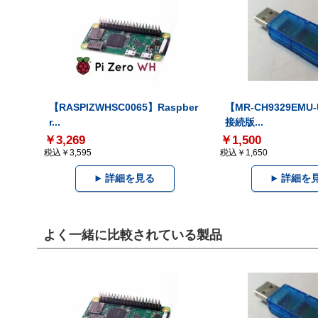
【RASPIZWHSC0065】Raspber
【MR-CH9329EMU
r...
接続版...
￥3,269
￥1,500
税込￥3,595
税込￥1,650
詳細を見る
詳細を
よく一緒に比較されている製品