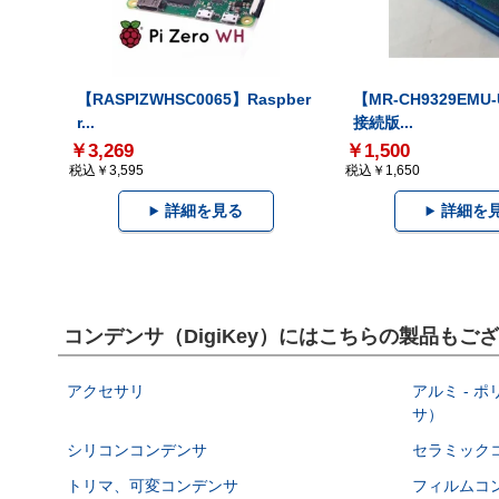
【RASPIZWHSC0065】Raspber
【MR-CH9329EMU
r...
接続版...
￥3,269
￥1,500
税込￥3,595
税込￥1,650
詳細を見る
詳細を
コンデンサ（DigiKey）にはこちらの製品もご
アクセサリ
アルミ - 
サ）
シリコンコンデンサ
セラミック
トリマ、可変コンデンサ
フィルムコ