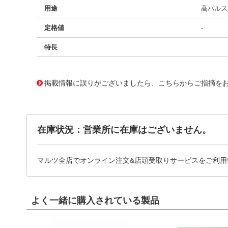
用途
高パルス、
定格値
-
特長
11727755
!041! BFC237590351
掲載情報に誤りがございましたら、こちらからご指摘を
在庫状況：営業所に在庫はございません。
マルツ全店でオンライン注文&店頭受取りサービスをご利用
よく一緒に購入されている製品