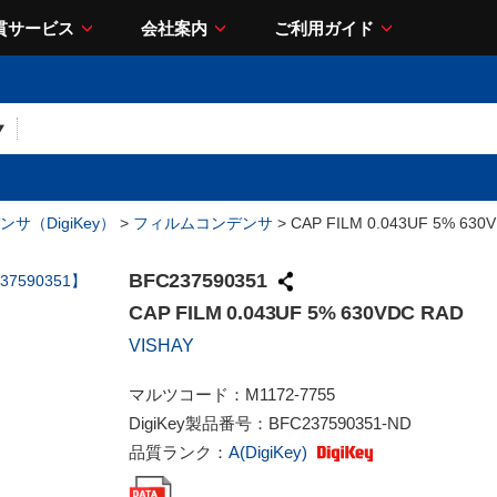
貫サービス
会社案内
ご利用ガイド
サ（DigiKey）
>
フィルムコンデンサ
> CAP FILM 0.043UF 5% 630
BFC237590351
CAP FILM 0.043UF 5% 630VDC RAD
VISHAY
マルツコード：
M1172-7755
DigiKey製品番号：
BFC237590351-ND
品質ランク：
A(DigiKey)