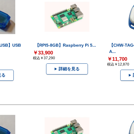
-USB】USB
【RPI5-8GB】Raspberry Pi 5...
【CHW-TAG4
A...
￥33,900
税込￥37,290
￥11,700
税込￥12,870
詳細を見る
見る