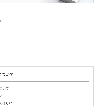
。
す。
について
ついて
い
てほしい