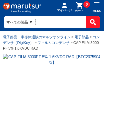
0
マイページ
MENU
カート
電子部品・半導体通販のマルツオンライン
>
電子部品
>
コン
デンサ（DigiKey）
>
フィルムコンデンサ
> CAP FILM 3000
PF 5% 1.6KVDC RAD