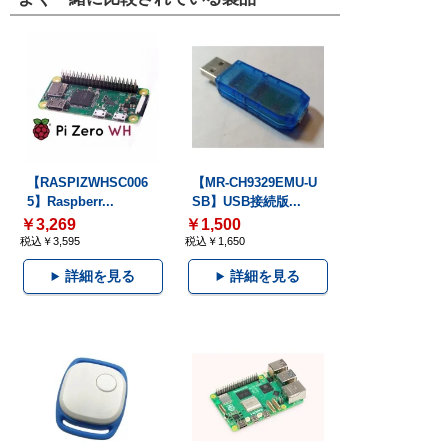
【RASPIZWHSC006
【MR-CH9329EMU-U
5】Raspberr...
SB】USB接続版...
￥3,269
￥1,500
税込￥3,595
税込￥1,650
詳細を見る
詳細を見る