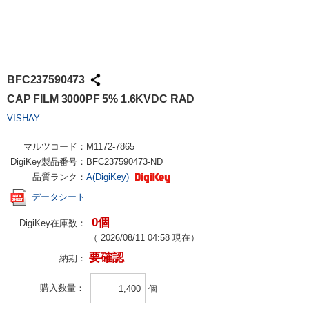
BFC237590473
CAP FILM 3000PF 5% 1.6KVDC RAD
VISHAY
マルツコード：
M1172-7865
DigiKey製品番号：
BFC237590473-ND
品質ランク：
A(DigiKey)
データシート
0個
DigiKey在庫数：
（
2026/08/11 04:58
現在）
要確認
納期：
購入数量
個