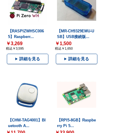
【RASPIZWHSC006
【MR-CH9329EMU-U
5】Raspberr...
SB】USB接続版...
￥3,269
￥1,500
税込￥3,595
税込￥1,650
詳細を見る
詳細を見る
【CHW-TAG4001】Bl
【RPI5-8GB】Raspbe
uetooth A...
rry Pi 5...
￥11,700
￥33,900