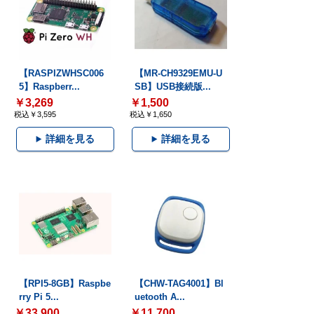
【RASPIZWHSC006
【MR-CH9329EMU-U
5】Raspberr...
SB】USB接続版...
￥3,269
￥1,500
税込￥3,595
税込￥1,650
詳細を見る
詳細を見る
【RPI5-8GB】Raspbe
【CHW-TAG4001】Bl
rry Pi 5...
uetooth A...
￥33,900
￥11,700