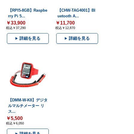
【RPI5-8GB】Raspbe
【CHW-TAG4001】Bl
rry Pi 5...
uetooth A...
￥33,900
￥11,700
税込￥37,290
税込￥12,870
詳細を見る
詳細を見る
【DMM-W-K8】デジタ
ルマルチメーター リ
ス...
￥5,500
税込￥6,050
詳細を見る