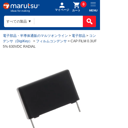
0
マイページ
MENU
カート
電子部品・半導体通販のマルツオンライン
>
電子部品
>
コン
デンサ（DigiKey）
>
フィルムコンデンサ
> CAP FILM 0.3UF
5% 630VDC RADIAL