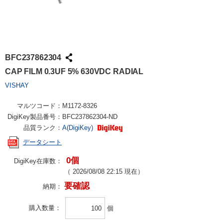
BFC237862304
CAP FILM 0.3UF 5% 630VDC RADIAL
VISHAY
マルツコード：
M1172-8326
DigiKey製品番号：
BFC237862304-ND
品質ランク：
A(DigiKey)
データシート
0個
DigiKey在庫数：
（
2026/08/08 22:15
現在）
要確認
納期：
購入数量
個