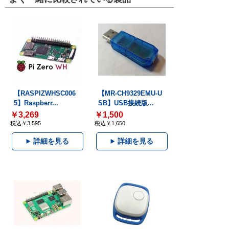
【RASPIZWHSC006
【MR-CH9329EMU-U
5】Raspberr...
SB】USB接続版...
￥3,269
￥1,500
税込￥3,595
税込￥1,650
詳細を見る
詳細を見る